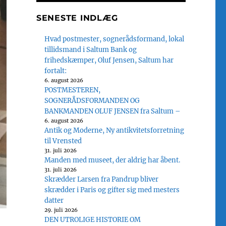
SENESTE INDLÆG
Hvad postmester, sognerådsformand, lokal
tillidsmand i Saltum Bank og
frihedskæmper, Oluf Jensen, Saltum har
fortalt:
6. august 2026
POSTMESTEREN,
SOGNERÅDSFORMANDEN OG
BANKMANDEN OLUF JENSEN fra Saltum –
6. august 2026
Antik og Moderne, Ny antikvitetsforretning
til Vrensted
31. juli 2026
Manden med museet, der aldrig har åbent.
31. juli 2026
Skrædder Larsen fra Pandrup bliver
skrædder i Paris og gifter sig med mesters
datter
29. juli 2026
DEN UTROLIGE HISTORIE OM