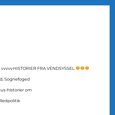
vvvvv.HISTORIER FRA VENDSYSSEL
d, Sognefoged
us-historier om
lledpolitik