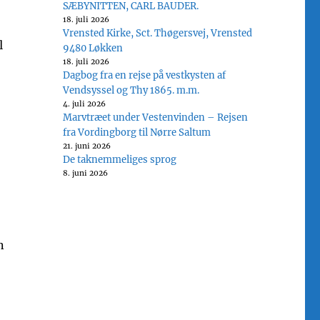
SÆBYNITTEN, CARL BAUDER.
18. juli 2026
Vrensted Kirke, Sct. Thøgersvej, Vrensted
l
9480 Løkken
18. juli 2026
Dagbog fra en rejse på vestkysten af
Vendsyssel og Thy 1865. m.m.
4. juli 2026
Marvtræet under Vestenvinden – Rejsen
fra Vordingborg til Nørre Saltum
21. juni 2026
De taknemmeliges sprog
8. juni 2026
n