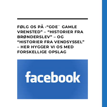
FØLG OS PÅ -“GOE` GAMLE
VRENSTED” – “HISTORIER FRA
BRØNDERSLEV” – OG
“HISTORIER FRA VENDSYSSEL”
– HER HYGGER VI OS MED
FORSKELLIGE OPSLAG