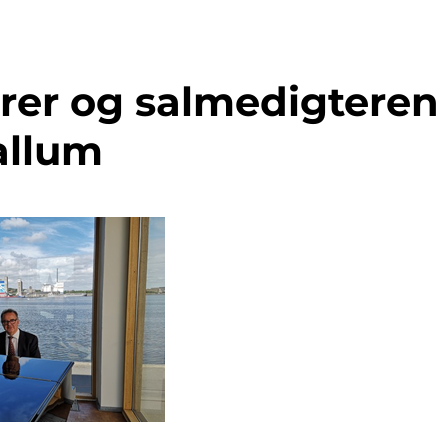
rer og salmedigteren
allum