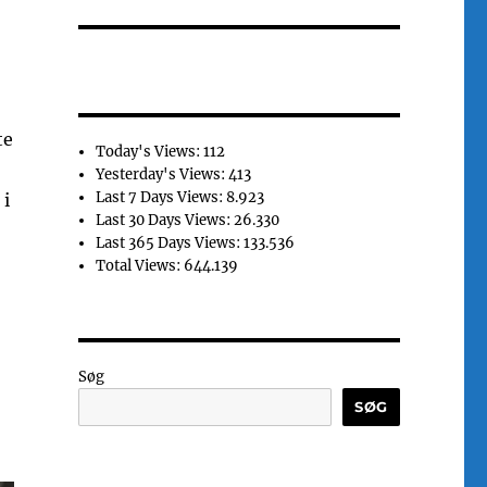
te
Today's Views:
112
Yesterday's Views:
413
Last 7 Days Views:
8.923
 i
Last 30 Days Views:
26.330
Last 365 Days Views:
133.536
Total Views:
644.139
Søg
SØG