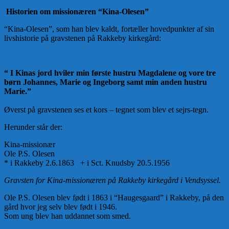
Historien om missionæren “Kina-Olesen
”
“Kina-Olesen”, som han blev kaldt, fortæller hovedpunkter af sin
livshistorie på gravstenen på Rakkeby kirkegård:
“ I Kinas jord hviler min første hustru Magdalene og vore tre
børn Johannes, Marie og Ingeborg samt min anden hustru
Marie.”
Øverst på gravstenen ses et kors – tegnet som blev et sejrs-tegn.
Herunder står der:
Kina-missionær
Ole P.S. Olesen
* i Rakkeby 2.6.1863 + i Sct. Knudsby 20.5.1956
Gravsten for Kina-missionæren på Rakkeby kirkegård i Vendsyssel.
Ole P.S. Olesen blev født i 1863 i “Haugesgaard” i Rakkeby, på den
gård hvor jeg selv blev født i 1946.
Som ung blev han uddannet som smed.