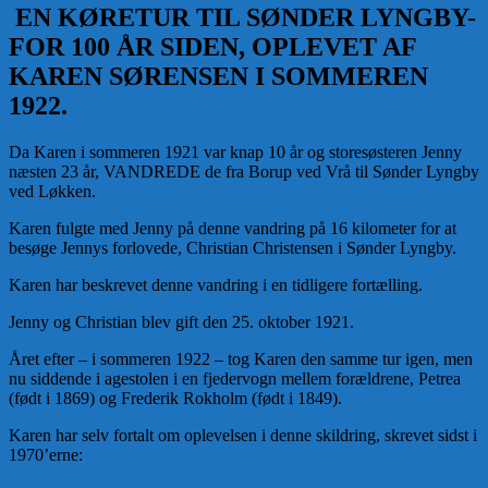
EN KØRETUR TIL SØNDER LYNGBY-
FOR 100 ÅR SIDEN,
OPLEVET AF
KAREN SØRENSEN I SOMMEREN
1922.
Da Karen i sommeren 1921 var knap 10 år og storesøsteren Jenny
næsten 23 år, VANDREDE de fra Borup ved Vrå til Sønder Lyngby
ved Løkken.
Karen fulgte med Jenny på denne vandring på 16 kilometer for at
besøge Jennys forlovede, Christian Christensen i Sønder Lyngby.
Karen har beskrevet denne vandring i en tidligere fortælling.
Jenny og Christian blev gift den 25. oktober 1921.
Året efter – i sommeren 1922 – tog Karen den samme tur igen, men
nu siddende i agestolen i en fjedervogn mellem forældrene, Petrea
(født i 1869) og Frederik Rokholm (født i 1849).
Karen har selv fortalt om oplevelsen i denne skildring, skrevet sidst i
1970’erne: