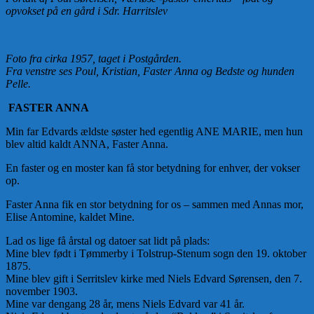
opvokset på en gård i Sdr. Harritslev
Foto fra cirka 1957, taget i Postgården.
Fra venstre ses Poul, Kristian, Faster Anna og Bedste og hunden
Pelle.
FASTER ANNA
Min far Edvards ældste søster hed egentlig ANE MARIE, men hun
blev altid kaldt ANNA, Faster Anna.
En faster og en moster kan få stor betydning for enhver, der vokser
op.
Faster Anna fik en stor betydning for os – sammen med Annas mor,
Elise Antomine, kaldet Mine.
Lad os lige få årstal og datoer sat lidt på plads:
Mine blev født i Tømmerby i Tolstrup-Stenum sogn den 19. oktober
1875.
Mine blev gift i Serritslev kirke med Niels Edvard Sørensen, den 7.
november 1903.
Mine var dengang 28 år, mens Niels Edvard var 41 år.