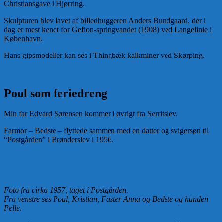
Christiansgave i Hjørring.
Skulpturen blev lavet af billedhuggeren Anders Bundgaard, der i
dag er mest kendt for Gefion-springvandet (1908) ved Langelinie i
København.
Hans gipsmodeller kan ses i Thingbæk kalkminer ved Skørping.
Poul som feriedreng
Min far Edvard Sørensen kommer i øvrigt fra Serritslev.
Farmor – Bedste – flyttede sammen med en datter og svigersøn til
“Postgården” i Brønderslev i 1956.
Foto fra cirka 1957, taget i Postgården.
Fra venstre ses Poul, Kristian, Faster Anna og Bedste og hunden
Pelle.