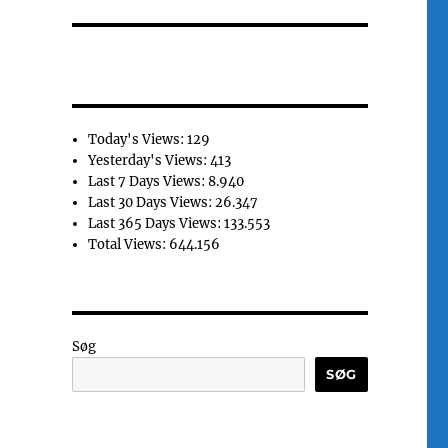
Today's Views:
129
Yesterday's Views:
413
Last 7 Days Views:
8.940
Last 30 Days Views:
26.347
Last 365 Days Views:
133.553
Total Views:
644.156
Søg
SØG