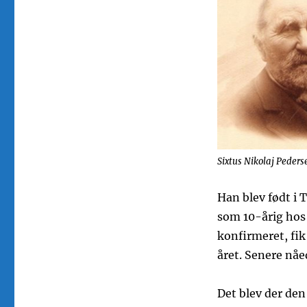
Sixtus Nikolaj Peders
Han blev født i 
som 10-årig hos 
konfirmeret, fik
året. Senere nåe
Det blev der den