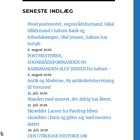
SENESTE INDLÆG
Hvad postmester, sognerådsformand, lokal
tillidsmand i Saltum Bank og
frihedskæmper, Oluf Jensen, Saltum har
fortalt:
6. august 2026
POSTMESTEREN,
SOGNERÅDSFORMANDEN OG
BANKMANDEN OLUF JENSEN fra Saltum –
6. august 2026
Antik og Moderne, Ny antikvitetsforretning
til Vrensted
31. juli 2026
Manden med museet, der aldrig har åbent.
31. juli 2026
Skrædder Larsen fra Pandrup bliver
skrædder i Paris og gifter sig med mesters
datter
29. juli 2026
rk
DEN UTROLIGE HISTORIE OM