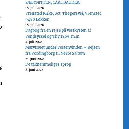
SÆBYNITTEN, CARL BAUDER.
18. juli 2026
Vrensted Kirke, Sct. Thøgersvej, Vrensted
r
9480 Løkken
18. juli 2026
ge
Dagbog fra en rejse på vestkysten af
Vendsyssel og Thy 1865. m.m.
4. juli 2026
Marvtræet under Vestenvinden – Rejsen
fra Vordingborg til Nørre Saltum
21. juni 2026
De taknemmeliges sprog
g
8. juni 2026
n