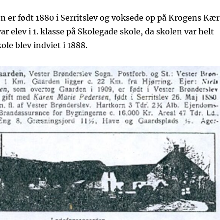
 er født 1880 i Serritslev og voksede op på Krogens Kær 
r elev i 1. klasse på Skolegade skole, da skolen var helt
ole blev indviet i 1888.