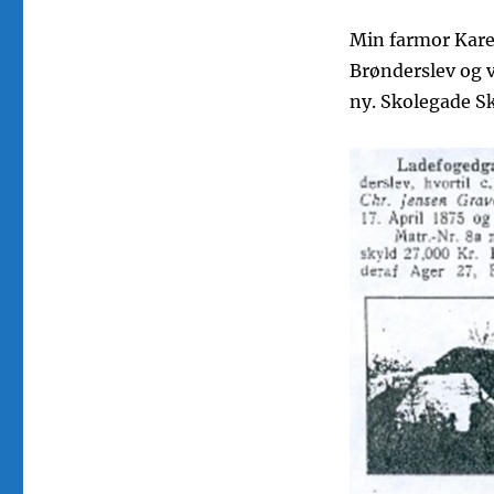
Min farmor Karen
Brønderslev og va
ny. Skolegade Sk