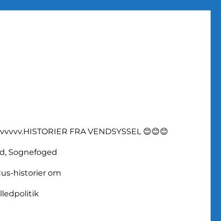
vvvvv.HISTORIER FRA VENDSYSSEL 😊😊😊
d, Sognefoged
us-historier om
lledpolitik