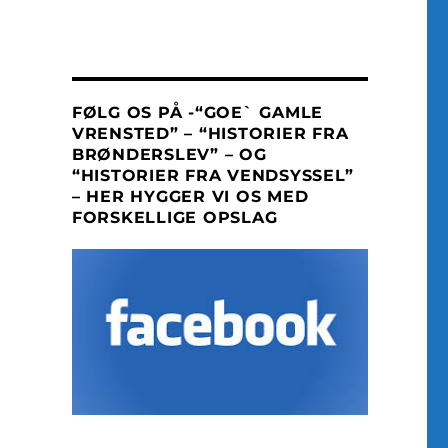
FØLG OS PÅ -“GOE` GAMLE
VRENSTED” – “HISTORIER FRA
BRØNDERSLEV” – OG
“HISTORIER FRA VENDSYSSEL”
– HER HYGGER VI OS MED
FORSKELLIGE OPSLAG