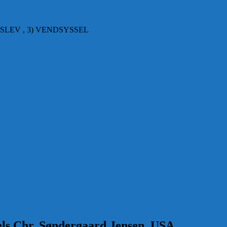
SLEV , 3) VENDSYSSEL
els Chr. Søndergaard Jensen, USA