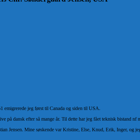
51 emigrerede jeg først til Canada og siden til USA.
e på dansk efter så mange år. Til dette har jeg fået teknisk bistand nf 
tian Jensen. Mine søskende var Kristine, Else, Knud, Erik, Inger, og je