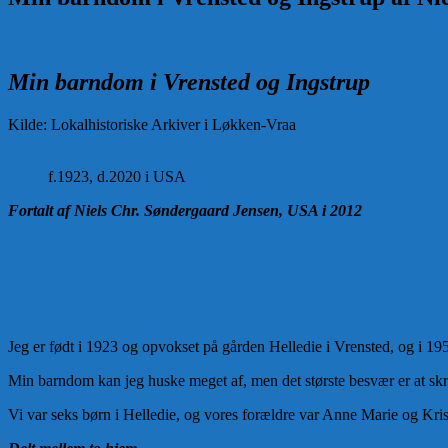
Min barndom i Vrensted og Ingstrup
Kilde: Lokalhistoriske Arkiver i Løkken-Vraa
f.1923, d.2020 i USA
Fortalt af Niels Chr. Søndergaard Jensen, USA i 2012
Jeg er født i 1923 og opvokset på gården Helledie i Vrensted, og i 19
Min barndom kan jeg huske meget af, men det største besvær er at skriv
Vi var seks børn i Helledie, og vores forældre var Anne Marie og Kris