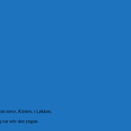
min niece, Kirsten, i Løkken.
g var selv den yngste.