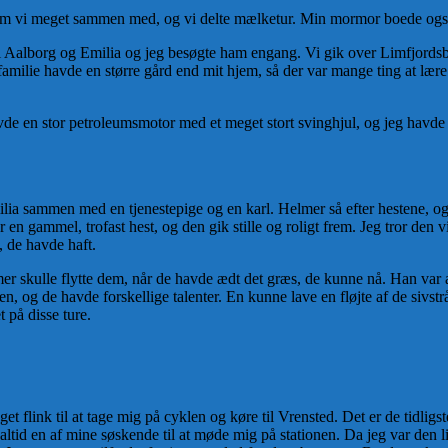
 vi meget sammen med, og vi delte mælketur. Min mormor boede også i 
 i Aalborg og Emilia og jeg besøgte ham engang. Vi gik over Limfjordsb
familie havde en større gård end mit hjem, så der var mange ting at lære 
de en stor petroleumsmotor med et meget stort svinghjul, og jeg havde fo
ilia sammen med en tjenestepige og en karl. Helmer så efter hestene, o
n gammel, trofast hest, og den gik stille og roligt frem. Jeg tror den vi
, de havde haft.
mer skulle flytte dem, når de havde ædt det græs, de kunne nå. Han var 
 og de havde forskellige talenter. En kunne lave en fløjte af de sivst
 på disse ture.
 flink til at tage mig på cyklen og køre til Vrensted. Det er de tidligst
tid en af mine søskende til at møde mig på stationen. Da jeg var den l