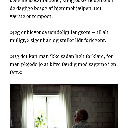
besvimelsesanfaldene, knogleskørheden eller
de daglige besøg af hjemmehjælpen. Det
værste er tempoet.
»Jeg er blevet så uendeligt langsom – til alt
muligt,« siger han og smiler lidt forlegent.
»Og det kan man ikke sådan helt forklare, for
man plejede jo at blive færdig med sagerne i en
fart.«