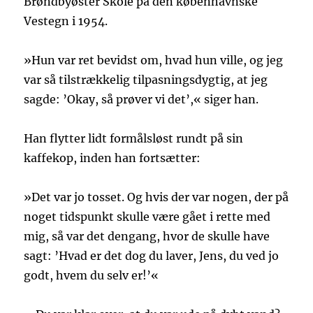
Brøndbyøster Skole på den københavnske
Vestegn i 1954.
»Hun var ret bevidst om, hvad hun ville, og jeg
var så tilstrækkelig tilpasningsdygtig, at jeg
sagde: ’Okay, så prøver vi det’,« siger han.
Han flytter lidt formålsløst rundt på sin
kaffekop, inden han fortsætter:
»Det var jo tosset. Og hvis der var nogen, der på
noget tidspunkt skulle være gået i rette med
mig, så var det dengang, hvor de skulle have
sagt: ’Hvad er det dog du laver, Jens, du ved jo
godt, hvem du selv er!’«