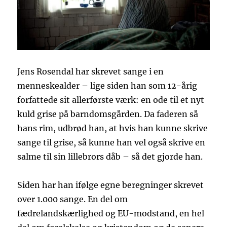
Jens Rosendal har skrevet sange i en
menneskealder – lige siden han som 12-årig
forfattede sit allerførste værk: en ode til et nyt
kuld grise på barndomsgården. Da faderen så
hans rim, udbrød han, at hvis han kunne skrive
sange til grise, så kunne han vel også skrive en
salme til sin lillebrors dåb – så det gjorde han.
Siden har han ifølge egne beregninger skrevet
over 1.000 sange. En del om
fædrelandskærlighed og EU-modstand, en hel