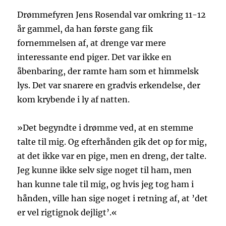
Drømmefyren Jens Rosendal var omkring 11-12
år gammel, da han første gang fik
fornemmelsen af, at drenge var mere
interessante end piger. Det var ikke en
åbenbaring, der ramte ham som et himmelsk
lys. Det var snarere en gradvis erkendelse, der
kom krybende i ly af natten.
»Det begyndte i drømme ved, at en stemme
talte til mig. Og efterhånden gik det op for mig,
at det ikke var en pige, men en dreng, der talte.
Jeg kunne ikke selv sige noget til ham, men
han kunne tale til mig, og hvis jeg tog ham i
hånden, ville han sige noget i retning af, at ’det
er vel rigtignok dejligt’.«