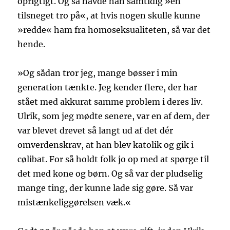
oprigtigt. Og så havde han samtidig »en
tilsneget tro på«, at hvis nogen skulle kunne
»redde« ham fra homoseksualiteten, så var det
hende.
»Og sådan tror jeg, mange bøsser i min
generation tænkte. Jeg kender flere, der har
stået med akkurat samme problem i deres liv.
Ulrik, som jeg mødte senere, var en af dem, der
var blevet drevet så langt ud af det dér
omverdenskrav, at han blev katolik og gik i
cølibat. For så holdt folk jo op med at spørge til
det med kone og børn. Og så var der pludselig
mange ting, der kunne lade sig gøre. Så var
mistænkeliggørelsen væk.«