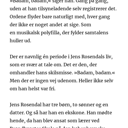
»Badam, badam,« siger han. Gang på gang,
uden at han tilsyneladende selv registrerer det.
Ordene flyder bare naturligt med, hver gang
der ikke er noget andet at sige. Som
en musikalsk polyfilla, der fylder samtalens
huller ud.
Der er navnlig én periode i Jens Rosendals liv,
som er svær at tale om. Det er den, der
omhandler hans skilsmisse. »Badam, badam.«
Men der er ingen vej udenom. Heller ikke selv
om han helst var fri.
Jens Rosendal har tre børn, to sønner og en
datter. Og så har han en ekskone. Han mødte
hende, da han blev ansat som lærer ved