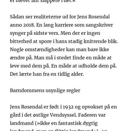
er blevet lidt slappere i det.«
Sådan ser realiteterne ud for Jens Rosendal
anno 2018. En lang karriere som sangskriver
synger på sidste vers. Men der er ingen
bitterhed at spore i hans stadig knitrende blik.
Nogle omstændigheder kan man bare ikke
ændre på. Man må i stedet finde en måde at
leve med dem på. En måde at udholde dem på.
Det lærte han fra en tidlig alder.
Barndommens usynlige regler
Jens Rosendal er født i 1932 og opvokset på en
gård i det østlige Vendsyssel. Faderen var
landmand (»ikke en fantastisk dygtig