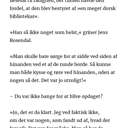
læsesal til rådighed, der tilmed havde den
fordel, at den blev bestyret af »en meget dorsk
bibliotekar«.
»Han så ikke noget som helst,« griner Jens
Rosendal.
»Man skulle bare sørge for at sidde ved siden af
hinanden ved et af de runde borde. Så kunne
man både kysse og røre ved hinanden, uden at
nogen så det. Det var jo utroligt!«
– Du var ikke bange for at blive opdaget?
»Jo, det er da klart. Jeg ved faktisk ikke,
om der var nogen, som fandt ud af, hvad der