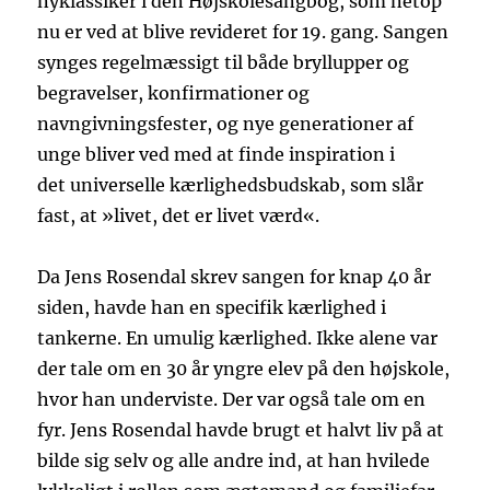
nyklassiker i den Højskolesangbog, som netop
nu er ved at blive revideret for 19. gang. Sangen
synges regelmæssigt til både bryllupper og
begravelser, konfirmationer og
navngivningsfester, og nye generationer af
unge bliver ved med at finde inspiration i
det universelle kærlighedsbudskab, som slår
fast, at »livet, det er livet værd«.
Da Jens Rosendal skrev sangen for knap 40 år
siden, havde han en specifik kærlighed i
tankerne. En umulig kærlighed. Ikke alene var
der tale om en 30 år yngre elev på den højskole,
hvor han underviste. Der var også tale om en
fyr. Jens Rosendal havde brugt et halvt liv på at
bilde sig selv og alle andre ind, at han hvilede