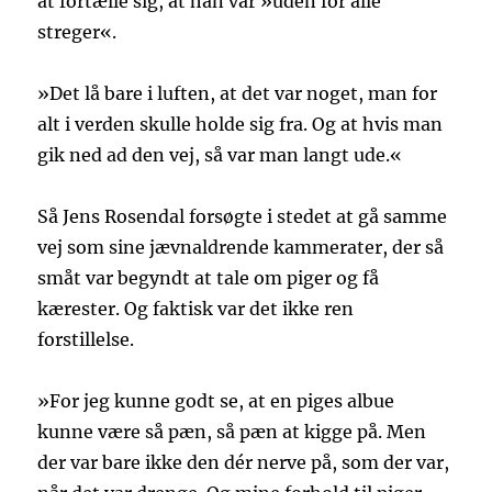
at fortælle sig, at han var »uden for alle
streger«.
»Det lå bare i luften, at det var noget, man for
alt i verden skulle holde sig fra. Og at hvis man
gik ned ad den vej, så var man langt ude.«
Så Jens Rosendal forsøgte i stedet at gå samme
vej som sine jævnaldrende kammerater, der så
småt var begyndt at tale om piger og få
kærester. Og faktisk var det ikke ren
forstillelse.
»For jeg kunne godt se, at en piges albue
kunne være så pæn, så pæn at kigge på. Men
der var bare ikke den dér nerve på, som der var,