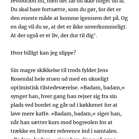
revolution nu, men det får du ikke noget ud af.
Du skal bare fortsætte, som du gør, for det er
den eneste måde at komme igennem det på. Og
en dag vil du se, at det er ikke uoverkommeligt.
At der også er et liv, der dur til dig’.
Hvor billigt kan jeg slippe?
Sin magre skikkelse til trods fylder Jens
Rosendal hele stuen ud med en ukueligt
optimistisk tilstedeværelse. »Badam, badam,«
synger han, hver gang han rejser sig fra sin
plads ved bordet og går ud i køkkenet for at
lave mere kaffe. »Badam, badam,« siger han,
når han sætter kurs mod bogreolen for at
trække en litterær reference ind i samtalen.