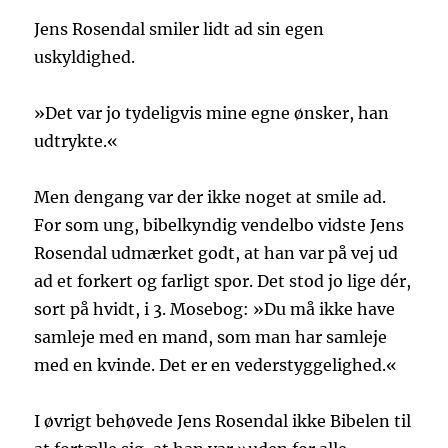
Jens Rosendal smiler lidt ad sin egen
uskyldighed.
»Det var jo tydeligvis mine egne ønsker, han
udtrykte.«
Men dengang var der ikke noget at smile ad.
For som ung, bibelkyndig vendelbo vidste Jens
Rosendal udmærket godt, at han var på vej ud
ad et forkert og farligt spor. Det stod jo lige dér,
sort på hvidt, i 3. Mosebog: »Du må ikke have
samleje med en mand, som man har samleje
med en kvinde. Det er en vederstyggelighed.«
I øvrigt behøvede Jens Rosendal ikke Bibelen til