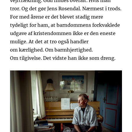
vejrtrækning. Gud findes overalt. Hvis man
tror. Og det gør Jens Rosendal. Nærmest i trods.
For med årene er det blevet stadig mere
tydeligt for ham, at barndommens forkvaklede
udgave af kristendommen ikke er den eneste
mulige. At det at tro også handler
om kærlighed. Om barmhjertighed.
Om tilgivelse. Det vidste han ikke som dreng.