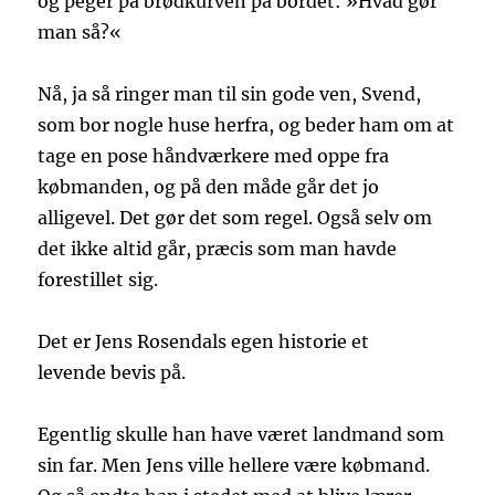
og peger på brødkurven på bordet: »Hvad gør
man så?«
Nå, ja så ringer man til sin gode ven, Svend,
som bor nogle huse herfra, og beder ham om at
tage en pose håndværkere med oppe fra
købmanden, og på den måde går det jo
alligevel. Det gør det som regel. Også selv om
det ikke altid går, præcis som man havde
forestillet sig.
Det er Jens Rosendals egen historie et
levende bevis på.
Egentlig skulle han have været landmand som
sin far. Men Jens ville hellere være købmand.