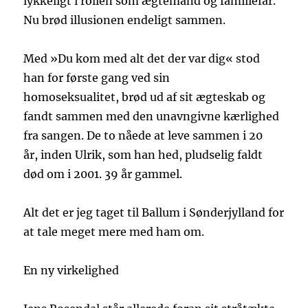
lykkeligt i rollen som ægtemand og familiefar.
Nu brød illusionen endeligt sammen.
Med »Du kom med alt det der var dig« stod
han for første gang ved sin
homoseksualitet, brød ud af sit ægteskab og
fandt sammen med den unavngivne kærlighed
fra sangen. De to nåede at leve sammen i 20
år, inden Ulrik, som han hed, pludselig faldt
død om i 2001. 39 år gammel.
Alt det er jeg taget til Ballum i Sønderjylland for
at tale meget mere med ham om.
En ny virkelighed