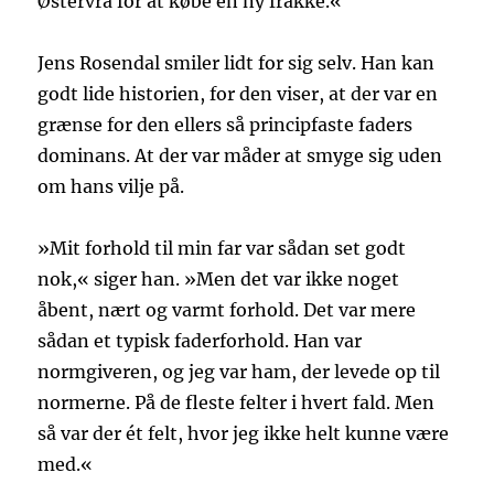
Østervrå for at købe en ny frakke.«
Jens Rosendal smiler lidt for sig selv. Han kan
godt lide historien, for den viser, at der var en
grænse for den ellers så principfaste faders
dominans. At der var måder at smyge sig uden
om hans vilje på.
»Mit forhold til min far var sådan set godt
nok,« siger han. »Men det var ikke noget
åbent, nært og varmt forhold. Det var mere
sådan et typisk faderforhold. Han var
normgiveren, og jeg var ham, der levede op til
normerne. På de fleste felter i hvert fald. Men
så var der ét felt, hvor jeg ikke helt kunne være
med.«