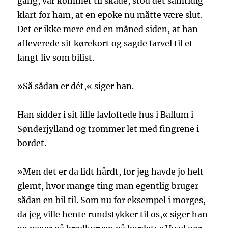
gang, var kommet til skade, stod det samtidig
klart for ham, at en epoke nu måtte være slut.
Det er ikke mere end en måned siden, at han
afleverede sit kørekort og sagde farvel til et
langt liv som bilist.
»Så sådan er dét,« siger han.
Han sidder i sit lille lavloftede hus i Ballum i
Sønderjylland og trommer let med fingrene i
bordet.
»Men det er da lidt hårdt, for jeg havde jo helt
glemt, hvor mange ting man egentlig bruger
sådan en bil til. Som nu for eksempel i morges,
da jeg ville hente rundstykker til os,« siger han