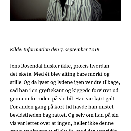
Kilde: Information den 7. september 2018
Jens Rosendal husker ikke, præcis hvordan
det skete. Med ét blev alting bare mørkt og
stille. Og da lyset og lydene igen vendte tilbage,
sad han i en grøftekant og kiggede forvirret ud
gennem forruden på sin bil. Han var kørt galt.
For anden gang på kort tid havde han mistet
bevidstheden bag rattet. Og selv om han på sin
vis var lettet over at ingen, heller ikke denne