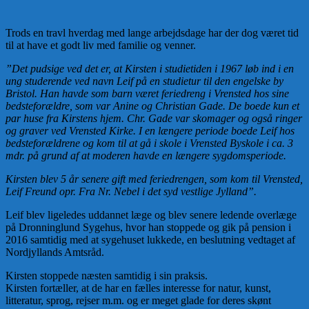
Trods en travl hverdag med lange arbejdsdage har der dog været tid
til at have et godt liv med familie og venner.
”Det pudsige ved det er, at Kirsten i studietiden i 1967 løb ind i en
ung studerende ved navn Leif på en studietur til den engelske by
Bristol. Han havde som barn været feriedreng i Vrensted hos sine
bedsteforældre, som var Anine og Christian Gade. De boede kun et
par huse fra Kirstens hjem. Chr. Gade var skomager og også ringer
og graver ved Vrensted Kirke. I en længere periode boede Leif hos
bedsteforældrene og kom til at gå i skole i Vrensted Byskole i ca. 3
mdr. på grund af at moderen havde en længere sygdomsperiode.
Kirsten blev 5 år senere gift med feriedrengen, som kom til Vrensted,
Leif Freund opr. Fra Nr. Nebel i det syd vestlige Jylland”.
Leif blev ligeledes uddannet læge og blev senere ledende overlæge
på Dronninglund Sygehus, hvor han stoppede og gik på pension i
2016 samtidig med at sygehuset lukkede, en beslutning vedtaget af
Nordjyllands Amtsråd.
Kirsten stoppede næsten samtidig i sin praksis.
Kirsten fortæller, at de har en fælles interesse for natur, kunst,
litteratur, sprog, rejser m.m. og er meget glade for deres skønt