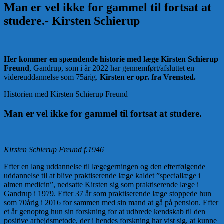
Man er vel ikke for gammel til fortsat at
studere.- Kirsten Schierup
Her kommer en spændende historie med læge Kirsten Schierup
Freund
, Gandrup, som i år 2022 har gennemført/afsluttet en
videreuddannelse som 75årig.
Kirsten er opr. fra Vrensted.
Historien med Kirsten Schierup Freund
Man er vel ikke for gammel til fortsat at studere
.
Kirsten Schierup Freund f.1946
Efter en lang uddannelse til lægegerningen og den efterfølgende
uddannelse til at blive praktiserende læge kaldet ”speciallæge i
almen medicin”, nedsatte Kirsten sig som praktiserende læge i
Gandrup i 1979. Efter 37 år som praktiserende læge stoppede hun
som 70årig i 2016 for sammen med sin mand at gå på pension. Efter
et år genoptog hun sin forskning for at udbrede kendskab til den
positive arbejdsmetode, der i hendes forskning har vist sig, at kunne