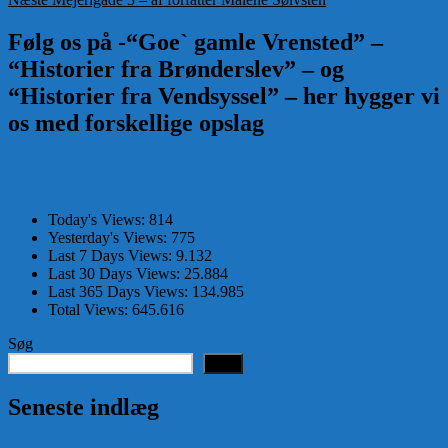
indlæg:
Følg os på -“Goe` gamle Vrensted” –
“Historier fra Brønderslev” – og
“Historier fra Vendsyssel” – her hygger vi
os med forskellige opslag
Today's Views:
814
Yesterday's Views:
775
Last 7 Days Views:
9.132
Last 30 Days Views:
25.884
Last 365 Days Views:
134.985
Total Views:
645.616
Søg
Søg
Seneste indlæg