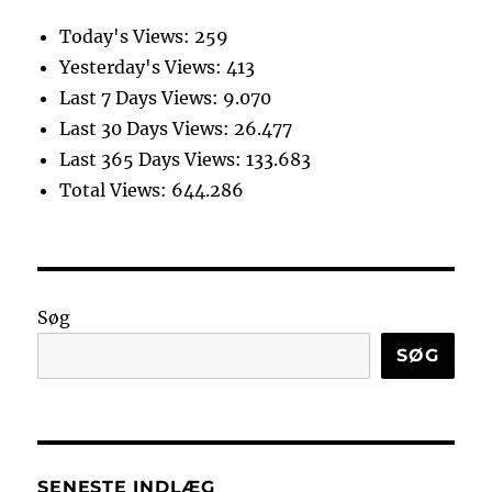
Today's Views:
259
Yesterday's Views:
413
Last 7 Days Views:
9.070
Last 30 Days Views:
26.477
Last 365 Days Views:
133.683
Total Views:
644.286
Søg
SØG
SENESTE INDLÆG