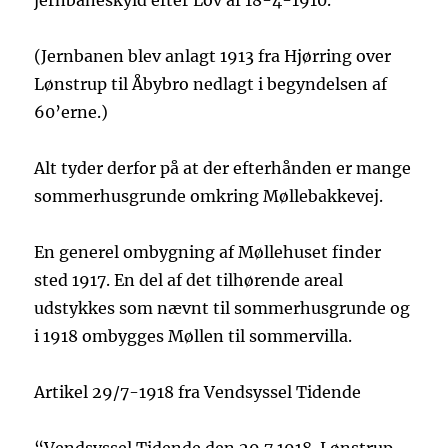
jernbaneskyld efter Lov af 18-4-1910.
(Jernbanen blev anlagt 1913 fra Hjørring over
Lønstrup til Åbybro nedlagt i begyndelsen af
60’erne.)
Alt tyder derfor på at der efterhånden er mange
sommerhusgrunde omkring Møllebakkevej.
En generel ombygning af Møllehuset finder
sted 1917. En del af det tilhørende areal
udstykkes som nævnt til sommerhusgrunde og
i 1918 ombygges Møllen til sommervilla.
Artikel 29/7-1918 fra Vendsyssel Tidende