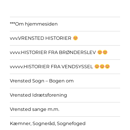
***Om hjemmesiden
vvv.VRENSTED HISTORIER
vvvv.HISTORIER FRA BRØNDERSLEV
vvvvv.HISTORIER FRA VENDSYSSEL
Vrensted Sogn – Bogen om
Vrensted Idrætsforening
Vrensted sange m.m.
Kæmner, Sogneråd, Sognefoged