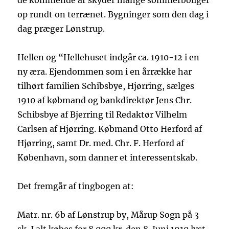
de kommende år skyder mange sommerboliger
op rundt on terrænet. Bygninger som den dag i
dag præger Lønstrup.
Hellen og “Hellehuset indgår ca. 1910-12 i en
ny æra. Ejendommen som i en årrække har
tilhørt familien Schibsbye, Hjørring, sælges
1910 af købmand og bankdirektør Jens Chr.
Schibsbye af Bjerring til Redaktør Vilhelm
Carlsen af Hjørring. Købmand Otto Herford af
Hjørring, samt Dr. med. Chr. F. Herford af
København, som danner et interessentskab.
Det fremgår af tingbogen at:
Matr. nr. 6b af Lønstrup by, Mårup Sogn på 3