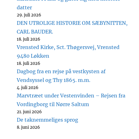
datter
29. juli 2026
DEN UTROLIGE HISTORIE OM SÆBYNITTEN,
CARL BAUDER.
18. juli 2026
Vrensted Kirke, Sct. Thøgersvej, Vrensted
9480 Løkken
18. juli 2026
Dagbog fra en rejse på vestkysten af
Vendsyssel og Thy 1865. m.m.
4. juli 2026
Marvtræet under Vestenvinden – Rejsen fra
Vordingborg til Nørre Saltum
21. juni 2026
De taknemmeliges sprog
8. juni 2026