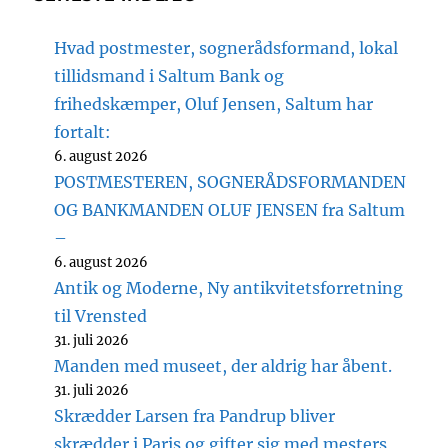
Hvad postmester, sognerådsformand, lokal
tillidsmand i Saltum Bank og
frihedskæmper, Oluf Jensen, Saltum har
fortalt:
6. august 2026
POSTMESTEREN, SOGNERÅDSFORMANDEN
OG BANKMANDEN OLUF JENSEN fra Saltum
–
6. august 2026
Antik og Moderne, Ny antikvitetsforretning
til Vrensted
31. juli 2026
Manden med museet, der aldrig har åbent.
31. juli 2026
Skrædder Larsen fra Pandrup bliver
skrædder i Paris og gifter sig med mesters