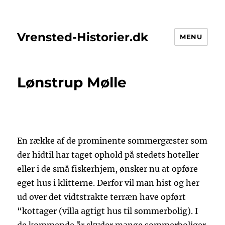
Vrensted-Historier.dk
MENU
Lønstrup Mølle
En række af de prominente sommergæster som
der hidtil har taget ophold på stedets hoteller
eller i de små fiskerhjem, ønsker nu at opføre
eget hus i klitterne. Derfor vil man hist og her
ud over det vidtstrakte terræn have opført
“kottager (villa agtigt hus til sommerbolig). I