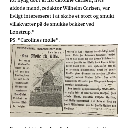
for nylig døbt af fru Caroline Carlsen, hvis
afdøde mand, redaktør Wilhelm Carlsen, var
livligt interesseret i at skabe et stort og smukt
villakvarter på de smukke bakker ved
Lønstrup.”
PS. “Carolines mølle”.