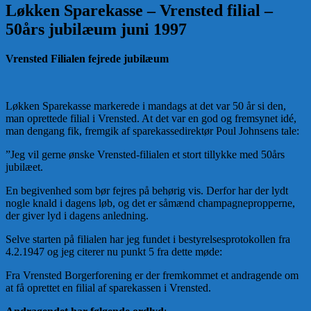
Løkken Sparekasse – Vrensted filial –
50års jubilæum juni 1997
Vrensted Filialen fejrede jubilæum
Løkken Sparekasse markerede i mandags at det var 50 år si den,
man oprettede filial i Vrensted. At det var en god og fremsynet idé,
man dengang fik, fremgik af sparekassedirektør Poul Johnsens tale:
”Jeg vil gerne ønske Vrensted-filialen et stort tillykke med 50års
jubilæet.
En begivenhed som bør fejres på behørig vis. Derfor har der lydt
nogle knald i dagens løb, og det er såmænd champagnepropperne,
der giver lyd i dagens anledning.
Selve starten på filialen har jeg fundet i bestyrelsesprotokollen fra
4.2.1947 og jeg citerer nu punkt 5 fra dette møde:
Fra Vrensted Borgerforening er der fremkommet et andragende om
at få oprettet en filial af sparekassen i Vrensted.