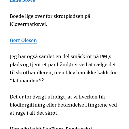
Lene Støve
Boede lige over for skrotpladsen på
Kløvermarksvej.
Gert Olesen
Jeg har også samlet en del småskrot på PM,s
plads og tjent et par håndører ved at sælge det
til skrothandleren, men blev han ikke kaldt for
“labmanden”?
Det er for øvrigt utroligt, at vi hverken fik
blodforgiftning eller betændelse i fingrene ved
at rage i alt det skrot.