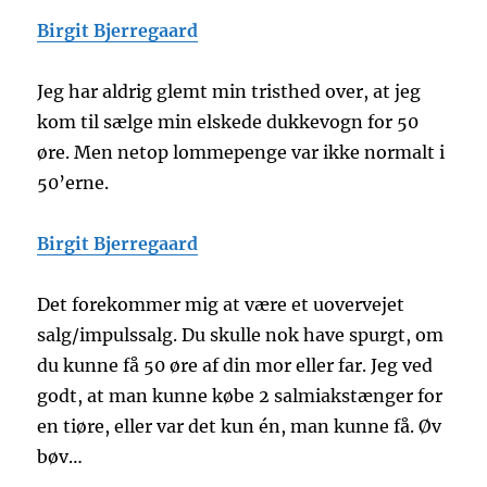
Birgit Bjerregaard
Jeg har aldrig glemt min tristhed over, at jeg
kom til sælge min elskede dukkevogn for 50
øre. Men netop lommepenge var ikke normalt i
50’erne.
Birgit Bjerregaard
Det forekommer mig at være et uovervejet
salg/impulssalg. Du skulle nok have spurgt, om
du kunne få 50 øre af din mor eller far. Jeg ved
godt, at man kunne købe 2 salmiakstænger for
en tiøre, eller var det kun én, man kunne få. Øv
bøv…