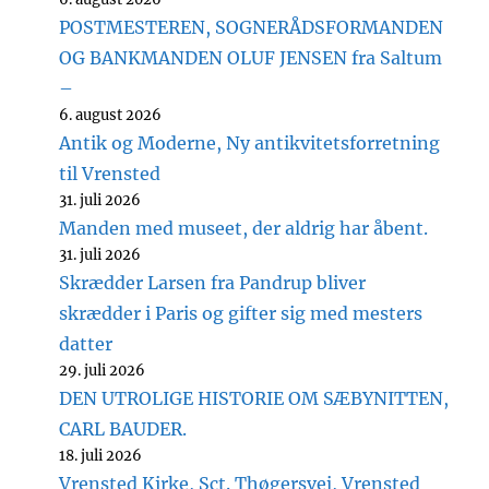
POSTMESTEREN, SOGNERÅDSFORMANDEN
OG BANKMANDEN OLUF JENSEN fra Saltum
–
6. august 2026
Antik og Moderne, Ny antikvitetsforretning
til Vrensted
31. juli 2026
Manden med museet, der aldrig har åbent.
31. juli 2026
Skrædder Larsen fra Pandrup bliver
skrædder i Paris og gifter sig med mesters
datter
29. juli 2026
DEN UTROLIGE HISTORIE OM SÆBYNITTEN,
CARL BAUDER.
18. juli 2026
Vrensted Kirke, Sct. Thøgersvej, Vrensted