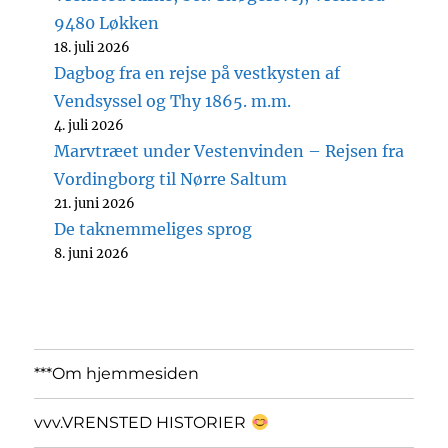
9480 Løkken
18. juli 2026
Dagbog fra en rejse på vestkysten af
Vendsyssel og Thy 1865. m.m.
4. juli 2026
Marvtræet under Vestenvinden – Rejsen fra
Vordingborg til Nørre Saltum
21. juni 2026
De taknemmeliges sprog
8. juni 2026
***Om hjemmesiden
vvv.VRENSTED HISTORIER