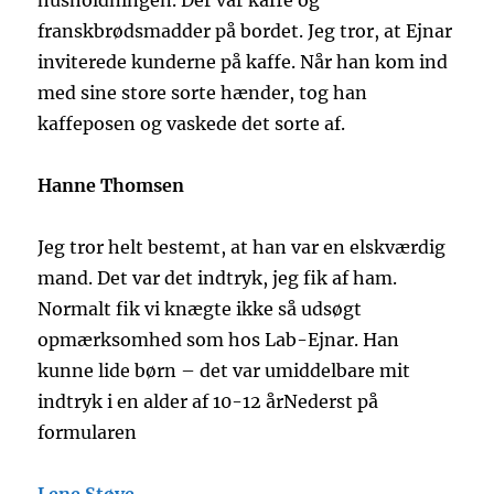
husholdningen. Der var kaffe og
franskbrødsmadder på bordet. Jeg tror, at Ejnar
inviterede kunderne på kaffe. Når han kom ind
med sine store sorte hænder, tog han
kaffeposen og vaskede det sorte af.
Hanne Thomsen
Jeg tror helt bestemt, at han var en elskværdig
mand. Det var det indtryk, jeg fik af ham.
Normalt fik vi knægte ikke så udsøgt
opmærksomhed som hos Lab-Ejnar. Han
kunne lide børn – det var umiddelbare mit
indtryk i en alder af 10-12 årNederst på
formularen