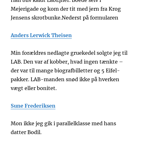
Han bliv kaldt LabEjner. Boede selv i
Mejerigade og kom der tit med jern fra Krog
Jensens skrotbunke.Nederst på formularen
Anders Lerwick Theisen
Min forældres nedlagte gruekedel solgte jeg til
LAB. Den var af kobber, hvad ingen tænkte –
der var til mange biografbilletter og 5 Eifel-
pakker. LAB-manden snød ikke på hverken
vægt eller bonitet.
Sune Frederiksen
Mon ikke jeg gik i parallelklasse med hans
datter Bodil.