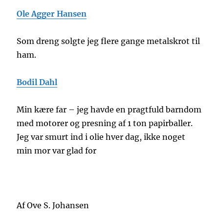
Ole Agger Hansen
Som dreng solgte jeg flere gange metalskrot til
ham.
Bodil Dahl
Min kære far – jeg havde en pragtfuld barndom
med motorer og presning af 1 ton papirballer.
Jeg var smurt ind i olie hver dag, ikke noget
min mor var glad for
Af Ove S. Johansen