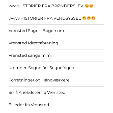
vvvv.HISTORIER FRA BRØNDERSLEV
vvvvv.HISTORIER FRA VENDSYSSEL
Vrensted Sogn – Bogen om
Vrensted Idrætsforening
Vrensted sange m.m.
Kæmner, Sogneråd, Sognefoged
Forretninger og Håndværkere
Små Anekdoter fra Vrensted
Billeder fra Vrensted