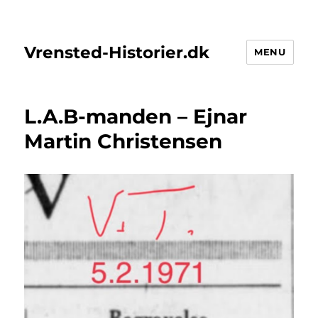
Vrensted-Historier.dk
MENU
L.A.B-manden – Ejnar
Martin Christensen