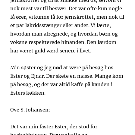
jernskrottet og til at snakke med os, selvom vi
nok mest var til besvær. Det var ofte kun nogle
få ører, vi kunne få for jernskrottet, men nok til
et par lakridsstænger eller andet. Vi lærte,
hvordan man afregnede, og hvordan børn og
voksne respekterede hinanden. Den lærdom
har været guld værd senere i livet.
Min søster og jeg nød at være på besøg hos
Ester og Ejnar. Der skete en masse. Mange kom
på besøg, og der var altid kaffe på kanden i
Esters køkken.
Ove S. Johansen:
Det var min faster Ester, der stod for