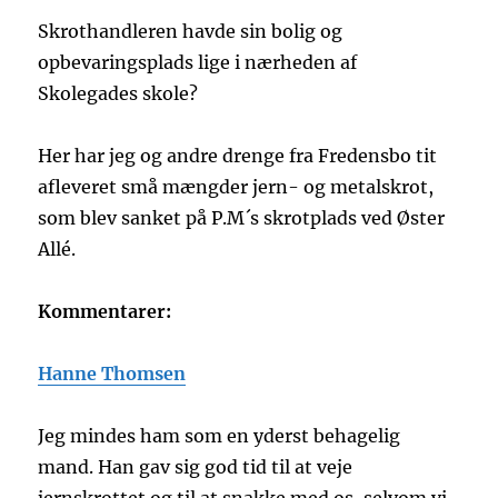
Skrothandleren havde sin bolig og
opbevaringsplads lige i nærheden af
Skolegades skole?
Her har jeg og andre drenge fra Fredensbo tit
afleveret små mængder jern- og metalskrot,
som blev sanket på P.M´s skrotplads ved Øster
Allé.
Kommentarer:
Hanne Thomsen
Jeg mindes ham som en yderst behagelig
mand. Han gav sig god tid til at veje