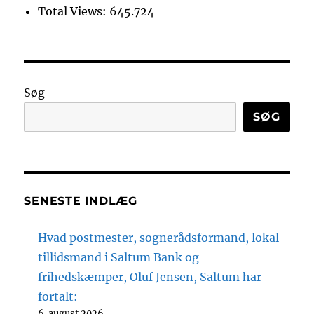
Total Views:
645.724
Søg
SØG
SENESTE INDLÆG
Hvad postmester, sognerådsformand, lokal
tillidsmand i Saltum Bank og
frihedskæmper, Oluf Jensen, Saltum har
fortalt:
6. august 2026