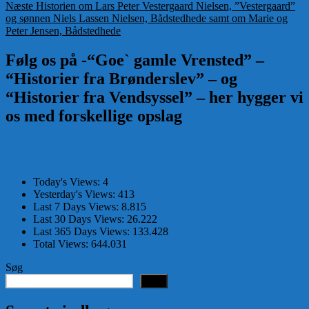
Næste
indlæg:
Næste
Historien om Lars Peter Vestergaard Nielsen, ”Vestergaard”
indlæg:
og sønnen Niels Lassen Nielsen, Bådstedhede samt om Marie og
Peter Jensen, Bådstedhede
Følg os på -“Goe` gamle Vrensted” –
“Historier fra Brønderslev” – og
“Historier fra Vendsyssel” – her hygger vi
os med forskellige opslag
Today's Views:
4
Yesterday's Views:
413
Last 7 Days Views:
8.815
Last 30 Days Views:
26.222
Last 365 Days Views:
133.428
Total Views:
644.031
Søg
Søg