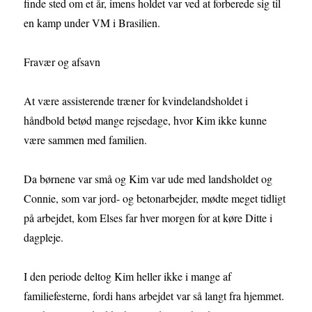
finde sted om et år, imens holdet var ved at forberede sig til
en kamp under VM i Brasilien.
Fravær og afsavn
At være assisterende træner for kvindelandsholdet i
håndbold betød mange rejsedage, hvor Kim ikke kunne
være sammen med familien.
Da børnene var små og Kim var ude med landsholdet og
Connie, som var jord- og betonarbejder, mødte meget tidligt
på arbejdet, kom Elses far hver morgen for at køre Ditte i
dagpleje.
I den periode deltog Kim heller ikke i mange af
familiefesterne, fordi hans arbejdet var så langt fra hjemmet.