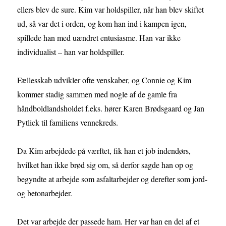
ellers blev de sure. Kim var holdspiller, når han blev skiftet
ud, så var det i orden, og kom han ind i kampen igen,
spillede han med uændret entusiasme. Han var ikke
individualist – han var holdspiller.
Fællesskab udvikler ofte venskaber, og Connie og Kim
kommer stadig sammen med nogle af de gamle fra
håndboldlandsholdet f.eks. hører Karen Brødsgaard og Jan
Pytlick til familiens vennekreds.
Da Kim arbejdede på værftet, fik han et job indendørs,
hvilket han ikke brød sig om, så derfor sagde han op og
begyndte at arbejde som asfaltarbejder og derefter som jord-
og betonarbejder.
Det var arbejde der passede ham. Her var han en del af et