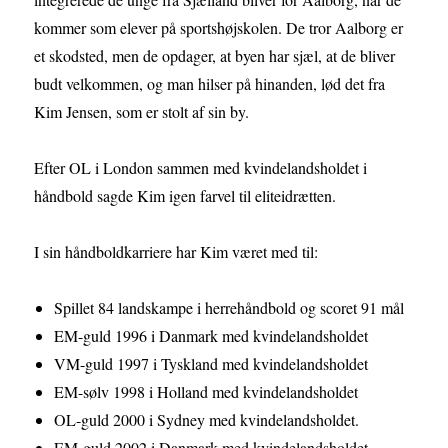
kommer som elever på sportshøjskolen. De tror Aalborg er
et skodsted, men de opdager, at byen har sjæl, at de bliver
budt velkommen, og man hilser på hinanden, lød det fra
Kim Jensen, som er stolt af sin by.
Efter OL i London sammen med kvindelandsholdet i
håndbold sagde Kim igen farvel til eliteidrætten.
I sin håndboldkarriere har Kim været med til:
Spillet 84 landskampe i herrehåndbold og scoret 91 mål
EM-guld 1996 i Danmark med kvindelandsholdet
VM-guld 1997 i Tyskland med kvindelandsholdet
EM-sølv 1998 i Holland med kvindelandsholdet
OL-guld 2000 i Sydney med kvindelandsholdet.
EM-guld 2002 i Danmark med kvindelandsholdet