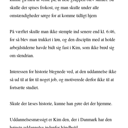
skulle der spises frokost, og man skulle under alle
omstændigheder sørge for at komme tidligt hjem
På værftet skulle man ikke stemple ind senere end kl. 6:46,
for så blev man trukket i løn, og den disciplin med at holde
arbejdstiderne havde bidt sig fast i Kim, som ikke brød sig
om slendrian.
Interessen for historie blegnede ved, at den uddannelse ikke
så ud til at før til noget job, og motiverede derfor ikke til at
fortsætte studiet.
Skule der læses historie, kunne han gøre det der hjemme.
Uddannelsesmæssigt er Kim den, der i Danmark har den
højeste uddannelse indenfor håndbold.