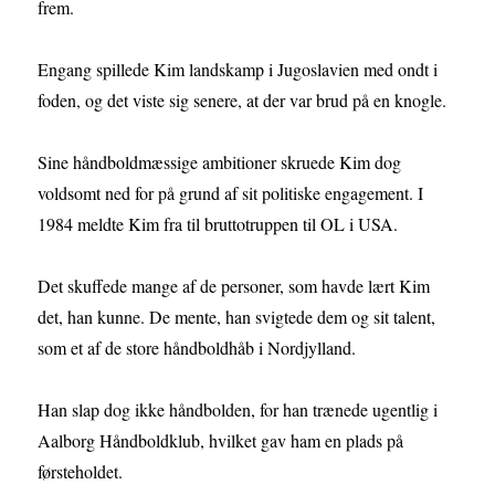
frem.
Engang spillede Kim landskamp i Jugoslavien med ondt i
foden, og det viste sig senere, at der var brud på en knogle.
Sine håndboldmæssige ambitioner skruede Kim dog
voldsomt ned for på grund af sit politiske engagement. I
1984 meldte Kim fra til bruttotruppen til OL i USA.
Det skuffede mange af de personer, som havde lært Kim
det, han kunne. De mente, han svigtede dem og sit talent,
som et af de store håndboldhåb i Nordjylland.
Han slap dog ikke håndbolden, for han trænede ugentlig i
Aalborg Håndboldklub, hvilket gav ham en plads på
førsteholdet.