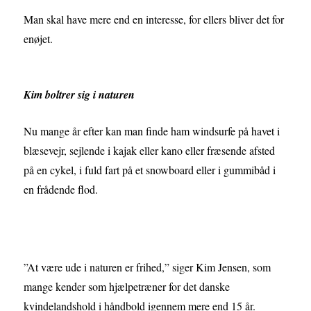
Man skal have mere end en interesse, for ellers bliver det for
enøjet.
Kim boltrer sig i naturen
Nu mange år efter kan man finde ham windsurfe på havet i
blæsevejr, sejlende i kajak eller kano eller fræsende afsted
på en cykel, i fuld fart på et snowboard eller i gummibåd i
en frådende flod.
”At være ude i naturen er frihed,” siger Kim Jensen, som
mange kender som hjælpetræner for det danske
kvindelandshold i håndbold igennem mere end 15 år.