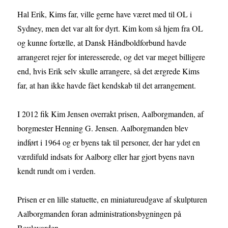
Hal Erik, Kims far, ville gerne have været med til OL i
Sydney, men det var alt for dyrt. Kim kom så hjem fra OL
og kunne fortælle, at Dansk Håndboldforbund havde
arrangeret rejer for interesserede, og det var meget billigere
end, hvis Erik selv skulle arrangere, så det ærgrede Kims
far, at han ikke havde fået kendskab til det arrangement.
I 2012 fik Kim Jensen overrakt prisen, Aalborgmanden, af
borgmester Henning G. Jensen. Aalborgmanden blev
indført i 1964 og er byens tak til personer, der har ydet en
værdifuld indsats for Aalborg eller har gjort byens navn
kendt rundt om i verden.
Prisen er en lille statuette, en miniatureudgave af skulpturen
Aalborgmanden foran administrationsbygningen på
Boulevarden.