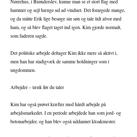
Nørrehus, i Brønderslev, kunne man se et stort flag med
hammer og sejl hænge ud ad vinduet. Det forargede mange,
og da måtte Erik lige besøge sin søn og tale lidt alvor med
ham, og så blev flaget taget ind igen. Kim gjorde normalt,
som faderen sagde.
Det politiske arbejde deltager Kim ikke mere så aktivt i,
men han har stadigvæk de samme holdninger som i
ungdommen.
Arbejder – tænk før du taler
Kim har også prøvet kræfter med hårdt arbejde på
arbejdsmarkedet. I en periode arbejdede han som jord- og
betonarbejder, og han blev også uddannet kloakmester.