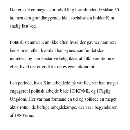
Der er sket en meget stor udvikling i samfundet de sidste 30
år, men den grundlæggende ide i socialismen holder Kim
stadig fast ved.
Politisk stemmer Kim ikke efter, hvad der gavner ham selv
bedst, men efter, hvordan han synes, samfundet skal
indrettes, og han forstår virkelig ikke, at folk bare stemmer
efter, hvad der er godt for deres egen økonomi.
I en periode, hvor Kim arbejdede på værftet, var han meget
engageret i politisk arbejde både i DKP/ML og i Faglig
Ungdom. Her var han formand en tid og spillede en meget
aktiv rolle i de heftige arbejdskampe, der var i begyndelsen
af 1980’erne.