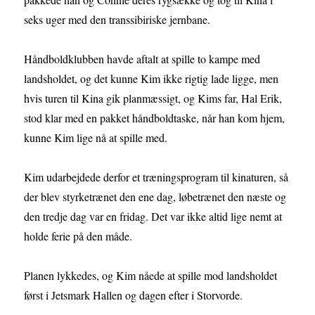
seks uger med den transsibiriske jernbane.
Håndboldklubben havde aftalt at spille to kampe med
landsholdet, og det kunne Kim ikke rigtig lade ligge, men
hvis turen til Kina gik planmæssigt, og Kims far, Hal Erik,
stod klar med en pakket håndboldtaske, når han kom hjem,
kunne Kim lige nå at spille med.
Kim udarbejdede derfor et træningsprogram til kinaturen, så
der blev styrketrænet den ene dag, løbetrænet den næste og
den tredje dag var en fridag. Det var ikke altid lige nemt at
holde ferie på den måde.
Planen lykkedes, og Kim nåede at spille mod landsholdet
først i Jetsmark Hallen og dagen efter i Storvorde.