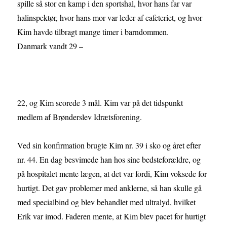
spille så stor en kamp i den sportshal, hvor hans far var
halinspektør, hvor hans mor var leder af cafeteriet, og hvor
Kim havde tilbragt mange timer i barndommen.
Danmark vandt 29 –
22, og Kim scorede 3 mål. Kim var på det tidspunkt
medlem af Brønderslev Idrætsforening.
Ved sin konfirmation brugte Kim nr. 39 i sko og året efter
nr. 44. En dag besvimede han hos sine bedsteforældre, og
på hospitalet mente lægen, at det var fordi, Kim voksede for
hurtigt. Det gav problemer med anklerne, så han skulle gå
med specialbind og blev behandlet med ultralyd, hvilket
Erik var imod. Faderen mente, at Kim blev pacet for hurtigt