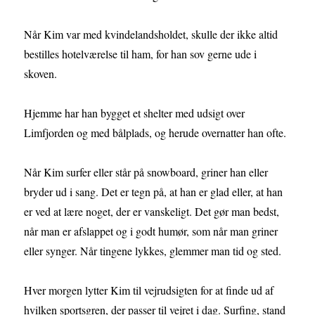
Når Kim var med kvindelandsholdet, skulle der ikke altid
bestilles hotelværelse til ham, for han sov gerne ude i
skoven.
Hjemme har han bygget et shelter med udsigt over
Limfjorden og med bålplads, og herude overnatter han ofte.
Når Kim surfer eller står på snowboard, griner han eller
bryder ud i sang. Det er tegn på, at han er glad eller, at han
er ved at lære noget, der er vanskeligt. Det gør man bedst,
når man er afslappet og i godt humør, som når man griner
eller synger. Når tingene lykkes, glemmer man tid og sted.
Hver morgen lytter Kim til vejrudsigten for at finde ud af
hvilken sportsgren, der passer til vejret i dag. Surfing, stand