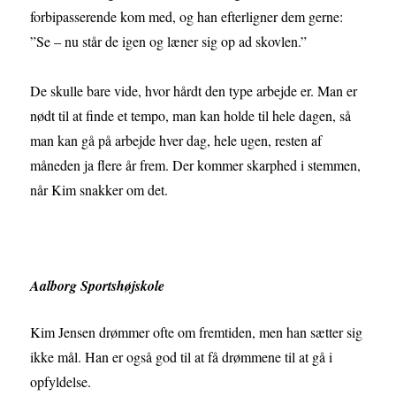
forbipasserende kom med, og han efterligner dem gerne:
”Se – nu står de igen og læner sig op ad skovlen.”
De skulle bare vide, hvor hårdt den type arbejde er. Man er
nødt til at finde et tempo, man kan holde til hele dagen, så
man kan gå på arbejde hver dag, hele ugen, resten af
måneden ja flere år frem. Der kommer skarphed i stemmen,
når Kim snakker om det.
Aalborg Sportshøjskole
Kim Jensen drømmer ofte om fremtiden, men han sætter sig
ikke mål. Han er også god til at få drømmene til at gå i
opfyldelse.