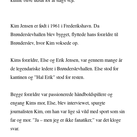
Kim Jensen er født i 1961 i Frederikshavn. Da
Brønderslevhallen blev bygget, flyttede hans forældre til
Brønderslev, hvor Kim voksede op.
Kims forældre, Else og Erik Jensen, var gennem mange år
de legendariske ledere i Brønderslevhallen. Else stod for
kantinen og ”Hal Erik” stod for resten.
Begge forældre var passionerede håndboldspillere og
engang Kims mor, Else, blev interviewet, spurgte
journalisten Kim, om han var lige så vild med sport som sin
far og mor. ”Ja – men jeg er ikke fanatiker,” var det kloge
svar.