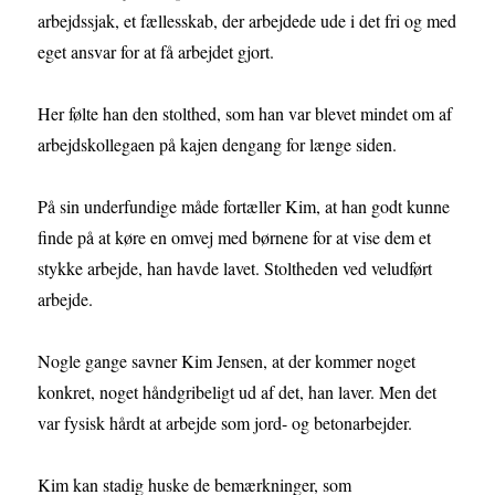
arbejdssjak, et fællesskab, der arbejdede ude i det fri og med
eget ansvar for at få arbejdet gjort.
Her følte han den stolthed, som han var blevet mindet om af
arbejdskollegaen på kajen dengang for længe siden.
På sin underfundige måde fortæller Kim, at han godt kunne
finde på at køre en omvej med børnene for at vise dem et
stykke arbejde, han havde lavet. Stoltheden ved veludført
arbejde.
Nogle gange savner Kim Jensen, at der kommer noget
konkret, noget håndgribeligt ud af det, han laver. Men det
var fysisk hårdt at arbejde som jord- og betonarbejder.
Kim kan stadig huske de bemærkninger, som