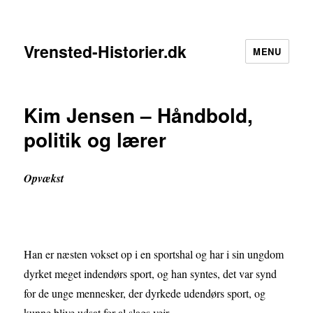
Vrensted-Historier.dk
MENU
Kim Jensen – Håndbold,
politik og lærer
Opvækst
Han er næsten vokset op i en sportshal og har i sin ungdom
dyrket meget indendørs sport, og han syntes, det var synd
for de unge mennesker, der dyrkede udendørs sport, og
kunne blive udsat for al slags vejr.