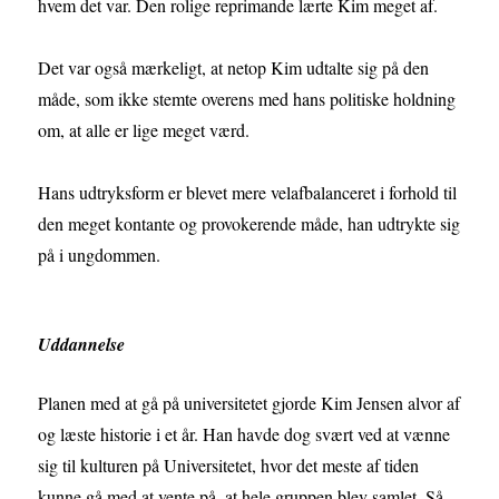
hvem det var. Den rolige reprimande lærte Kim meget af.
Det var også mærkeligt, at netop Kim udtalte sig på den
måde, som ikke stemte overens med hans politiske holdning
om, at alle er lige meget værd.
Hans udtryksform er blevet mere velafbalanceret i forhold til
den meget kontante og provokerende måde, han udtrykte sig
på i ungdommen.
Uddannelse
Planen med at gå på universitetet gjorde Kim Jensen alvor af
og læste historie i et år. Han havde dog svært ved at vænne
sig til kulturen på Universitetet, hvor det meste af tiden
kunne gå med at vente på, at hele gruppen blev samlet. Så