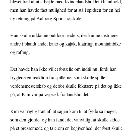
blevet træt af at arbejde med kvindelandsholdet i håndbold,
men han havde fået mulighed for at stå i spidsen for en hel
ny retning på Aalborg Sportshøjskole.
Han skulle uddanne outdoor leaders, der kunne instruere
andre i blandt andet kano og kajak, klatring, mountainbike
og rafting.
Det havde han ikke villet fortælle om indtil nu, fordi han
frygtede en reaktion fra spillerne, som skulle spille
verdensmesterskab og derfor skulle fokusere på det og ikke
på, at Kim var på vej væk fra landsholdet.
Kim var rigtig træt af, at sagen kom til at fylde så meget,
som den gjorde, og han fandt det vanvittigt at skulle sidde
på et pressemøde og tale om en begivenhed, der først skulle