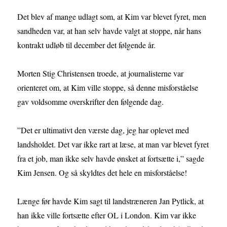
Det blev af mange udlagt som, at Kim var blevet fyret, men
sandheden var, at han selv havde valgt at stoppe, når hans
kontrakt udløb til december det følgende år.
Morten Stig Christensen troede, at journalisterne var
orienteret om, at Kim ville stoppe, så denne misforståelse
gav voldsomme overskrifter den følgende dag.
”Det er ultimativt den værste dag, jeg har oplevet med
landsholdet. Det var ikke rart at læse, at man var blevet fyret
fra et job, man ikke selv havde ønsket at fortsætte i,” sagde
Kim Jensen. Og så skyldtes det hele en misforståelse!
Længe før havde Kim sagt til landstræneren Jan Pytlick, at
han ikke ville fortsætte efter OL i London. Kim var ikke