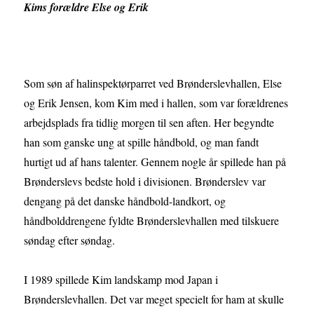
Kims forældre Else og Erik
Som søn af halinspektørparret ved Brønderslevhallen, Else
og Erik Jensen, kom Kim med i hallen, som var forældrenes
arbejdsplads fra tidlig morgen til sen aften. Her begyndte
han som ganske ung at spille håndbold, og man fandt
hurtigt ud af hans talenter. Gennem nogle år spillede han på
Brønderslevs bedste hold i divisionen. Brønderslev var
dengang på det danske håndbold-landkort, og
håndbolddrengene fyldte Brønderslevhallen med tilskuere
søndag efter søndag.
I 1989 spillede Kim landskamp mod Japan i
Brønderslevhallen. Det var meget specielt for ham at skulle