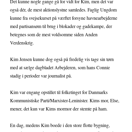
Det kunne nogle gange gå for vidt for Kim, men det var
også dér, de mest aktionslystne samledes. Faglig Ungdom
kunne fra svejsekurset på værftet forsyne havnearbejderne
med partisansøm til brug i blokader og gadekampe, der
betegnes som de mest voldsomme siden Anden
Verdenskrig.
Kim Jensen kunne dog også på fredelig vis tage sin tørn
med at sælge dagbladet Arbejderen, som hans Connie
stadig i perioder var journalist på.
Kim var engang opstillet til folketinget for Danmarks
Kommunistiske Parti/Marxister-Leninister. Kims mor, Else,
mener, det kun var Kims mormor der stemte på ham.
En dag, medens Kim boede i den store flotte bygning,