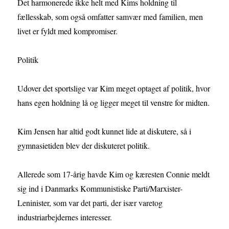
Det harmonerede ikke helt med Kims holdning til
fællesskab, som også omfatter samvær med familien, men
livet er fyldt med kompromiser.
Politik
Udover det sportslige var Kim meget optaget af politik, hvor
hans egen holdning lå og ligger meget til venstre for midten.
Kim Jensen har altid godt kunnet lide at diskutere, så i
gymnasietiden blev der diskuteret politik.
Allerede som 17-årig havde Kim og kæresten Connie meldt
sig ind i Danmarks Kommunistiske Parti/Marxister-
Leninister, som var det parti, der især varetog
industriarbejdernes interesser.