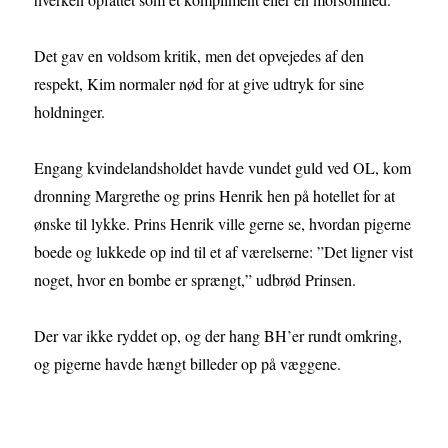
Det gav en voldsom kritik, men det opvejedes af den
respekt, Kim normaler nød for at give udtryk for sine
holdninger.
Engang kvindelandsholdet havde vundet guld ved OL, kom
dronning Margrethe og prins Henrik hen på hotellet for at
ønske til lykke. Prins Henrik ville gerne se, hvordan pigerne
boede og lukkede op ind til et af værelserne: ”Det ligner vist
noget, hvor en bombe er sprængt,” udbrød Prinsen.
Der var ikke ryddet op, og der hang BH’er rundt omkring,
og pigerne havde hængt billeder op på væggene.