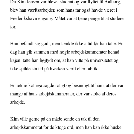
Da Kim Jensen var blevet student og var flyttet til Aalborg,
blev han værftsarbejder, som hans far også havde været i
Frederikshavn engang. Målet var at tjene penge til at studere
for.
Han befandt sig godt, men tænkte ikke altid før han talte. En
dag han gik sammen med nogle arbejdskammerater henad
kajen, talte han højlydt om, at han ville på universitetet og
ikke spilde sin tid på hverken værft eller fabrik.
En ældre kollega sagde roligt og besindigt til ham, at der var
mange af hans arbejdskammerater, der var stolte af deres
arbejde.
Kim ville gerne på en måde sende en tak til den
arbejdskammerat for de kloge ord, men han kan ikke huske,