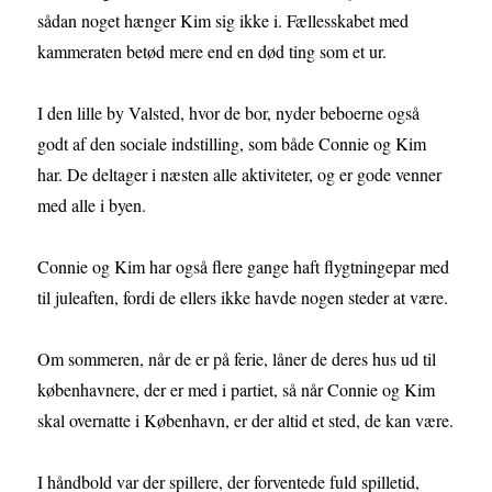
sådan noget hænger Kim sig ikke i. Fællesskabet med
kammeraten betød mere end en død ting som et ur.
I den lille by Valsted, hvor de bor, nyder beboerne også
godt af den sociale indstilling, som både Connie og Kim
har. De deltager i næsten alle aktiviteter, og er gode venner
med alle i byen.
Connie og Kim har også flere gange haft flygtningepar med
til juleaften, fordi de ellers ikke havde nogen steder at være.
Om sommeren, når de er på ferie, låner de deres hus ud til
københavnere, der er med i partiet, så når Connie og Kim
skal overnatte i København, er der altid et sted, de kan være.
I håndbold var der spillere, der forventede fuld spilletid,