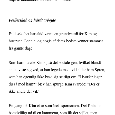
Fællesskab og hårdt arbejde
Fællesskabet har altid været en grundværdi for Kim og
hustruen Connie, og nogle af deres bedste venner stammer
fra gamle dage.
Som barn havde Kim også det sociale gen, hvilket blandt
andet viste sig ved, at han legede med, vi kalder ham Søren,
som han egentlig ikke brød sig særligt om. ”Hvorfor leger
du så med ham?” blev han spurgt. Kim svarede: ”Der er
ikke andre der vil.”
En gang fik Kim et ur som årets sportsnavn. Det lånte han
beredvilligt ud til en kammerat, som fik det stjålet, men