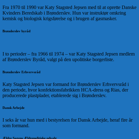
Fra 1970 til 1990 var Katy Stagsted Jepsen med til at oprette Danske
Kvinders Beredskab i Brønderslev. Hun var instruktør omkring
kemisk og biologisk krigsførelse og i brugen af gasmasker.
Brønderslev byråd
I to perioder – fra 1966 til 1974 – var Katy Stagsted Jepsen medlem
af Brønderslev Byråd, valgt på den upolitiske borgerliste.
Brønderslev Erhvervsråd
Katy Stagsted Jepsen var formand for Brønderslev Erhvervsråd i
den periode, hvor konfektionsfabrikken HCA-dress og Rias, der
producerede plastplader, etablerede sig i Brønderslev.
Dansk Arbejde
I seks år var hun med i bestyrelsen for Dansk Arbejde, heraf fire år
som formand.
Ældre Sagens Ældrepolitiske udvalg