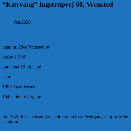
“Kærvang” Ingstrupvej 60, Vrensted
foto2020
matr. nr. 28-h Vrensted by
opført i 1949
opr. areal 15 tdr. land
ejere
1993 Aase Jensen
1949 Johs. Weirgang
før 1949 Josef Jensen der ejede jorden hvor Weirgang så opførte sin
ejendom