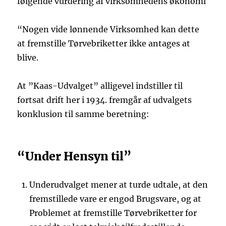
følgende vurdering af virksomhedens økonomi
“Nogen vide lønnende Virksomhed kan dette
at fremstille Tørvebriketter ikke antages at
blive.
At ”Kaas-Udvalget” alligevel indstiller til
fortsat drift her i 1934. fremgår af udvalgets
konklusion til samme beretning:
“Under Hensyn til”
Underudvalget mener at turde udtale, at den
fremstillede vare er engod Brugsvare, og at
Problemet at fremstille Tørvebriketter for