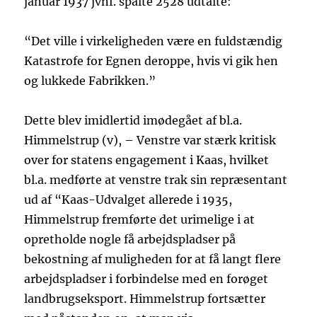
januar 1937 jvnf. spalte 2528 udtalte:
“Det ville i virkeligheden være en fuldstændig
Katastrofe for Egnen deroppe, hvis vi gik hen
og lukkede Fabrikken.”
Dette blev imidlertid imødegået af bl.a.
Himmelstrup (v), – Venstre var stærk kritisk
over for statens engagement i Kaas, hvilket
bl.a. medførte at venstre trak sin repræsentant
ud af “Kaas-Udvalget allerede i 1935,
Himmelstrup fremførte det urimelige i at
opretholde nogle få arbejdspladser på
bekostning af muligheden for at få langt flere
arbejdspladser i forbindelse med en forøget
landbrugseksport. Himmelstrup fortsætter