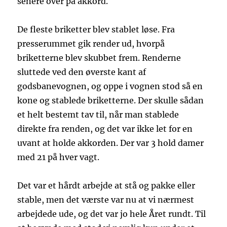
senere over på akkord.
De fleste briketter blev stablet løse. Fra
presserummet gik render ud, hvorpå
briketterne blev skubbet frem. Renderne
sluttede ved den øverste kant af
godsbanevognen, og oppe i vognen stod så en
kone og stablede briketterne. Der skulle sådan
et helt bestemt tav til, når man stablede
direkte fra renden, og det var ikke let for en
uvant at holde akkorden. Der var 3 hold damer
med 21 på hver vagt.
Det var et hårdt arbejde at stå og pakke eller
stable, men det værste var nu at vi nærmest
arbejdede ude, og det var jo hele Året rundt. Til