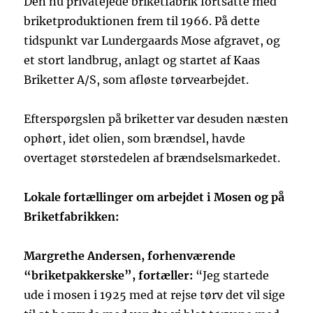
Den nu privatejede briketfabrik fortsatte med
briketproduktionen frem til 1966. På dette
tidspunkt var Lundergaards Mose afgravet, og
et stort landbrug, anlagt og startet af Kaas
Briketter A/S, som afløste tørvearbejdet.
Efterspørgslen på briketter var desuden næsten
ophørt, idet olien, som brændsel, havde
overtaget størstedelen af brændselsmarkedet.
Lokale fortællinger om arbejdet i Mosen og på
Briketfabrikken:
Margrethe Andersen, forhenværende
“briketpakkerske”, fortæller:
“Jeg startede
ude i mosen i 1925 med at rejse tørv det vil sige