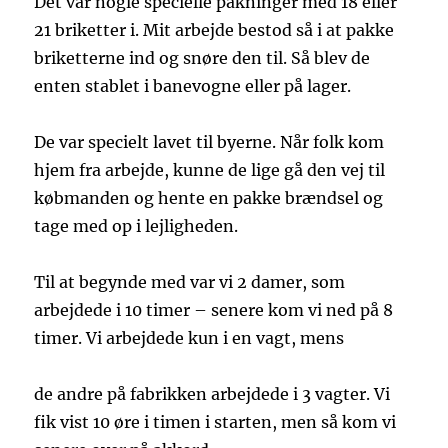
Det var nogle specielle pakninger med 18 eller
21 briketter i. Mit arbejde bestod så i at pakke
briketterne ind og snøre den til. Så blev de
enten stablet i banevogne eller på lager.
De var specielt lavet til byerne. Når folk kom
hjem fra arbejde, kunne de lige gå den vej til
købmanden og hente en pakke brændsel og
tage med op i lejligheden.
Til at begynde med var vi 2 damer, som
arbejdede i 10 timer – senere kom vi ned på 8
timer. Vi arbejdede kun i en vagt, mens
de andre på fabrikken arbejdede i 3 vagter. Vi
fik vist 10 øre i timen i starten, men så kom vi