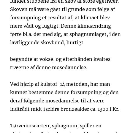
fundet stubbene fra en skov af store egetræer.
Skoven må være gået til grunde som følge af
forsumpning et resultat af, at klimaet blev
mere vådt og fugtigt. Denne klimaændring
førte bl.a. det med sig, at sphagnumlaget, i den
lavtliggende skovbund, hurtigt
begyndte at vokse, og efterhånden kvaltes
træerne af denne mosedannelse.
Ved hjælp af kulstof-14 metoden, har man
kunnet bestemme denne forsumpning og den
deraf følgende mosedannelse til at være
indtrådt midt i ældre bronzealder ca. 1300 f.Kr.
Tørvemosearten, sphagnum, spiller en