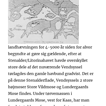
landhævningen for 4-5000 år siden for alvor
begyndte at gøre sig gældende, efter at
Stenalder/Litorinahavet havde overskyllet
store dele af det nuværende Vendsyssel
tørlagdes den gamle havbund gradvist. Det er
på denne Stenalderflade, Vendsyssels 2 store
højmoser Store Vildmose og Lundergaards
Mose findes. Under tørvemassen i
Lundergaards Mose, vest for Kaas, har man