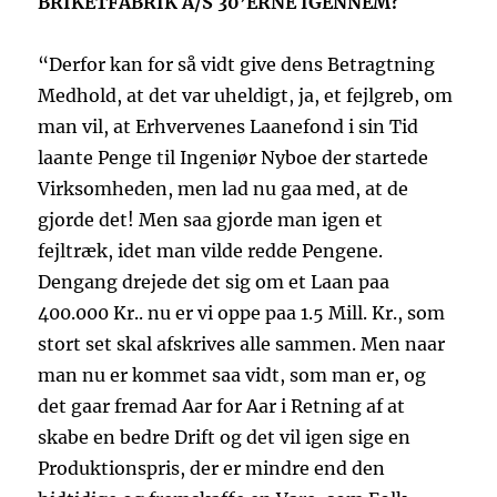
BRIKETFABRIK A/S 30’ERNE IGENNEM?
“Derfor kan for så vidt give dens Betragtning
Medhold, at det var uheldigt, ja, et fejlgreb, om
man vil, at Erhvervenes Laanefond i sin Tid
laante Penge til Ingeniør Nyboe der startede
Virksomheden, men lad nu gaa med, at de
gjorde det! Men saa gjorde man igen et
fejltræk, idet man vilde redde Pengene.
Dengang drejede det sig om et Laan paa
400.000 Kr.. nu er vi oppe paa 1.5 Mill. Kr., som
stort set skal afskrives alle sammen. Men naar
man nu er kommet saa vidt, som man er, og
det gaar fremad Aar for Aar i Retning af at
skabe en bedre Drift og det vil igen sige en
Produktionspris, der er mindre end den