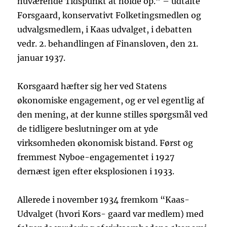
nuværende Tidspunkt at holde op.” – udtalte
Forsgaard, konservativt Folketingsmedlen og
udvalgsmedlem, i Kaas udvalget, i debatten
vedr. 2. behandlingen af Finansloven, den 21.
januar 1937.
Korsgaard hæfter sig her ved Statens
økonomiske engagement, og er vel egentlig af
den mening, at der kunne stilles spørgsmål ved
de tidligere beslutninger om at yde
virksomheden økonomisk bistand. Først og
fremmest Nyboe-engagementet i 1927
dernæst igen efter eksplosionen i 1933.
Allerede i november 1934 fremkom “Kaas-
Udvalget (hvori Kors- gaard var medlem) med