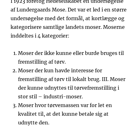
I 1923 foretog Hedeselskabet en undersøgelse
af Lundergaards Mose. Det var et led i en større
undersøgelse med det formål, at kortlægge og
kategorisere samtlige landets moser. Moserne
inddeltes i 4 kategorier:
Moser der ikke kunne eller burde bruges til
fremstilling af tørv.
Moser der kun havde interesse for
fremstilling af tørv til lokalt brug. III. Moser
der kunne udnyttes til tørvefremstilling i
stor stil – industri-moser.
Moser hvor tørvemassen var for let en
kvalitet til, at det kunne betale sig at
udnytte den.