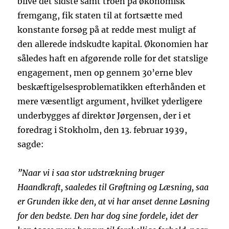
blive det sidste samt troen på økonomisk
fremgang, fik staten til at fortsætte med
konstante forsøg på at redde mest muligt af
den allerede indskudte kapital. Økonomien har
således haft en afgørende rolle for det statslige
engagement, men op gennem 30’erne blev
beskæftigelsesproblematikken efterhånden et
mere væsentligt argument, hvilket yderligere
underbygges af direktør Jørgensen, der i et
foredrag i Stokholm, den 13. februar 1939,
sagde:
”Naar vi i saa stor udstrækning bruger
Haandkraft, saaledes til Grøftning og Læsning, saa
er Grunden ikke den, at vi har anset denne Løsning
for den bedste. Den har dog sine fordele, idet der