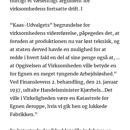
hurtigt et væsentligt argument for
virksomhedens fortsatte drift. I
“Kaas-Udvalgets” begrundelse for
virksomhedens videreførelse, påpegedes det, at
foruden at produktionen nu var løst teknisk, og
at staten derved havde en mulighed for at
redde i hvert fald en del af sine penge også at, …
at Opgivelsen af Virksomheden ville betyde en
for Egnen en meget tyngende Arbejdsløshed.”
Ved Finanslovens 2. behandling, den 21. januar
1937, udtalte Handelsminister Kjærbels…Det
ville i Virkeligheden være en Katastrofe for
Egnen deroppe, hvis vi gik hen og lukkede
Fabrikken.”