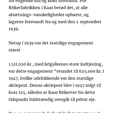
for engelske kul og koks forsvandt. For
Briketfabrikken i Kaas betød det, at alle
afsætnings-vanskeligheder ophørte, og
lagrene forsvandt fra og med den 1. september
1939.
Netop i 1939 var det statslige engagement
størst
1.511.020 kr., med krigsårenes store indtjening,
var dette engagement “svundet til 625.000 kr. i
1947, hvilke udelukkende var den statslige
aktiepost. Denne aktiepost blev i 1947 solgt til
kurs 125, således at Kaas Briketter fra dette
tidspunkt fuldstændig overgik til privat eje.