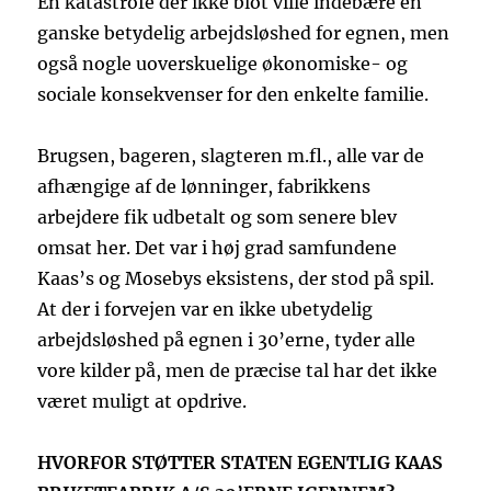
En katastrofe der ikke blot ville indebære en
ganske betydelig arbejdsløshed for egnen, men
også nogle uoverskuelige økonomiske- og
sociale konsekvenser for den enkelte familie.
Brugsen, bageren, slagteren m.fl., alle var de
afhængige af de lønninger, fabrikkens
arbejdere fik udbetalt og som senere blev
omsat her. Det var i høj grad samfundene
Kaas’s og Mosebys eksistens, der stod på spil.
At der i forvejen var en ikke ubetydelig
arbejdsløshed på egnen i 30’erne, tyder alle
vore kilder på, men de præcise tal har det ikke
været muligt at opdrive.
HVORFOR STØTTER STATEN EGENTLIG KAAS