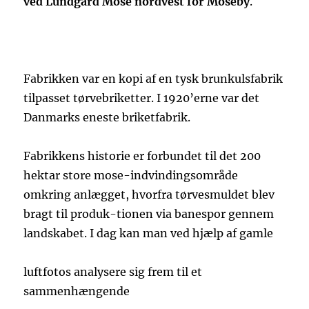
ved Lundgård Mose nordvest for Moseby
.
Fabrikken var en kopi af en tysk brunkulsfabrik
tilpasset tørvebriketter. I 1920’erne var det
Danmarks eneste briketfabrik.
Fabrikkens historie er forbundet til det 200
hektar store mose-indvindingsområde
omkring anlægget, hvorfra tørvesmuldet blev
bragt til produk-tionen via banespor gennem
landskabet. I dag kan man ved hjælp af gamle
luftfotos analysere sig frem til et
sammenhængende