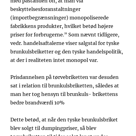
med påstanden on, at man via
beskyttelsesforanstaltninger
(importbegrænsninger) monopoliserede
fabrikkens produkter, hvilket betød højere
priser for forbrugerne.” Som nævnt tidligere,
vedr. handelsaftalerne viser salgstal for tyske
brunkulsbriketter og den tyske handelspolitik,
at der i realiteten intet monopol var.
Prisdannelsen på tørvebriketten var desuden
sat i relation til brunkulsbriketten, således at
man her tog hensyn til brunkuls- brikettens
bedre brandværdi 10%
Dette betød, at når den tyske brunkulsbriket
blev solgt til dumpingpriser, så blev