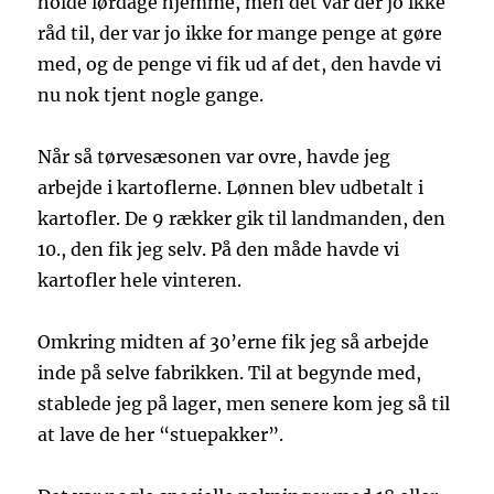
holde lørdage hjemme, men det var der jo ikke
råd til, der var jo ikke for mange penge at gøre
med, og de penge vi fik ud af det, den havde vi
nu nok tjent nogle gange.
Når så tørvesæsonen var ovre, havde jeg
arbejde i kartoflerne. Lønnen blev udbetalt i
kartofler. De 9 rækker gik til landmanden, den
10., den fik jeg selv. På den måde havde vi
kartofler hele vinteren.
Omkring midten af 30’erne fik jeg så arbejde
inde på selve fabrikken. Til at begynde med,
stablede jeg på lager, men senere kom jeg så til
at lave de her “stuepakker”.