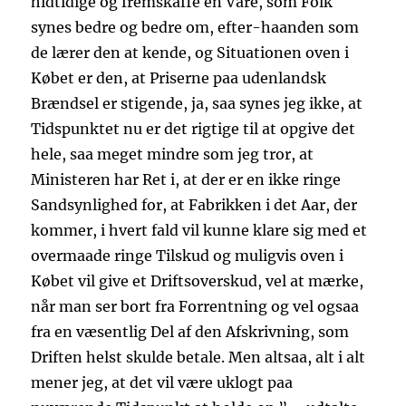
hidtidige og fremskaffe en Vare, som Folk
synes bedre og bedre om, efter-haanden som
de lærer den at kende, og Situationen oven i
Købet er den, at Priserne paa udenlandsk
Brændsel er stigende, ja, saa synes jeg ikke, at
Tidspunktet nu er det rigtige til at opgive det
hele, saa meget mindre som jeg tror, at
Ministeren har Ret i, at der er en ikke ringe
Sandsynlighed for, at Fabrikken i det Aar, der
kommer, i hvert fald vil kunne klare sig med et
overmaade ringe Tilskud og muligvis oven i
Købet vil give et Driftsoverskud, vel at mærke,
når man ser bort fra Forrentning og vel ogsaa
fra en væsentlig Del af den Afskrivning, som
Driften helst skulde betale. Men altsaa, alt i alt
mener jeg, at det vil være uklogt paa