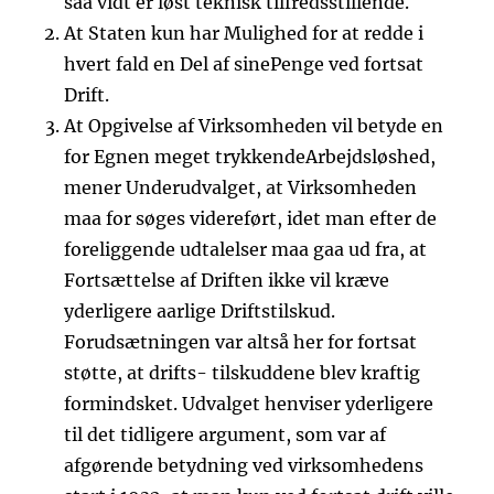
saa vidt er løst teknisk tilfredsstillende.
At Staten kun har Mulighed for at redde i
hvert fald en Del af sinePenge ved fortsat
Drift.
At Opgivelse af Virksomheden vil betyde en
for Egnen meget trykkendeArbejdsløshed,
mener Underudvalget, at Virksomheden
maa for søges videreført, idet man efter de
foreliggende udtalelser maa gaa ud fra, at
Fortsættelse af Driften ikke vil kræve
yderligere aarlige Driftstilskud.
Forudsætningen var altså her for fortsat
støtte, at drifts- tilskuddene blev kraftig
formindsket. Udvalget henviser yderligere
til det tidligere argument, som var af
afgørende betydning ved virksomhedens