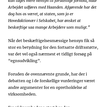
kan tages mere hensyn til forskellige forhold, naar
Arbejdet udføres med Haanden. Afgørende har det
dog hos os været, at staten, som jo er
Hovedaktionær i Selskabet, har ønsket at
beskæftige saa mange Arbejdere som muligt.”
Når det beskæftigelsesmæssige hensyn fik så
stor en betydning for den fortsatte driftsstøtte,
var det vel også nærmest et tidligt forsøg på
“egnsudvikling”.
Foruden de ovennævnte grunde, har der i
debatten og i de forskellige vurderinger været
andre argumenter for en opretholdelse af
virksomheden.