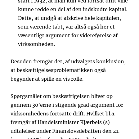
start i 1932, at man kun ved fortsat drift ville
kunne redde en del af den indskudte kapital.
Dette, at undgå at afskrive hele kapitalen,
som værende tabt, var altså også her et
væsentligt argument for videreførelse af
virksomheden.
Desuden fremgår det, af udvalgets konklusion,
at beskæftigelsesproblematikken også
begynder at spille en vis rolle.
Spørgsmålet om beskæftigelsen bliver op
gennem 30’erne i stigende grad argument for
virksomhedens fortsatte drift. Hvilket bl.a.
fremgår af Handelsminister Kjærbels (s)
udtalelser under Finanslovsdebatten den 21.