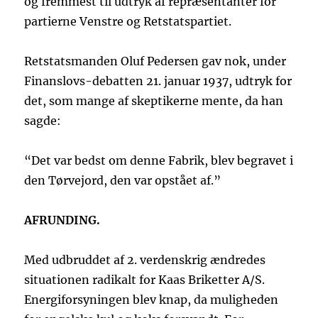
og fremmest til udtryk af repræsentanter for
partierne Venstre og Retstatspartiet.
Retstatsmanden Oluf Pedersen gav nok, under
Finanslovs-debatten 21. januar 1937, udtryk for
det, som mange af skeptikerne mente, da han
sagde:
“Det var bedst om denne Fabrik, blev begravet i
den Tørvejord, den var opstået af.”
AFRUNDING.
Med udbruddet af 2. verdenskrig ændredes
situationen radikalt for Kaas Briketter A/S.
Energiforsyningen blev knap, da muligheden