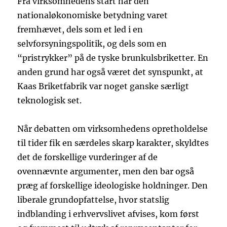
Fra virksomhedens start har den
nationaløkonomiske betydning varet
fremhævet, dels som et led i en
selvforsyningspolitik, og dels som en
“pristrykker” på de tyske brunkulsbriketter. En
anden grund har også været det synspunkt, at
Kaas Briketfabrik var noget ganske særligt
teknologisk set.
Når debatten om virksomhedens opretholdelse
til tider fik en særdeles skarp karakter, skyldtes
det de forskellige vurderinger af de
ovennævnte argumenter, men den bar også
præg af forskellige ideologiske holdninger. Den
liberale grundopfattelse, hvor statslig
indblanding i erhvervslivet afvises, kom først