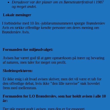
Derudover var der planer om en Børneteaterfestival i 1987
og meget andet.
Lokale meninger
I forbindelse med 10 års -jubilæumsnummeret spurgte Brønderslev
Avis en række offentlige kendte personer om deres mening om
Brønderslev Avis.
Formanden for miljøudvalget:
Avisen har været god til at gøre opmærksom på træer og bevaring
af naturen, men taler for meget om profit.
Skoleinspektøren:
Er ikke enig i alt hvad avisen skriver, men det vil være et tab for
den offentlige debat, hvis ikke ”den lille næsvise” stak hovedet
frem med mellemrum.
Formanden for LO Brønderslev, som har holdt avisen i alle 10
år:
Der står meget godt i avisen, men den er for ensporet.