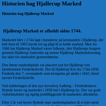
Historien bag Hjallerup Marked
Historien bag Hjallerup Marked
Hjallerup Marked er afholdt siden 1744.
Markedet blev i 1744 lagt i hænderne på kromanden i Hjallerup, der
helt frem til 1965 havde ret og pligt til at holde marked. Men fra
1966 har Hjallerup Marked været folkeeje, idet Hjallerups borgere
gennem Hjallerup Samvirke og senere Hjallerup Markedsforening
har stået for markedets gennemførelse.
Den første markedsplads var placeret syd for Hjallerup ved
ejendommen Frederikshvile. Her lå Hjallerup Kro fra 1744-1858.
Frederik den 7. overnattede som kronprins på stedet i 1843, heraf
navnet Frederikshvile.
Ved etableringen af den nye hovedvej Aalborg – Frederikshavn
flyttede kroen og markedet i 1858 ind i Hjallerup by. Der var gode
vejforbindelser og rigelig jordtilliggende til markedets afholdelse.
Efter 2 år ved kroen flyttede man markedspladsen til et lejet areal