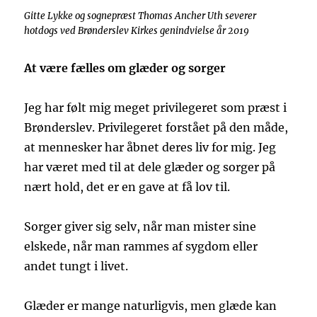
Gitte Lykke og sognepræst Thomas Ancher Uth severer
hotdogs ved Brønderslev Kirkes genindvielse år 2019
At være fælles om glæder og sorger
Jeg har følt mig meget privilegeret som præst i
Brønderslev. Privilegeret forstået på den måde,
at mennesker har åbnet deres liv for mig. Jeg
har været med til at dele glæder og sorger på
nært hold, det er en gave at få lov til.
Sorger giver sig selv, når man mister sine
elskede, når man rammes af sygdom eller
andet tungt i livet.
Glæder er mange naturligvis, men glæde kan