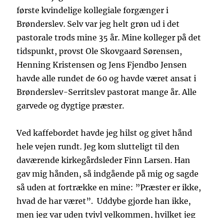
første kvindelige kollegiale forgænger i
Brønderslev. Selv var jeg helt grøn ud i det
pastorale trods mine 35 år. Mine kolleger på det
tidspunkt, provst Ole Skovgaard Sørensen,
Henning Kristensen og Jens Fjendbo Jensen
havde alle rundet de 60 og havde været ansat i
Brønderslev-Serritslev pastorat mange år. Alle
garvede og dygtige præster.
Ved kaffebordet havde jeg hilst og givet hånd
hele vejen rundt. Jeg kom slutteligt til den
daværende kirkegårdsleder Finn Larsen. Han
gav mig hånden, så indgående på mig og sagde
så uden at fortrække en mine: ”Præster er ikke,
hvad de har været”. Uddybe gjorde han ikke,
men jeg var uden tvivl velkommen, hvilket jeg