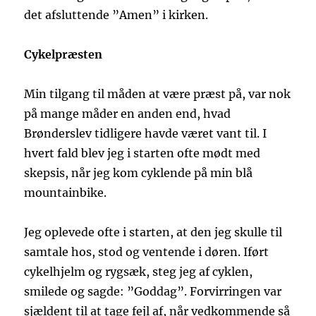
det afsluttende ”Amen” i kirken.
Cykelpræsten
Min tilgang til måden at være præst på, var nok
på mange måder en anden end, hvad
Brønderslev tidligere havde været vant til. I
hvert fald blev jeg i starten ofte mødt med
skepsis, når jeg kom cyklende på min blå
mountainbike.
Jeg oplevede ofte i starten, at den jeg skulle til
samtale hos, stod og ventende i døren. Iført
cykelhjelm og rygsæk, steg jeg af cyklen,
smilede og sagde: ”Goddag”. Forvirringen var
sjældent til at tage fejl af, når vedkommende så