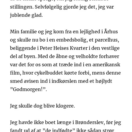
stillingen. Selvfølgelig gjorde jeg det, jeg var
jublende glad.
Min familie og jeg kom fra en lejlighed i Århus
og skulle nu bo i en embedsbolig, et parcelhus,
beliggende i Peter Heises Kvarter i den vestlige
del af byen. Med de åbne og velholdte forhaver
var det for os som at træde ind i en amerikansk
film, hvor cykelbuddet kørte forbi, mens denne
smed avisen ind i indkørslen med et højlydt
”Godmorgen!”.
Jeg skulle dog blive klogere.
Jeg havde ikke boet længe i Brønderslev, før jeg
fandt ud af at ”de indfødte” ikke sådan strør