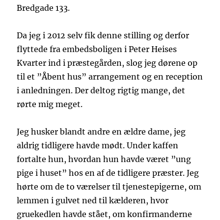
Bredgade 133.
Da jeg i 2012 selv fik denne stilling og derfor
flyttede fra embedsboligen i Peter Heises
Kvarter ind i præstegården, slog jeg dørene op
til et ”Åbent hus” arrangement og en reception
i anledningen. Der deltog rigtig mange, det
rørte mig meget.
Jeg husker blandt andre en ældre dame, jeg
aldrig tidligere havde mødt. Under kaffen
fortalte hun, hvordan hun havde været ”ung
pige i huset” hos en af de tidligere præster. Jeg
hørte om de to værelser til tjenestepigerne, om
lemmen i gulvet ned til kælderen, hvor
gruekedlen havde stået, om konfirmanderne