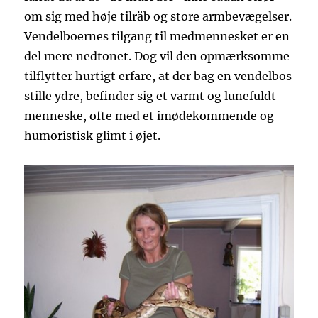
om sig med høje tilråb og store armbevægelser.
Vendelboernes tilgang til medmennesket er en
del mere nedtonet. Dog vil den opmærksomme
tilflytter hurtigt erfare, at der bag en vendelbos
stille ydre, befinder sig et varmt og lunefuldt
menneske, ofte med et imødekommende og
humoristisk glimt i øjet.