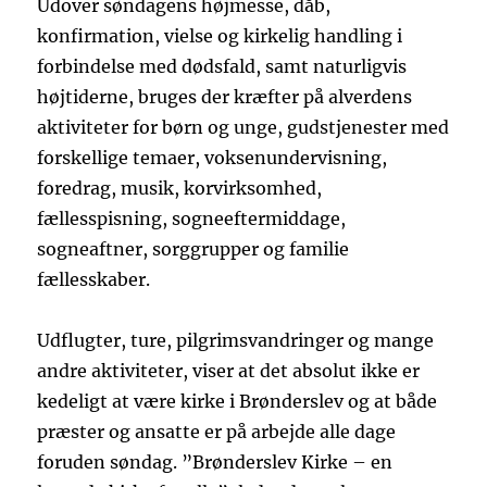
Udover søndagens højmesse, dåb,
konfirmation, vielse og kirkelig handling i
forbindelse med dødsfald, samt naturligvis
højtiderne, bruges der kræfter på alverdens
aktiviteter for børn og unge, gudstjenester med
forskellige temaer, voksenundervisning,
foredrag, musik, korvirksomhed,
fællesspisning, sogneeftermiddage,
sogneaftner, sorggrupper og familie
fællesskaber.
Udflugter, ture, pilgrimsvandringer og mange
andre aktiviteter, viser at det absolut ikke er
kedeligt at være kirke i Brønderslev og at både
præster og ansatte er på arbejde alle dage
foruden søndag. ”Brønderslev Kirke – en