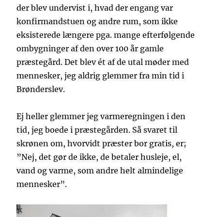
der blev undervist i, hvad der engang var
konfirmandstuen og andre rum, som ikke
eksisterede længere pga. mange efterfølgende
ombygninger af den over 100 år gamle
præstegård. Det blev ét af de utal møder med
mennesker, jeg aldrig glemmer fra min tid i
Brønderslev.
Ej heller glemmer jeg varmeregningen i den
tid, jeg boede i præstegården. Så svaret til
skrønen om, hvorvidt præster bor gratis, er;
”Nej, det gør de ikke, de betaler husleje, el,
vand og varme, som andre helt almindelige
mennesker”.