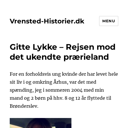
Vrensted-Historier.dk
MENU
Gitte Lykke – Rejsen mod
det ukendte prærieland
For en forholdsvis ung kvinde der har levet hele
sit liv i og omkring Århus, var det med
spænding, jeg i sommeren 2004 med min
mand og 2 børn på hhv. 8 og 12 år flyttede til
Brønderslev.