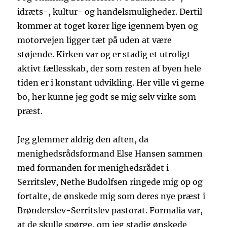
idræts-, kultur- og handelsmuligheder. Dertil
kommer at toget kører lige igennem byen og
motorvejen ligger tæt på uden at være
støjende. Kirken var og er stadig et utroligt
aktivt fællesskab, der som resten af byen hele
tiden er i konstant udvikling. Her ville vi gerne
bo, her kunne jeg godt se mig selv virke som
præst.
Jeg glemmer aldrig den aften, da
menighedsrådsformand Else Hansen sammen
med formanden for menighedsrådet i
Serritslev, Nethe Budolfsen ringede mig op og
fortalte, de ønskede mig som deres nye præst i
Brønderslev-Serritslev pastorat. Formalia var,
at de skulle spørge, om jeg stadig ønskede