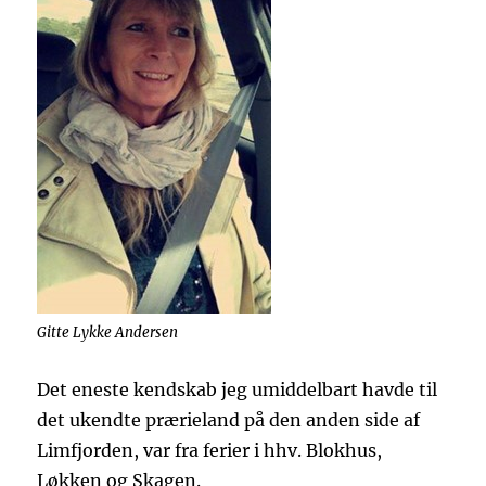
Gitte Lykke Andersen
Det eneste kendskab jeg umiddelbart havde til
det ukendte prærieland på den anden side af
Limfjorden, var fra ferier i hhv. Blokhus,
Løkken og Skagen.