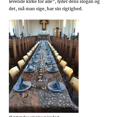
levende kirke for alle”, lyder dens slogan og
det, må man sige, har sin rigtighed.