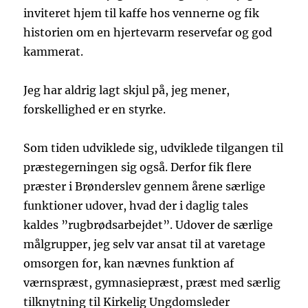
inviteret hjem til kaffe hos vennerne og fik
historien om en hjertevarm reservefar og god
kammerat.
Jeg har aldrig lagt skjul på, jeg mener,
forskellighed er en styrke.
Som tiden udviklede sig, udviklede tilgangen til
præstegerningen sig også. Derfor fik flere
præster i Brønderslev gennem årene særlige
funktioner udover, hvad der i daglig tales
kaldes ”rugbrødsarbejdet”. Udover de særlige
målgrupper, jeg selv var ansat til at varetage
omsorgen for, kan nævnes funktion af
værnspræst, gymnasiepræst, præst med særlig
tilknytning til Kirkelig Ungdomsleder