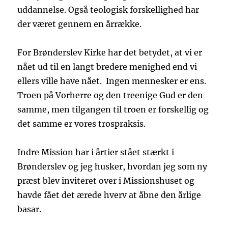
uddannelse. Også teologisk forskellighed har
der været gennem en årrække.
For Brønderslev Kirke har det betydet, at vi er
nået ud til en langt bredere menighed end vi
ellers ville have nået. Ingen mennesker er ens.
Troen på Vorherre og den treenige Gud er den
samme, men tilgangen til troen er forskellig og
det samme er vores trospraksis.
Indre Mission har i årtier stået stærkt i
Brønderslev og jeg husker, hvordan jeg som ny
præst blev inviteret over i Missionshuset og
havde fået det ærede hverv at åbne den årlige
basar.