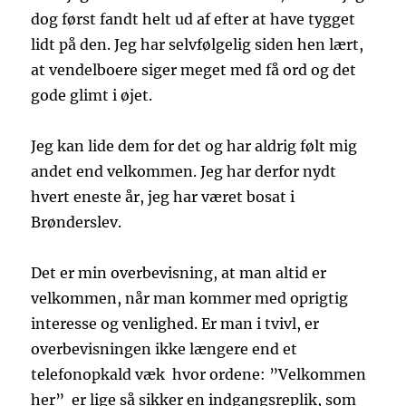
dog først fandt helt ud af efter at have tygget
lidt på den. Jeg har selvfølgelig siden hen lært,
at vendelboere siger meget med få ord og det
gode glimt i øjet.
Jeg kan lide dem for det og har aldrig følt mig
andet end velkommen. Jeg har derfor nydt
hvert eneste år, jeg har været bosat i
Brønderslev.
Det er min overbevisning, at man altid er
velkommen, når man kommer med oprigtig
interesse og venlighed. Er man i tvivl, er
overbevisningen ikke længere end et
telefonopkald væk hvor ordene: ”Velkommen
her” er lige så sikker en indgangsreplik, som