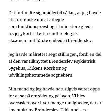
Det forholdte sig imidlertid sådan, at jeg havde
et stort ønske om at arbejde
som funktionspræst og til min store glæde
fik jeg, kort tid efter endt teologisk
eksamen, mit første embede i Brønderslev.
Jeg havde målrettet søgt stillingen, fordi en del
af den var tilknyttet Brønderslev Psykiatrisk
Sygehus, Kirkens Korshær og
udviklingshæmmede sognebørn.
Min mand og jeg havde naturligvis været oppe
for at se på området og på byen. Vi blev
overrasket over hvor mange muligheder, der er
i og omkring Brønderslev. Uddannelses-,