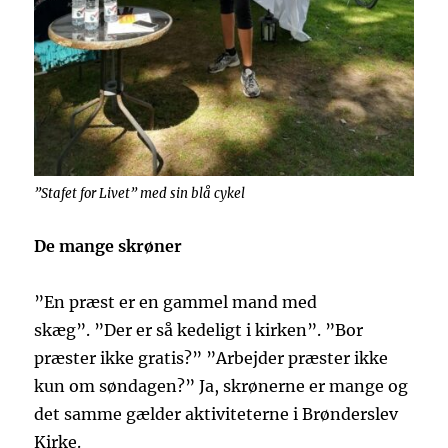
”Stafet for Livet” med sin blå cykel
De mange skrøner
”En præst er en gammel mand med
skæg”. ”Der er så kedeligt i kirken”. ”Bor
præster ikke gratis?” ”Arbejder præster ikke
kun om søndagen?” Ja, skrønerne er mange og
det samme gælder aktiviteterne i Brønderslev
Kirke.