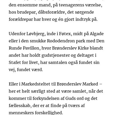
den ensomme mand, på teenagerens værelse,
hos brudepar, dåbsforældre, det sørgende
forældrepar har hver og én gjort indtryk på.
Udenfor Løvbjerg, inde i Føtex, midt på Algade
eller i den smukke Rododendron park med Den
Runde Pavillon, hvor Brønderslev Kirke blandt
andet har holdt gudstjenester og deltaget i
Stafet for livet, har samtalen også fundet sin
vej, fundet værd.
Eller i Markedsteltet til Brønderslev Marked –
her et helt særligt sted at være samlet, når det
kommer til forkyndelsen af Guds ord og det
fællesskab, der er at finde på tværs af
menneskers forskellighed.