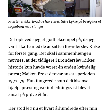
Præster er ikke, hvad de har været. Gitte Lykke på besøg hos et
sognebarn med slanger
Det oplevede jeg et godt eksempel på, da jeg
var til kaffe med de ansatte i Brønderslev Kirke
for første gang. Det skal i sammenhængen
nævnes, at der tidligere i Brønderslev Kirkes
historie kun havde været én anden kvindelig
præst; Majken Frost der var ansat i perioden
1977-79. Hun fungerede som deltidsansat
hjælpepræst og var indledningsvist blevet
ansat på prøve ét år.
Her stod jeg nu et kvart århundrede efter min