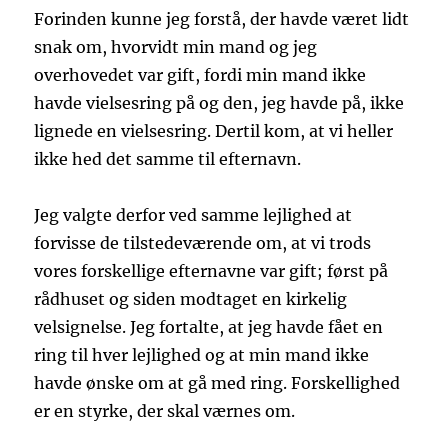
Forinden kunne jeg forstå, der havde været lidt
snak om, hvorvidt min mand og jeg
overhovedet var gift, fordi min mand ikke
havde vielsesring på og den, jeg havde på, ikke
lignede en vielsesring. Dertil kom, at vi heller
ikke hed det samme til efternavn.
Jeg valgte derfor ved samme lejlighed at
forvisse de tilstedeværende om, at vi trods
vores forskellige efternavne var gift; først på
rådhuset og siden modtaget en kirkelig
velsignelse. Jeg fortalte, at jeg havde fået en
ring til hver lejlighed og at min mand ikke
havde ønske om at gå med ring. Forskellighed
er en styrke, der skal værnes om.