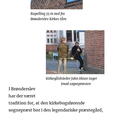
Rapelling 35 m ned fra
Brønderslev Kirkes tårn
Kirkegårdsleder John Hinze tager
imod sognepræsten
I Brønderslev
har der været
tradition for, at den kirkebogsførende
sognepræst bor i den legendariske præstegård,