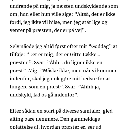
undrende på mig, ja næsten undskyldende som
om, han eller hun ville sige: ”Altså, det er ikke
fordi, jeg ikke vil hilse, men jeg står lige og
venter på præsten, der er på vej”.
Selv nåede jeg altid først efter mit ”Goddag” at
tilføje: ”Det er mig, der er Gitte Lykke…
præsten”. Svar: ”Åhh… du ligner ikke en
præst”. Mig: ”Måske ikke, men når vi kommer
indenfor, skal jeg nok gøre mit bedste for at
fungere som en præst”. Svar: ”Åhhh ja,
undskyld, lad os gå indenfor”.
Efter sådan en start på diverse samtaler, gled
alting bare nemmere. Den gammeldags
opfattelse af, hvordan præster er, ser ud