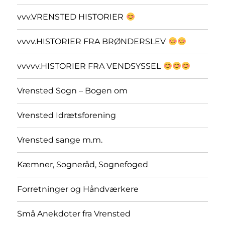
vvv.VRENSTED HISTORIER
vvvv.HISTORIER FRA BRØNDERSLEV
vvvvv.HISTORIER FRA VENDSYSSEL
Vrensted Sogn – Bogen om
Vrensted Idrætsforening
Vrensted sange m.m.
Kæmner, Sogneråd, Sognefoged
Forretninger og Håndværkere
Små Anekdoter fra Vrensted