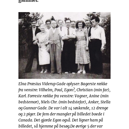
Elna Præsius Viderup Gade oplyser: Bagerste række
fra venstre: Vilhelm, Poul, Egon?, Christian (min far),
Karl. Forreste række fra venstre: Vagner, Anine (min
bedstemor), Niels Chr. (min bedstefar), Anker, Stella
og Gunnar Gade. De var i alt 14 søskende, 12 drenge
og 2 piger. De fem der mangler på billedet boede i
Canada. Det gjorde Egon også. Det ligner ham på
billedet, så hjemme på besøg.De øvrige 5 der var