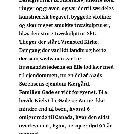
ringer og graver, og var dertil særdeles
kunstnerisk begavet, byggede violiner
og skar meget smukke træskulpturer,
bl.a. den store træskulpttur Skt.
Thøger der står i Vrensted Kirke.
Dengang der var lidt landbrug hørte
der som sædvanen var for
husmandsstederne en lille lod kær med
til ejendommen, nu en del af Mads
Sørensens ejendom Kærgård.
Familien Gade er vidt forgrenet. Bl a
havde Niels Chr Gade og Anine ikke
mindre end 14 børn, hvoraf 6
emigrerede til Canada, hvor den sidst
overlevende , Egon, netop er død 90 år
gammel.