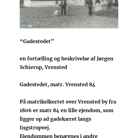
“Gadestedet”
en fortælling og beskrivelse af Jørgen
Schierup, Vrensted
Gadestedet, matr. Vrensted 84
På matrikelkortet over Vrensted by fra
1806 er matr 84 en lille ejendom, som
ligger op ad gadekæret langs
Ingstrupvej.
Ejendommen benævnes i andre