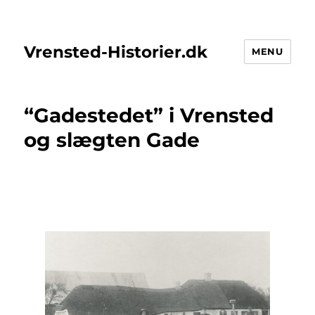
Vrensted-Historier.dk
MENU
“Gadestedet” i Vrensted
og slægten Gade