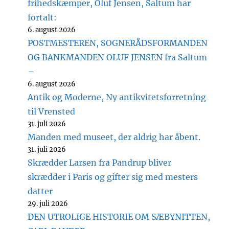
frihedskæmper, Oluf Jensen, Saltum har
fortalt:
6. august 2026
POSTMESTEREN, SOGNERÅDSFORMANDEN
OG BANKMANDEN OLUF JENSEN fra Saltum
–
6. august 2026
Antik og Moderne, Ny antikvitetsforretning
til Vrensted
31. juli 2026
Manden med museet, der aldrig har åbent.
31. juli 2026
Skrædder Larsen fra Pandrup bliver
skrædder i Paris og gifter sig med mesters
datter
29. juli 2026
DEN UTROLIGE HISTORIE OM SÆBYNITTEN,