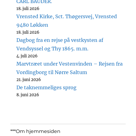
CARL BAUDER.
18. juli 2026
Vrensted Kirke, Sct. Thøgersvej, Vrensted
9480 Løkken
18. juli 2026
Dagbog fra en rejse på vestkysten af
Vendsyssel og Thy 1865. m.m.
4. juli 2026
Marvtræet under Vestenvinden – Rejsen fra
Vordingborg til Nørre Saltum
21. juni 2026
De taknemmeliges sprog
8. juni 2026
***Om hjemmesiden