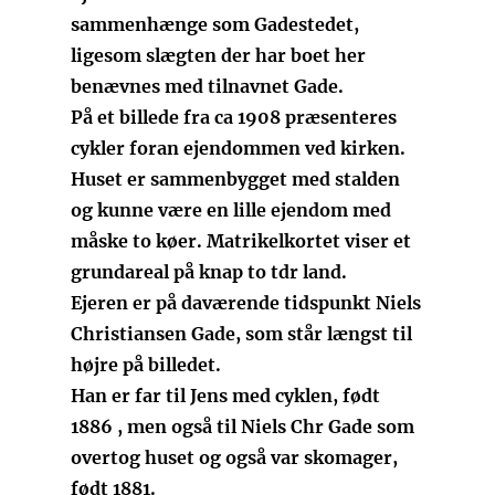
sammenhænge som Gadestedet,
ligesom slægten der har boet her
benævnes med tilnavnet Gade.
På et billede fra ca 1908 præsenteres
cykler foran ejendommen ved kirken.
Huset er sammenbygget med stalden
og kunne være en lille ejendom med
måske to køer. Matrikelkortet viser et
grundareal på knap to tdr land.
Ejeren er på daværende tidspunkt Niels
Christiansen Gade, som står længst til
højre på billedet.
Han er far til Jens med cyklen, født
1886 , men også til Niels Chr Gade som
overtog huset og også var skomager,
født 1881.