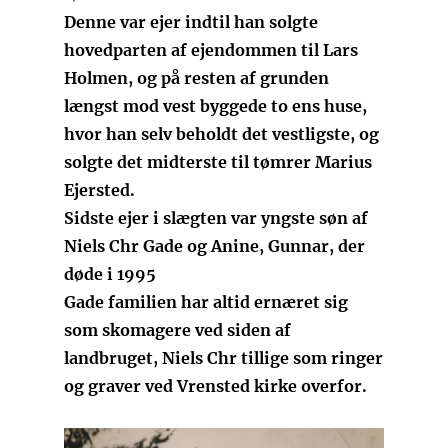
Denne var ejer indtil han solgte
hovedparten af ejendommen til Lars
Holmen, og på resten af grunden
længst mod vest byggede to ens huse,
hvor han selv beholdt det vestligste, og
solgte det midterste til tømrer Marius
Ejersted.
Sidste ejer i slægten var yngste søn af
Niels Chr Gade og Anine, Gunnar, der
døde i 1995
Gade familien har altid ernæret sig
som skomagere ved siden af
landbruget, Niels Chr tillige som ringer
og graver ved Vrensted kirke overfor.