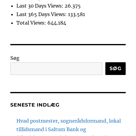
Last 30 Days Views:
26.375
Last 365 Days Views:
133.581
Total Views:
644.184
Søg
SØG
SENESTE INDLÆG
Hvad postmester, sognerådsformand, lokal
tillidsmand i Saltum Bank og