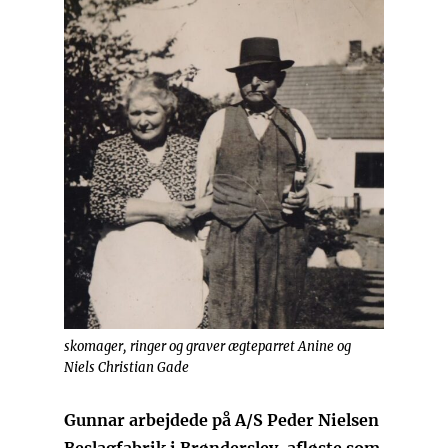
skomager, ringer og graver ægteparret Anine og
Niels Christian Gade
Gunnar arbejdede på A/S Peder Nielsen
Beslagfabrik i Brønderslev, afløste som