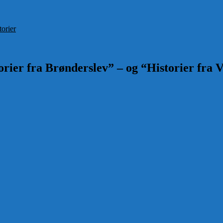
torier
rier fra Brønderslev” – og “Historier fra V