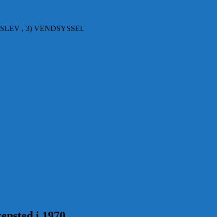
SLEV , 3) VENDSYSSEL
ensted i 1970