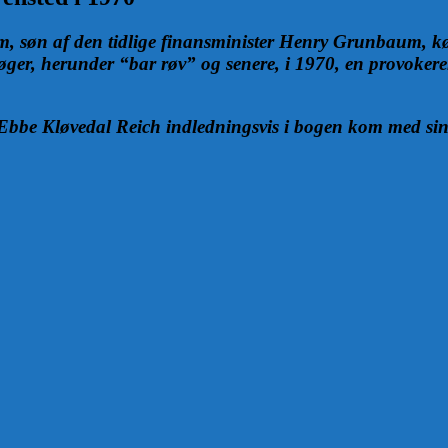
, søn af den tidlige finansminister Henry Grunbaum, 
 bøger, herunder “bar røv” og senere, i 1970, en provok
en Ebbe Kløvedal Reich indledningsvis i bogen kom med s