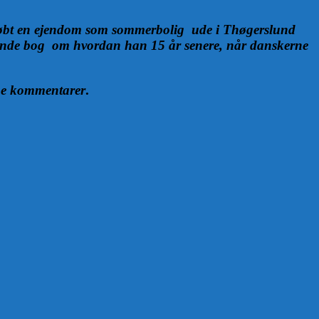
købt en ejendom som sommerbolig ude i Thøgerslund
erende bog om hvordan han 15 år senere, når danskerne
ine kommentarer
.