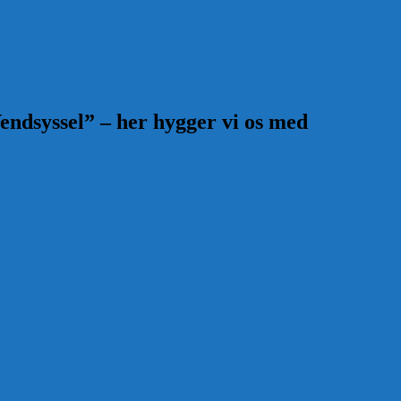
endsyssel” – her hygger vi os med