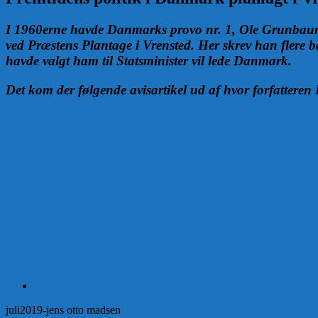
I 1960erne havde Danmarks provo nr. 1, Ole Grunbaum
ved Præstens Plantage i Vrensted. Her skrev han flere
havde valgt ham til Statsminister vil lede Danmark.
Det kom der følgende avisartikel ud af hvor forfatter
Ole Grunbaum, en provo
juli2019-jens otto madsen