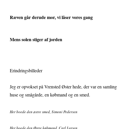
Ræven går derude mor, vi låser vores gang
Mens solen stiger af jorden
Erindringsbilleder
Jeg er opvokset på Vrensted Øster hede, der var en samling
huse og smågårde, en købmand og en smed.
Her boede den østre smed, Simoni Pedersen
Her boede den Østre købmand, Carl Larsen