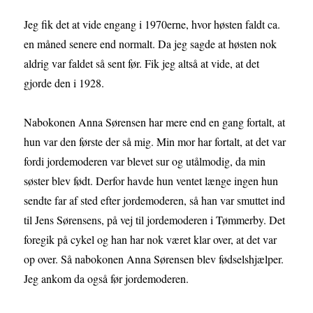
Jeg fik det at vide engang i 1970erne, hvor høsten faldt ca.
en måned senere end normalt. Da jeg sagde at høsten nok
aldrig var faldet så sent før. Fik jeg altså at vide, at det
gjorde den i 1928.
Nabokonen Anna Sørensen har mere end en gang fortalt, at
hun var den første der så mig. Min mor har fortalt, at det var
fordi jordemoderen var blevet sur og utålmodig, da min
søster blev født. Derfor havde hun ventet længe ingen hun
sendte far af sted efter jordemoderen, så han var smuttet ind
til Jens Sørensens, på vej til jordemoderen i Tømmerby. Det
foregik på cykel og han har nok været klar over, at det var
op over. Så nabokonen Anna Sørensen blev fødselshjælper.
Jeg ankom da også før jordemoderen.