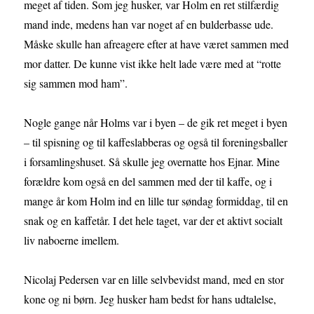
meget af tiden. Som jeg husker, var Holm en ret stilfærdig
mand inde, medens han var noget af en bulderbasse ude.
Måske skulle han afreagere efter at have været sammen med
mor datter. De kunne vist ikke helt lade være med at “rotte
sig sammen mod ham”.
Nogle gange når Holms var i byen – de gik ret meget i byen
– til spisning og til kaffeslabberas og også til foreningsballer
i forsamlingshuset. Så skulle jeg overnatte hos Ejnar. Mine
forældre kom også en del sammen med der til kaffe, og i
mange år kom Holm ind en lille tur søndag formiddag, til en
snak og en kaffetår. I det hele taget, var der et aktivt socialt
liv naboerne imellem.
Nicolaj Pedersen var en lille selvbevidst mand, med en stor
kone og ni børn. Jeg husker ham bedst for hans udtalelse,