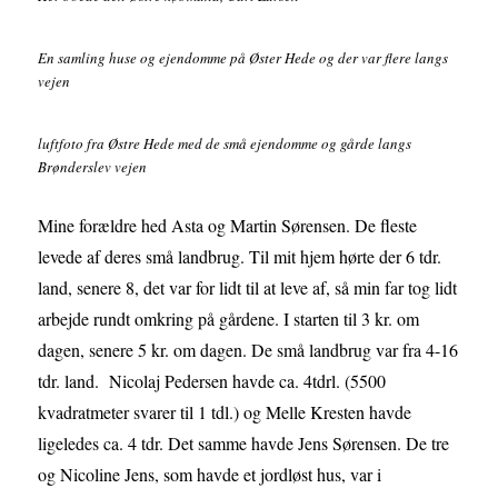
En samling huse og ejendomme på Øster Hede og der var flere langs
vejen
luftfoto fra Østre Hede med de små ejendomme og gårde langs
Brønderslev vejen
Mine forældre hed Asta og Martin Sørensen. De fleste
levede af deres små landbrug. Til mit hjem hørte der 6 tdr.
land, senere 8, det var for lidt til at leve af, så min far tog lidt
arbejde rundt omkring på gårdene. I starten til 3 kr. om
dagen, senere 5 kr. om dagen. De små landbrug var fra 4-16
tdr. land. Nicolaj Pedersen havde ca. 4tdrl. (5500
kvadratmeter svarer til 1 tdl.) og Melle Kresten havde
ligeledes ca. 4 tdr. Det samme havde Jens Sørensen. De tre
og Nicoline Jens, som havde et jordløst hus, var i