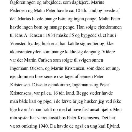
fagforeningen og arbejdede, som daglejere. Marius
Pedersen og Malin Peter havde ca. 10 tdr. land og levede af
det. Marius havde mange børn og ingen penge. Malin Peter
havde ingen børn og mange penge. Han solgte ejendommen
til Jens A. Jensen i 1934 måske 35 og byggede så et hus i
Vrensted by. Jeg husker at han kaldte sig rentier og ikke
aldersrentenyder, som mange kaldte sig dengang. Videre
var der Martin Carlsen som solgte til svigersønnen
Ingemann Olesen, og Martin Kristensen, som døde ret ung,
ejendommen blev senere overtaget af sønnen Peter
Kristensen. Disse to ejendomme, Ingemanns og Peter
Kristensens, var på ca. 16 tdr. land. Begge steder havde
man både karl og pige, i de første år jeg husker, jeg ved ikke
lige hvornår man holdt op med at have fast ansat hjælp. Men
min søster har været ansat hos Peter Kristensens. Det har
været omkring 1940. Da havde de også en ung karl Ejvind,