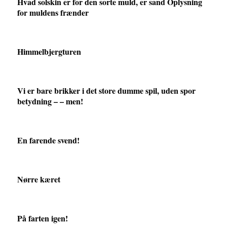
Hvad solskin er for den sorte muld, er sand Oplysning
for muldens frænder
Himmelbjergturen
Vi er bare brikker i det store dumme spil, uden spor
betydning – – men!
En farende svend!
Nørre kæret
På farten igen!