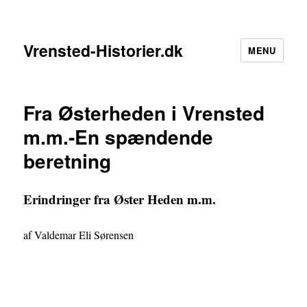
Vrensted-Historier.dk
MENU
Fra Østerheden i Vrensted
m.m.-En spændende
beretning
Erindringer fra Øster Heden m.m.
af Valdemar Eli Sørensen