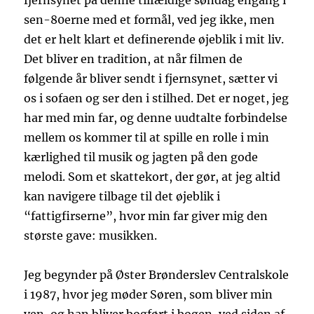
fjernsynet på denne tilfældige søndag engang i
sen-80erne med et formål, ved jeg ikke, men
det er helt klart et definerende øjeblik i mit liv.
Det bliver en tradition, at når filmen de
følgende år bliver sendt i fjernsynet, sætter vi
os i sofaen og ser den i stilhed. Det er noget, jeg
har med min far, og denne uudtalte forbindelse
mellem os kommer til at spille en rolle i min
kærlighed til musik og jagten på den gode
melodi. Som et skattekort, der gør, at jeg altid
kan navigere tilbage til det øjeblik i
“fattigfirserne”, hvor min far giver mig den
største gave: musikken.
Jeg begynder på Øster Brønderslev Centralskole
i 1987, hvor jeg møder Søren, som bliver min