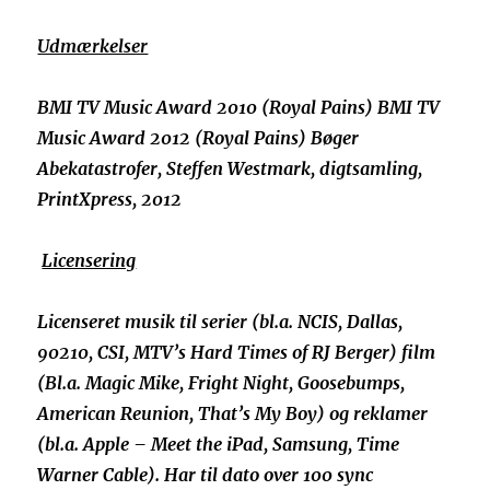
Udmærkelser
BMI TV Music Award 2010 (Royal Pains) BMI TV
Music Award 2012 (Royal Pains) Bøger
Abekatastrofer, Steffen Westmark, digtsamling,
PrintXpress, 2012
Licensering
Licenseret musik til serier (bl.a. NCIS, Dallas,
90210, CSI, MTV’s Hard Times of RJ Berger) film
(Bl.a. Magic Mike, Fright Night, Goosebumps,
American Reunion, That’s My Boy) og reklamer
(bl.a. Apple – Meet the iPad, Samsung, Time
Warner Cable).
Har til dato over 100 sync