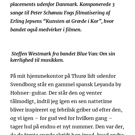
placements udenfor Danmark. Komponerede 3
sange til Peter Schønau Fogs filmatisering af
Erling Jepsens “Kunsten at Græde i Kor”, hvor
bandet også medvirker i filmen.
Steffen Westmark fra bandet Blue Van: Om sin
kærlighed til musikken.
På mit hjemmekontor på Thurø lidt udenfor
Svendborg står en gammel spansk Leyanda by
Hohner-guitar. Der står den og venter
tålmodigt, indtil jeg igen en sen nattetime
bliver inspireret og febrilsk griber ud efter den,
og vi igen – for gud ved for hvilken gang –
tager hul på endnu et nyt nummer. Den var der,