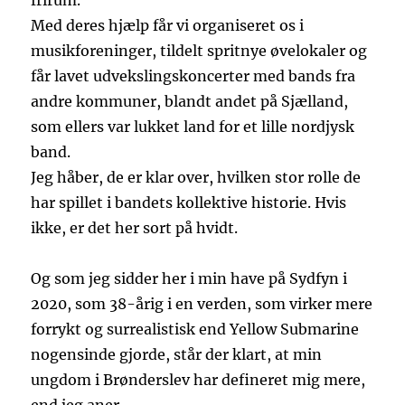
frirum.
Med deres hjælp får vi organiseret os i
musikforeninger, tildelt spritnye øvelokaler og
får lavet udvekslingskoncerter med bands fra
andre kommuner, blandt andet på Sjælland,
som ellers var lukket land for et lille nordjysk
band.
Jeg håber, de er klar over, hvilken stor rolle de
har spillet i bandets kollektive historie. Hvis
ikke, er det her sort på hvidt.
Og som jeg sidder her i min have på Sydfyn i
2020, som 38-årig i en verden, som virker mere
forrykt og surrealistisk end Yellow Submarine
nogensinde gjorde, står der klart, at min
ungdom i Brønderslev har defineret mig mere,