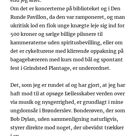
end jeg aner.
Om det er koncerterne på biblioteket og i Den
Runde Pavillon, da den var ramponeret, og man
ukritisk lod en flok unge knægte leje sig ind for
500 kroner og sælge billige pilsnere til
kammeraterne uden spiritusbevilling, eller om
det er cykelturene med klirrende oppakning på
bagagebæreren med kurs mod bål og spontant
fest i Grindsted Plantage, er underordnet.
Det, som jeg er rundet af og har gjort, at jeg har
haft mod til at opsøge fællesskaber verden over
via musik og nysgerrighed, er grundlagt i mine
ungdomsår i Brønderslev. Bonderøven, der som
Bob Dylan, uden sammenligning naturligvis,
styrer direkte mod noget, der ubevidst trækker