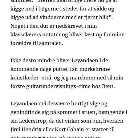
samtaler. “Steffen skal bruge mere tid på at
kigge ned i bøgerne i stedet for at sidde og
kigge ud ad vinduerne med et fjernt blik”.
Noget i den dur er nedskrevet i min
klasselærers notater og bliver læst op for mine
forældre til samtalen.
Ikke desto mindre bliver Leyandaen i de
kommende dage puttet i sit mørkebrune
kunstlæder-etui, og jeg marcherer ned til min
første guitarundervisnings-time hos Bent.
Leyandaen må desværre hurtigt vige og
genindfinde sig på sømmet i stuen, hængende i
sin læderstrop, da det virker som om, hverken
Jimi Hendrix eller Kurt Cobain er startet til