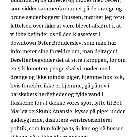
Buurholtvej og Elmevej og mødes med Søren,
som sidder sammenkrummet på de orange og
brune sæder bagerst i bussen, mærker jeg først
lettelsen over ikke at være blevet afsløret i, at
vi ikke befinder os til den klassefest i
downtown Øster Brønderslev, som man har
informeret sine forældre om, man deltager i.
Derefter begynder det at sitre i kroppen, for om
en 5 kilometers penge skal vi mødes med
drenge og ikke mindst piger, hjemme hos folk,
hvis forældre ikke er hjemme, gå på rov i
barskabets herligheder og fylde vand i
flaskerne for at dække vores spor, lytte til Bob
Marley og Skunk Anansie, kysse på piger under
gadelygterne, diskutere venstreorienteret
politik, som kun folk på 14 år kan og nå bussen