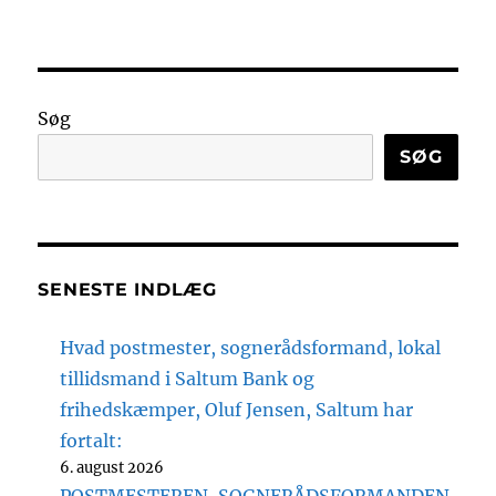
Søg
SØG
SENESTE INDLÆG
Hvad postmester, sognerådsformand, lokal
tillidsmand i Saltum Bank og
frihedskæmper, Oluf Jensen, Saltum har
fortalt:
6. august 2026
POSTMESTEREN, SOGNERÅDSFORMANDEN