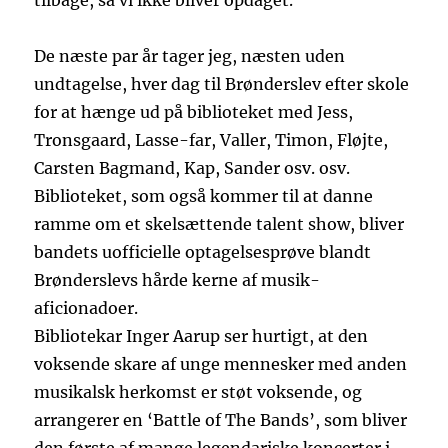
tilbage, så vi ikke bliver opdaget.
De næste par år tager jeg, næsten uden
undtagelse, hver dag til Brønderslev efter skole
for at hænge ud på biblioteket med Jess,
Tronsgaard, Lasse-far, Valler, Timon, Fløjte,
Carsten Bagmand, Kap, Sander osv. osv.
Biblioteket, som også kommer til at danne
ramme om et skelsættende talent show, bliver
bandets uofficielle optagelsesprøve blandt
Brønderslevs hårde kerne af musik-
aficionadoer.
Bibliotekar Inger Aarup ser hurtigt, at den
voksende skare af unge mennesker med anden
musikalsk herkomst er støt voksende, og
arrangerer en ‘Battle of The Bands’, som bliver