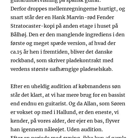
guitarundervisning på spansk guitar.
Derfor droppes mellemregningerne hurtigt, og
snart står der en Hank Marvin-rød Fender
Stratocaster-kopi på anden etage i huset på
Bålhøj. Den er den manglende ingrediens i den
første og meget spæde version, af hvad der
ca.15 år hen i fremtiden, bliver det danske
rockband, som skriver pladekontrakt med
verdens største uafhængige pladeselskab.
Efter en uheldig audition af købmandens søn
står det klart, at vi har mere brug for en bassist
end endnu en guitarist. Og da Allan, som Søren
er vokset op med i Hallund, er den eneste, vi
kender, på vores alder, der ejer en bas, flyver
han igennem nåleøjet. Uden audition.