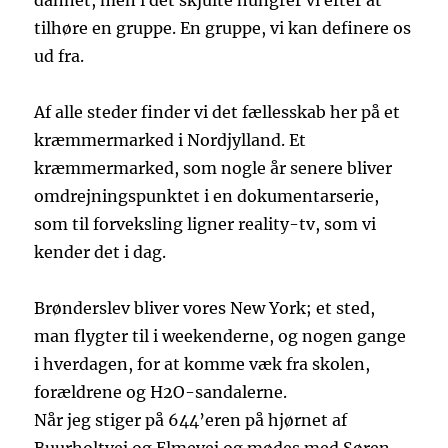
dannet, men i det skjulte hungrer vi efter at
tilhøre en gruppe. En gruppe, vi kan definere os
ud fra.
Af alle steder finder vi det fællesskab her på et
kræmmermarked i Nordjylland. Et
kræmmermarked, som nogle år senere bliver
omdrejningspunktet i en dokumentarserie,
som til forveksling ligner reality-tv, som vi
kender det i dag.
Brønderslev bliver vores New York; et sted,
man flygter til i weekenderne, og nogen gange
i hverdagen, for at komme væk fra skolen,
forældrene og H2O-sandalerne.
Når jeg stiger på 644’eren på hjørnet af