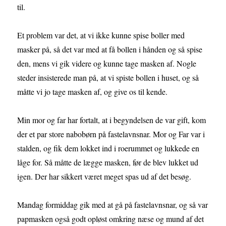
til.
Et problem var det, at vi ikke kunne spise boller med
masker på, så det var med at få bollen i hånden og så spise
den, mens vi gik videre og kunne tage masken af. Nogle
steder insisterede man på, at vi spiste bollen i huset, og så
måtte vi jo tage masken af, og give os til kende.
Min mor og far har fortalt, at i begyndelsen de var gift, kom
der et par store nabobørn på fastelavnsnar. Mor og Far var i
stalden, og fik dem lokket ind i roerummet og lukkede en
låge for. Så måtte de lægge masken, før de blev lukket ud
igen. Der har sikkert været meget spas ud af det besøg.
Mandag formiddag gik med at gå på fastelavnsnar, og så var
papmasken også godt opløst omkring næse og mund af det