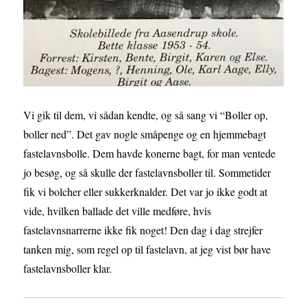
Vi gik til dem, vi sådan kendte, og så sang vi “Boller op,
boller ned”. Det gav nogle småpenge og en hjemmebagt
fastelavnsbolle. Dem havde konerne bagt, for man ventede
jo besøg, og så skulle der fastelavnsboller til. Sommetider
fik vi bolcher eller sukkerknalder. Det var jo ikke godt at
vide, hvilken ballade det ville medføre, hvis
fastelavnsnarrerne ikke fik noget! Den dag i dag strejfer
tanken mig, som regel op til fastelavn, at jeg vist bør have
fastelavnsboller klar.