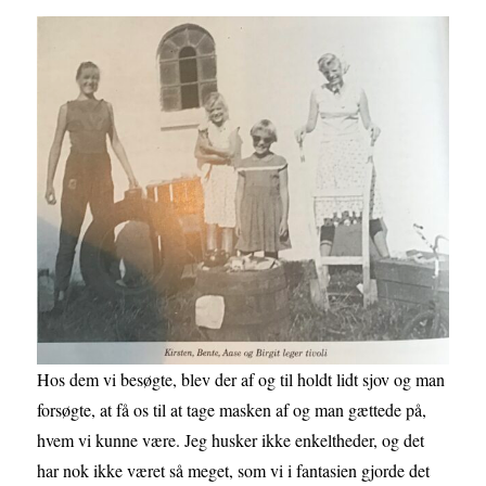
Hos dem vi besøgte, blev der af og til holdt lidt sjov og man
forsøgte, at få os til at tage masken af og man gættede på,
hvem vi kunne være. Jeg husker ikke enkeltheder, og det
har nok ikke været så meget, som vi i fantasien gjorde det