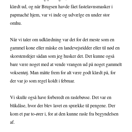
klædt ud, og når Brugsen havde fået fastelavnsmasker i
papmaché hjem, var vi inde og udvælge en under stor
omhu.
Når vi taler om udklædning var det for det meste som en
gammel kone eller måske en landevejsridder eller til nød en
skorstensfejer sådan som jeg husker det. Det kunne også
bare være noget med at vende vrangen ud på noget gammelt
voksentøj. Man måtte frem for alt være godt klædt på, for
der var jo som regel koldt i februar.
Vi skulle også have forberedt en raslebøsse. Det var en
blikdåse, hvor der blev lavet en sprække til pengene. Der
kom et par to-ører i, for at den kunne rasle fra begyndelsen
af.