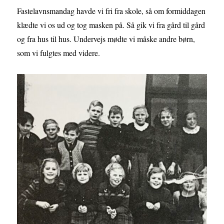
Fastelavnsmandag havde vi fri fra skole, så om formiddagen
klædte vi os ud og tog masken på. Så gik vi fra gård til gård
og fra hus til hus. Undervejs mødte vi måske andre børn,
som vi fulgtes med videre.