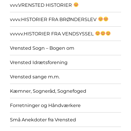
vvv.VRENSTED HISTORIER
vvvv.HISTORIER FRA BRØNDERSLEV
vvvvv.HISTORIER FRA VENDSYSSEL
Vrensted Sogn – Bogen om
Vrensted Idrætsforening
Vrensted sange m.m.
Kæmner, Sogneråd, Sognefoged
Forretninger og Håndværkere
Små Anekdoter fra Vrensted