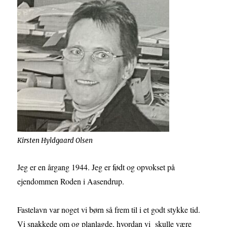
Kirsten Hyldgaard Olsen
Jeg er en årgang 1944. Jeg er født og opvokset på
ejendommen Roden i Aasendrup.
Fastelavn var noget vi børn så frem til i et godt stykke tid.
Vi snakkede om og planlagde, hvordan vi skulle være