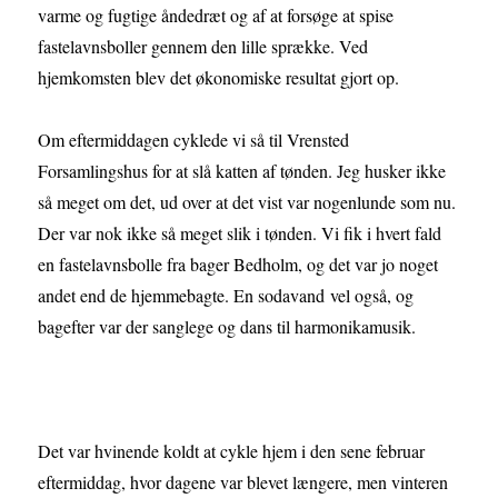
varme og fugtige åndedræt og af at forsøge at spise
fastelavnsboller gennem den lille sprække. Ved
hjemkomsten blev det økonomiske resultat gjort op.
Om eftermiddagen cyklede vi så til Vrensted
Forsamlingshus for at slå katten af tønden. Jeg husker ikke
så meget om det, ud over at det vist var nogenlunde som nu.
Der var nok ikke så meget slik i tønden. Vi fik i hvert fald
en fastelavnsbolle fra bager Bedholm, og det var jo noget
andet end de hjemmebagte. En sodavand vel også, og
bagefter var der sanglege og dans til harmonikamusik.
Det var hvinende koldt at cykle hjem i den sene februar
eftermiddag, hvor dagene var blevet længere, men vinteren