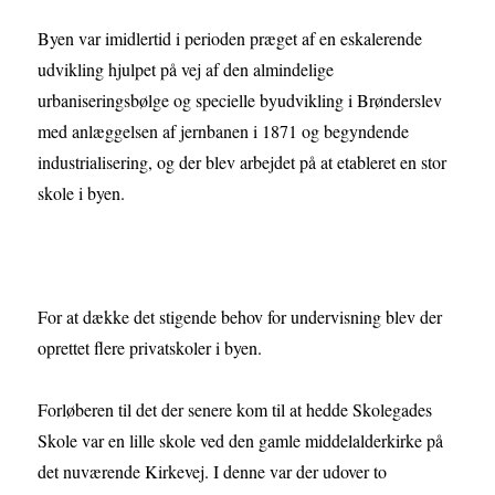
Byen var imidlertid i perioden præget af en eskalerende
udvikling hjulpet på vej af den almindelige
urbaniseringsbølge og specielle byudvikling i Brønderslev
med anlæggelsen af jernbanen i 1871 og begyndende
industrialisering, og der blev arbejdet på at etableret en stor
skole i byen.
For at dække det stigende behov for undervisning blev der
oprettet flere privatskoler i byen.
Forløberen til det der senere kom til at hedde Skolegades
Skole var en lille skole ved den gamle middelalderkirke på
det nuværende Kirkevej. I denne var der udover to