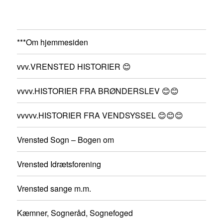
***Om hjemmesiden
vvv.VRENSTED HISTORIER 😊
vvvv.HISTORIER FRA BRØNDERSLEV 😊😊
vvvvv.HISTORIER FRA VENDSYSSEL 😊😊😊
Vrensted Sogn – Bogen om
Vrensted Idrætsforening
Vrensted sange m.m.
Kæmner, Sogneråd, Sognefoged