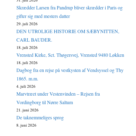
31. juli 2026
Skrædder Larsen fra Pandrup bliver skrædder i Paris og
gifter sig med mesters datter
29. juli 2026
DEN UTROLIGE HISTORIE OM SÆBYNITTEN,
CARL BAUDER.
18. juli 2026
Vrensted Kirke, Sct. Thøgersvej, Vrensted 9480 Løkken
18. juli 2026
Dagbog fra en rejse på vestkysten af Vendsyssel og Thy
1865. m.m.
4. juli 2026
Marvtræet under Vestenvinden – Rejsen fra
Vordingborg til Nørre Saltum
21. juni 2026
De taknemmeliges sprog
8. juni 2026