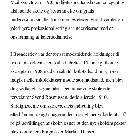
Med skoleloven i 1903 indførtes mellemskolen, en egentlig
afsluttende skole og bestemmelse om gratis
undervisningsmidler for skolernes elever. Forud var der en
yderligere professionalisering af underviserne med en
opstramning af læreruddannelse.
I Brønderslev var der fortsat modstridende holdninger til
hvordan skolevæsnet skulle indrettes. Et forslag til en ny
skoleplan i 1908 med en såkaldt købstadsordning, hvori
indgik mellemskoleklasser mødte stor modstand, men blev
dog vedtaget i sognerådet. Den udnævnte skoleleder,
førstelærer Svend Rasmussen, døde allerede 1910.
Stridighederne om skolevæsnets indretning blev
efterhånden trængt i baggrunden, og det medvirkede til at få
ro på udviklingen af skolevæsnet, at den nye skoleinspektør
blev den senere borgmester Markus Hansen.