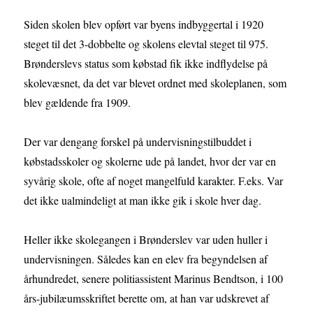
Siden skolen blev opført var byens indbyggertal i 1920
steget til det 3-dobbelte og skolens elevtal steget til 975.
Brønderslevs status som købstad fik ikke indflydelse på
skolevæsnet, da det var blevet ordnet med skoleplanen, som
blev gældende fra 1909.
Der var dengang forskel på undervisningstilbuddet i
købstadsskoler og skolerne ude på landet, hvor der var en
syvårig skole, ofte af noget mangelfuld karakter. F.eks. Var
det ikke ualmindeligt at man ikke gik i skole hver dag.
Heller ikke skolegangen i Brønderslev var uden huller i
undervisningen. Således kan en elev fra begyndelsen af
århundredet, senere politiassistent Marinus Bendtson, i 100
års-jubilæumsskriftet berette om, at han var udskrevet af