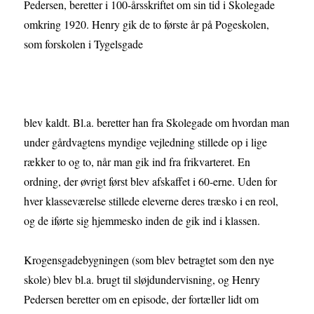
Pedersen, beretter i 100-årsskriftet om sin tid i Skolegade
omkring 1920. Henry gik de to første år på Pogeskolen,
som forskolen i Tygelsgade
blev kaldt. Bl.a. beretter han fra Skolegade om hvordan man
under gårdvagtens myndige vejledning stillede op i lige
rækker to og to, når man gik ind fra frikvarteret. En
ordning, der øvrigt først blev afskaffet i 60-erne. Uden for
hver klasseværelse stillede eleverne deres træsko i en reol,
og de iførte sig hjemmesko inden de gik ind i klassen.
Krogensgadebygningen (som blev betragtet som den nye
skole) blev bl.a. brugt til sløjdundervisning, og Henry
Pedersen beretter om en episode, der fortæller lidt om