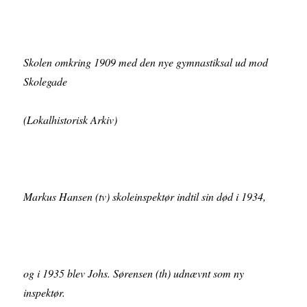
Skolen omkring 1909 med den nye gymnastiksal ud mod
Skolegade
(Lokalhistorisk Arkiv)
Markus Hansen (tv) skoleinspektør indtil sin død i 1934,
og i 1935 blev Johs. Sørensen (th) udnævnt som ny
inspektør.