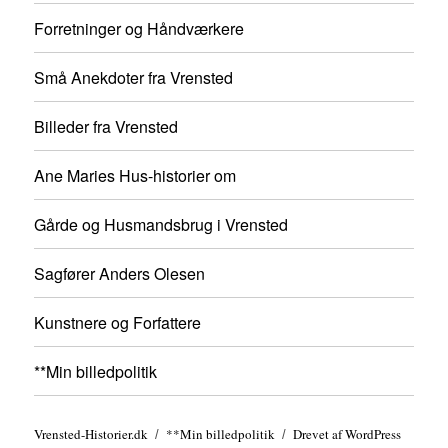
Forretninger og Håndværkere
Små Anekdoter fra Vrensted
Billeder fra Vrensted
Ane Maries Hus-historier om
Gårde og Husmandsbrug i Vrensted
Sagfører Anders Olesen
Kunstnere og Forfattere
**Min billedpolitik
Vrensted-Historier.dk
**Min billedpolitik
Drevet af WordPress