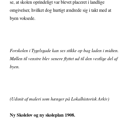
se, at skolen oprindeligt var blevet placeret i landlige
omgivelser, hvilket dog hurtigt ændrede sig i takt med at
byen voksede.
Forskolen i Tygelsgade kan ses stikke op bag laden i midten.
Møllen til venstre blev senere flyttet ud til den vestlige del af
byen.
(Udsnit af maleri som hænger på Lokalhistorisk Arkiv)
Ny Skolelov og ny skoleplan 1908.