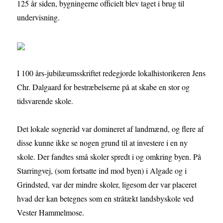
125 år siden, bygningerne officielt blev taget i brug til
undervisning.
I 100 års-jubilæumsskriftet redegjorde lokalhistorikeren Jens
Chr. Dalgaard for bestræbelserne på at skabe en stor og
tidsvarende skole.
Det lokale sogneråd var domineret af landmænd, og flere af
disse kunne ikke se nogen grund til at investere i en ny
skole. Der fandtes små skoler spredt i og omkring byen. På
Starringvej, (som fortsatte ind mod byen) i Algade og i
Grindsted, var der mindre skoler, ligesom der var placeret
hvad der kan betegnes som en stråtækt landsbyskole ved
Vester Hammelmose.