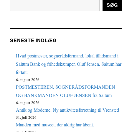
SØG
SENESTE INDLÆG
Hvad postmester, sognerådsformand, lokal tillidsmand i
Saltum Bank og frihedskæmper, Oluf Jensen, Saltum har
fortalt:
6. august 2026
POSTMESTEREN, SOGNERÅDSFORMANDEN
OG BANKMANDEN OLUF JENSEN fra Saltum –
6. august 2026
Antik og Moderne, Ny antikvitetsforretning til Vrensted
31. juli 2026
Manden med museet, der aldrig har åbent.