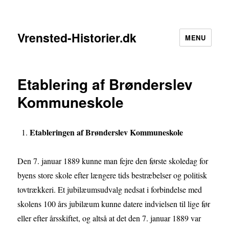
Vrensted-Historier.dk
MENU
Etablering af Brønderslev
Kommuneskole
Etableringen af Brønderslev Kommuneskol
e
Den 7. januar 1889 kunne man fejre den første skoledag for
byens store skole efter længere tids bestræbelser og politisk
tovtrækkeri. Et jubilæumsudvalg nedsat i forbindelse med
skolens 100 års jubilæum kunne datere indvielsen til lige før
eller efter årsskiftet, og altså at det den 7. januar 1889 var