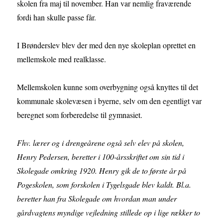
skolen fra maj til november. Han var nemlig fraværende
fordi han skulle passe får.
I Brønderslev blev der med den nye skoleplan oprettet en
mellemskole med realklasse.
Mellemskolen kunne som overbygning også knyttes til det
kommunale skolevæsen i byerne, selv om den egentligt var
beregnet som forberedelse til gymnasiet.
Fhv. lærer og i drengeårene også selv elev på skolen,
Henry Pedersen, beretter i 100-årsskriftet om sin tid i
Skolegade omkring 1920. Henry gik de to første år på
Pogeskolen, som forskolen i Tygelsgade blev kaldt. Bl.a.
beretter han fra Skolegade om hvordan man under
gårdvagtens myndige vejledning stillede op i lige rækker to