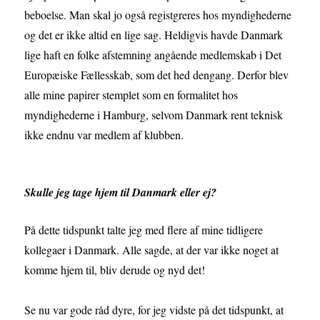
beboelse. Man skal jo også registgreres hos myndighederne
og det er ikke altid en lige sag. Heldigvis havde Danmark
lige haft en folke afstemning angående medlemskab i Det
Europæiske Fællesskab, som det hed dengang. Derfor blev
alle mine papirer stemplet som en formalitet hos
myndighederne i Hamburg, selvom Danmark rent teknisk
ikke endnu var medlem af klubben.
Skulle jeg tage hjem til Danmark eller ej?
På dette tidspunkt talte jeg med flere af mine tidligere
kollegaer i Danmark. Alle sagde, at der var ikke noget at
komme hjem til, bliv derude og nyd det!
Se nu var gode råd dyre, for jeg vidste på det tidspunkt, at