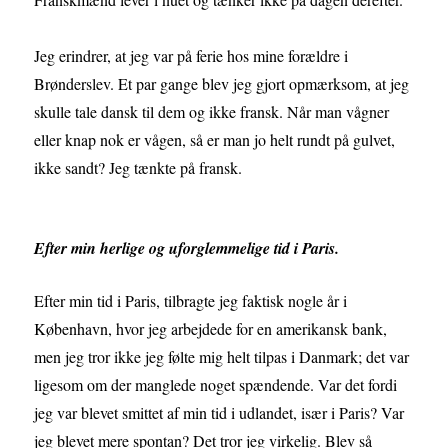
Jeg erindrer, at jeg var på ferie hos mine forældre i
Brønderslev. Et par gange blev jeg gjort opmærksom, at jeg
skulle tale dansk til dem og ikke fransk. Når man vågner
eller knap nok er vågen, så er man jo helt rundt på gulvet,
ikke sandt? Jeg tænkte på fransk.
Efter min herlige og uforglemmelige tid i Paris.
Efter min tid i Paris, tilbragte jeg faktisk nogle år i
København, hvor jeg arbejdede for en amerikansk bank,
men jeg tror ikke jeg følte mig helt tilpas i Danmark; det var
ligesom om der manglede noget spændende. Var det fordi
jeg var blevet smittet af min tid i udlandet, især i Paris? Var
jeg blevet mere spontan? Det tror jeg virkelig. Blev så