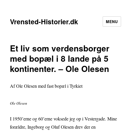
Vrensted-Historier.dk
MENU
Et liv som verdensborger
med bopæl i 8 lande på 5
kontinenter. – Ole Olesen
Af Ole Olesen med fast bopæl i Tyrkiet
Ole Olesen
I 1950’erne og 60’erne voksede jeg op i Vestergade. Mine
forældre, Ingeborg og Oluf Olesen drev der en