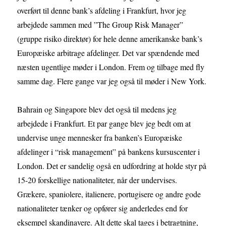
overført til denne bank’s afdeling i Frankfurt, hvor jeg
arbejdede sammen med ”The Group Risk Manager”
(gruppe risiko direktør) for hele denne amerikanske bank’s
Europæiske arbitrage afdelinger. Det var spændende med
næsten ugentlige møder i London. Frem og tilbage med fly
samme dag. Flere gange var jeg også til møder i New York.
Bahrain og Singapore blev det også til medens jeg
arbejdede i Frankfurt. Et par gange blev jeg bedt om at
undervise unge mennesker fra banken’s Europæiske
afdelinger i “risk management” på bankens kursuscenter i
London. Det er sandelig også en udfordring at holde styr på
15-20 forskellige nationaliteter, når der undervises.
Grækere, spaniolere, italienere, portugisere og andre gode
nationaliteter tænker og opfører sig anderledes end for
eksempel skandinavere. Alt dette skal tages i betragtning,