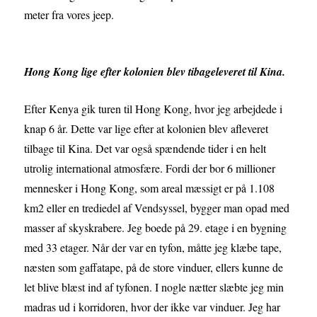
meter fra vores jeep.
Hong Kong lige efter kolonien blev tibageleveret til Kina.
Efter Kenya gik turen til Hong Kong, hvor jeg arbejdede i
knap 6 år. Dette var lige efter at kolonien blev afleveret
tilbage til Kina. Det var også spændende tider i en helt
utrolig international atmosfære. Fordi der bor 6 millioner
mennesker i Hong Kong, som areal mæssigt er på 1.108
km2 eller en trediedel af Vendsyssel, bygger man opad med
masser af skyskrabere. Jeg boede på 29. etage i en bygning
med 33 etager. Når der var en tyfon, måtte jeg klæbe tape,
næsten som gaffatape, på de store vinduer, ellers kunne de
let blive blæst ind af tyfonen. I nogle nætter slæbte jeg min
madras ud i korridoren, hvor der ikke var vinduer. Jeg har