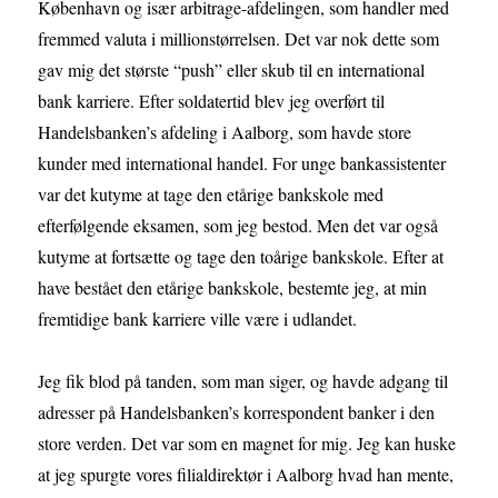
København og især arbitrage-afdelingen, som handler med
fremmed valuta i millionstørrelsen. Det var nok dette som
gav mig det største “push” eller skub til en international
bank karriere. Efter soldatertid blev jeg overført til
Handelsbanken’s afdeling i Aalborg, som havde store
kunder med international handel. For unge bankassistenter
var det kutyme at tage den etårige bankskole med
efterfølgende eksamen, som jeg bestod. Men det var også
kutyme at fortsætte og tage den toårige bankskole. Efter at
have bestået den etårige bankskole, bestemte jeg, at min
fremtidige bank karriere ville være i udlandet.
Jeg fik blod på tanden, som man siger, og havde adgang til
adresser på Handelsbanken’s korrespondent banker i den
store verden. Det var som en magnet for mig. Jeg kan huske
at jeg spurgte vores filialdirektør i Aalborg hvad han mente,