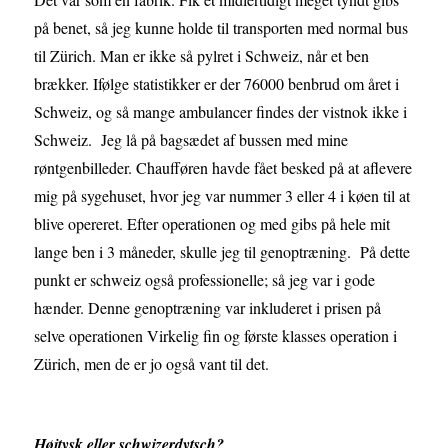
på benet, så jeg kunne holde til transporten med normal bus
til Zürich. Man er ikke så pylret i Schweiz, når et ben
brækker. Ifølge statistikker er der 76000 benbrud om året i
Schweiz, og så mange ambulancer findes der vistnok ikke i
Schweiz. Jeg lå på bagsædet af bussen med mine
røntgenbilleder. Chaufføren havde fået besked på at aflevere
mig på sygehuset, hvor jeg var nummer 3 eller 4 i køen til at
blive opereret. Efter operationen og med gibs på hele mit
lange ben i 3 måneder, skulle jeg til genoptræning. På dette
punkt er schweiz også professionelle; så jeg var i gode
hænder. Denne genoptræning var inkluderet i prisen på
selve operationen Virkelig fin og første klasses operation i
Zürich, men de er jo også vant til det.
Højtysk eller schwizerdytsch?