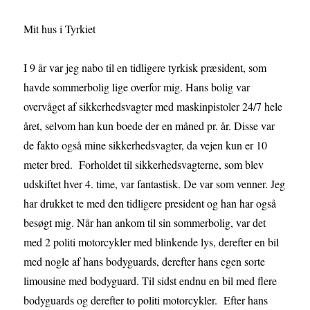
Mit hus i Tyrkiet
I 9 år var jeg nabo til en tidligere tyrkisk præsident, som
havde sommerbolig lige overfor mig. Hans bolig var
overvåget af sikkerhedsvagter med maskinpistoler 24/7 hele
året, selvom han kun boede der en måned pr. år. Disse var
de fakto også mine sikkerhedsvagter, da vejen kun er 10
meter bred. Forholdet til sikkerhedsvagterne, som blev
udskiftet hver 4. time, var fantastisk. De var som venner. Jeg
har drukket te med den tidligere president og han har også
besøgt mig. Når han ankom til sin sommerbolig, var det
med 2 politi motorcykler med blinkende lys, derefter en bil
med nogle af hans bodyguards, derefter hans egen sorte
limousine med bodyguard. Til sidst endnu en bil med flere
bodyguards og derefter to politi motorcykler. Efter hans