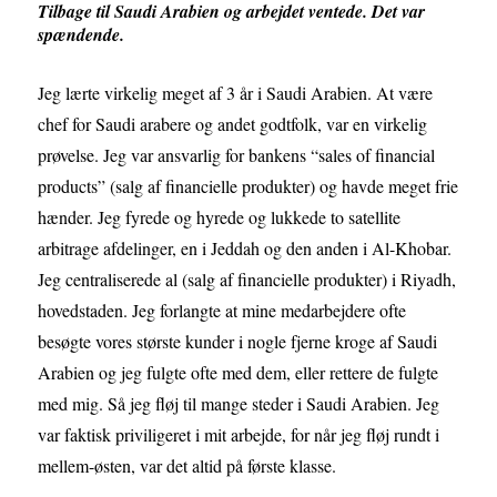
Tilbage til Saudi Arabien og arbejdet ventede. Det var
spændende.
Jeg lærte virkelig meget af 3 år i Saudi Arabien. At være
chef for Saudi arabere og andet godtfolk, var en virkelig
prøvelse. Jeg var ansvarlig for bankens “sales of financial
products” (salg af financielle produkter) og havde meget frie
hænder. Jeg fyrede og hyrede og lukkede to satellite
arbitrage afdelinger, en i Jeddah og den anden i Al-Khobar.
Jeg centraliserede al (salg af financielle produkter) i Riyadh,
hovedstaden. Jeg forlangte at mine medarbejdere ofte
besøgte vores største kunder i nogle fjerne kroge af Saudi
Arabien og jeg fulgte ofte med dem, eller rettere de fulgte
med mig. Så jeg fløj til mange steder i Saudi Arabien. Jeg
var faktisk priviligeret i mit arbejde, for når jeg fløj rundt i
mellem-østen, var det altid på første klasse.