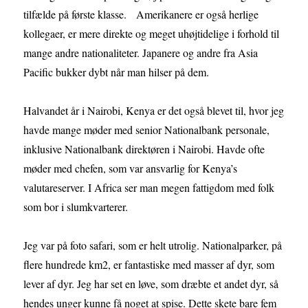
tilfælde på første klasse. Amerikanere er også herlige
kollegaer, er mere direkte og meget uhøjtidelige i forhold til
mange andre nationaliteter. Japanere og andre fra Asia
Pacific bukker dybt når man hilser på dem.
Halvandet år i Nairobi, Kenya er det også blevet til, hvor jeg
havde mange møder med senior Nationalbank personale,
inklusive Nationalbank direktøren i Nairobi. Havde ofte
møder med chefen, som var ansvarlig for Kenya’s
valutareserver. I Africa ser man megen fattigdom med folk
som bor i slumkvarterer.
Jeg var på foto safari, som er helt utrolig. Nationalparker, på
flere hundrede km2, er fantastiske med masser af dyr, som
lever af dyr. Jeg har set en løve, som dræbte et andet dyr, så
hendes unger kunne få noget at spise. Dette skete bare fem