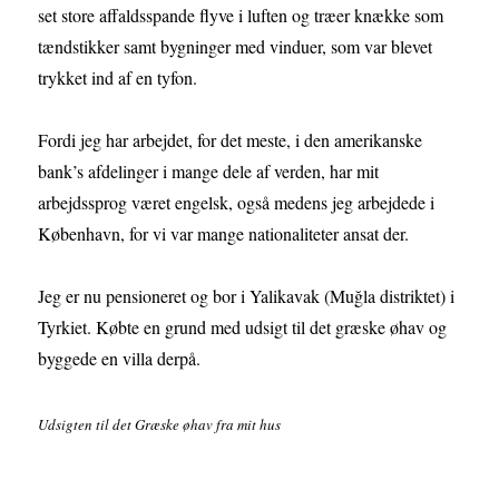
set store affaldsspande flyve i luften og træer knække som
tændstikker samt bygninger med vinduer, som var blevet
trykket ind af en tyfon.
Fordi jeg har arbejdet, for det meste, i den amerikanske
bank’s afdelinger i mange dele af verden, har mit
arbejdssprog været engelsk, også medens jeg arbejdede i
København, for vi var mange nationaliteter ansat der.
Jeg er nu pensioneret og bor i Yalikavak (Muğla distriktet) i
Tyrkiet. Købte en grund med udsigt til det græske øhav og
byggede en villa derpå.
Udsigten til det Græske øhav fra mit hus