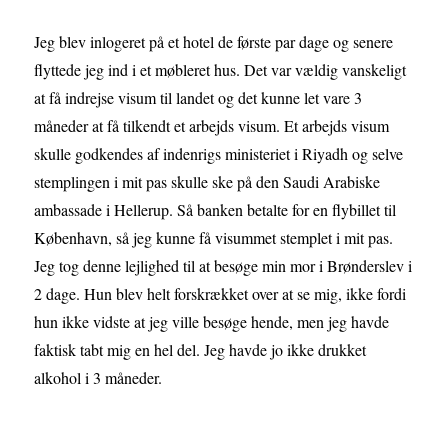
Jeg blev inlogeret på et hotel de første par dage og senere
flyttede jeg ind i et møbleret hus. Det var vældig vanskeligt
at få indrejse visum til landet og det kunne let vare 3
måneder at få tilkendt et arbejds visum. Et arbejds visum
skulle godkendes af indenrigs ministeriet i Riyadh og selve
stemplingen i mit pas skulle ske på den Saudi Arabiske
ambassade i Hellerup. Så banken betalte for en flybillet til
København, så jeg kunne få visummet stemplet i mit pas.
Jeg tog denne lejlighed til at besøge min mor i Brønderslev i
2 dage. Hun blev helt forskrækket over at se mig, ikke fordi
hun ikke vidste at jeg ville besøge hende, men jeg havde
faktisk tabt mig en hel del. Jeg havde jo ikke drukket
alkohol i 3 måneder.