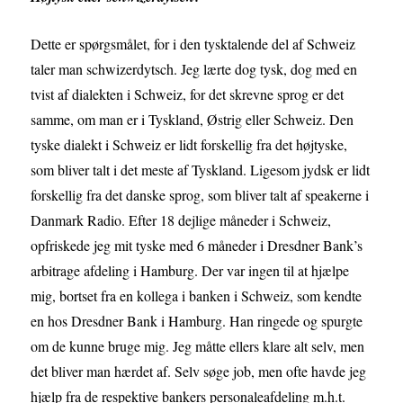
Dette er spørgsmålet, for i den tysktalende del af Schweiz
taler man schwizerdytsch. Jeg lærte dog tysk, dog med en
tvist af dialekten i Schweiz, for det skrevne sprog er det
samme, om man er i Tyskland, Østrig eller Schweiz. Den
tyske dialekt i Schweiz er lidt forskellig fra det højtyske,
som bliver talt i det meste af Tyskland. Ligesom jydsk er lidt
forskellig fra det danske sprog, som bliver talt af speakerne i
Danmark Radio. Efter 18 dejlige måneder i Schweiz,
opfriskede jeg mit tyske med 6 måneder i Dresdner Bank’s
arbitrage afdeling i Hamburg. Der var ingen til at hjælpe
mig, bortset fra en kollega i banken i Schweiz, som kendte
en hos Dresdner Bank i Hamburg. Han ringede og spurgte
om de kunne bruge mig. Jeg måtte ellers klare alt selv, men
det bliver man hærdet af. Selv søge job, men ofte havde jeg
hjælp fra de respektive bankers personaleafdeling m.h.t.