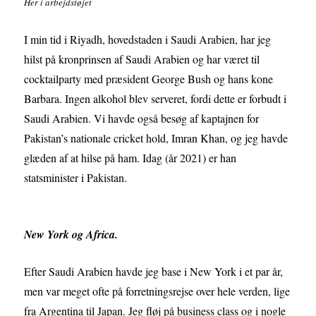
Her i arbejdstøjet
I min tid i Riyadh, hovedstaden i Saudi Arabien, har jeg
hilst på kronprinsen af Saudi Arabien og har været til
cocktailparty med præsident George Bush og hans kone
Barbara. Ingen alkohol blev serveret, fordi dette er forbudt i
Saudi Arabien. Vi havde også besøg af kaptajnen for
Pakistan’s nationale cricket hold, Imran Khan, og jeg havde
glæden af at hilse på ham. Idag (år 2021) er han
statsminister i Pakistan.
New York og Africa
.
Efter Saudi Arabien havde jeg base i New York i et par år,
men var meget ofte på forretningsrejse over hele verden, lige
fra Argentina til Japan. Jeg fløj på business class og i nogle