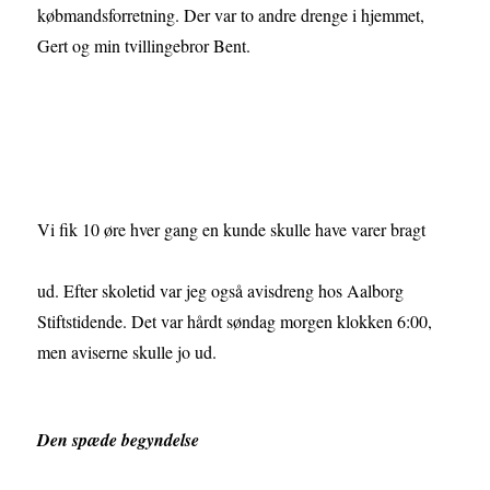
købmandsforretning. Der var to andre drenge i hjemmet,
Gert og min tvillingebror Bent.
Vi fik 10 øre hver gang en kunde skulle have varer bragt
ud. Efter skoletid var jeg også avisdreng hos Aalborg
Stiftstidende. Det var hårdt søndag morgen klokken 6:00,
men aviserne skulle jo ud.
Den spæde begyndelse