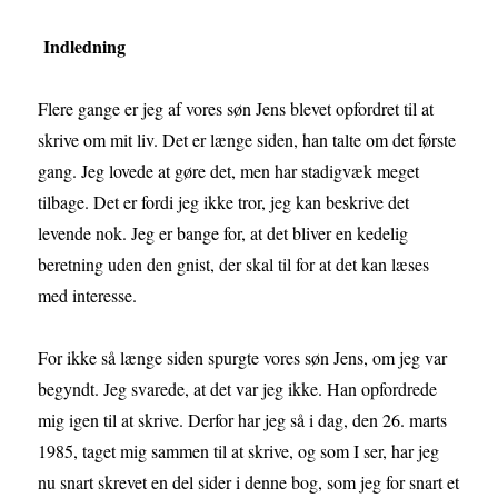
Indledning
Flere gange er jeg af vores søn Jens blevet opfordret til at
skrive om mit liv. Det er længe siden, han talte om det første
gang. Jeg lovede at gøre det, men har stadigvæk meget
tilbage. Det er fordi jeg ikke tror, jeg kan beskrive det
levende nok. Jeg er bange for, at det bliver en kedelig
beretning uden den gnist, der skal til for at det kan læses
med interesse.
For ikke så længe siden spurgte vores søn Jens, om jeg var
begyndt. Jeg svarede, at det var jeg ikke. Han opfordrede
mig igen til at skrive. Derfor har jeg så i dag, den 26. marts
1985, taget mig sammen til at skrive, og som I ser, har jeg
nu snart skrevet en del sider i denne bog, som jeg for snart et