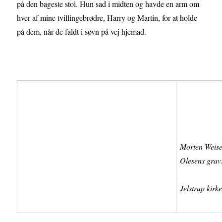
på den bageste stol. Hun sad i midten og havde en arm om
hver af mine tvillingebrødre, Harry og Martin, for at holde
på dem, når de faldt i søvn på vej hjemad.
Morten Weise
Olesens grav
Jelstrup kirk