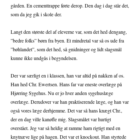
gården. En cementtrappe førte derop. Den dag i dag står det,
som da jeg gik i skole der.
Langt den største del af eleverne var, som det hed dengang,
”bedre folks” børn fra byen. Et mindretal var så os ude fra
”bøhlandet”, som det hed, så gnidninger og lidt slagsmål
kunne ikke undgås i begyndelsen.
Der var særligt en i klassen, han var altid på nakken af os.
Han hed Chr. Ewertsen. Hans far var eneste overlæge på
Hjørring Sygehus. Nu er jo hver anden sygehuslæge
overlæge. Derudover var han praktiserende læge, og han var
også vores læge derhjemme. Det var så hans knægt Chr.,
der en dag ville kanøfle mig. Slagsmålet var hurtigt
overstået. Jeg var så heldig at ramme ham rigtigt med en
knytnæve lige på hagen. Det var et knockout. Han styrtede