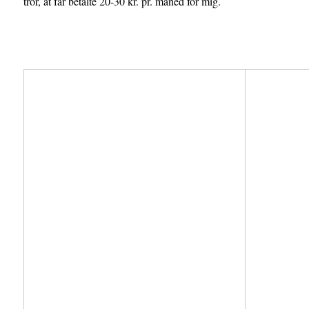
tror, at far betalte 20-30 kr. pr. måned for mig.