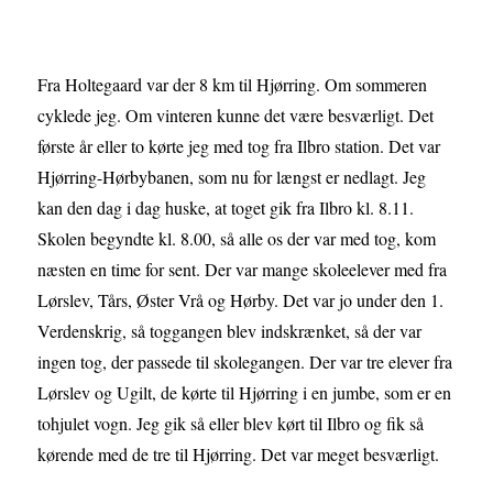
Fra Holtegaard var der 8 km til Hjørring. Om sommeren
cyklede jeg. Om vinteren kunne det være besværligt. Det
første år eller to kørte jeg med tog fra Ilbro station. Det var
Hjørring-Hørbybanen, som nu for længst er nedlagt. Jeg
kan den dag i dag huske, at toget gik fra Ilbro kl. 8.11.
Skolen begyndte kl. 8.00, så alle os der var med tog, kom
næsten en time for sent. Der var mange skoleelever med fra
Lørslev, Tårs, Øster Vrå og Hørby. Det var jo under den 1.
Verdenskrig, så toggangen blev indskrænket, så der var
ingen tog, der passede til skolegangen. Der var tre elever fra
Lørslev og Ugilt, de kørte til Hjørring i en jumbe, som er en
tohjulet vogn. Jeg gik så eller blev kørt til Ilbro og fik så
kørende med de tre til Hjørring. Det var meget besværligt.