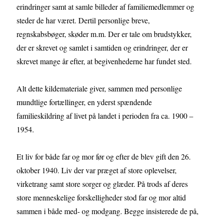
erindringer samt at samle billeder af familiemedlemmer og
steder de har været. Dertil personlige breve,
regnskabsbøger, skøder m.m. Der er tale om brudstykker,
der er skrevet og samlet i samtiden og erindringer, der er
skrevet mange år efter, at begivenhederne har fundet sted.
Alt dette kildemateriale giver, sammen med personlige
mundtlige fortællinger, en yderst spændende
familieskildring af livet på landet i perioden fra ca. 1900 –
1954.
Et liv for både far og mor før og efter de blev gift den 26.
oktober 1940. Liv der var præget af store oplevelser,
virketrang samt store sorger og glæder. På trods af deres
store menneskelige forskelligheder stod far og mor altid
sammen i både med- og modgang. Begge insisterede de på,