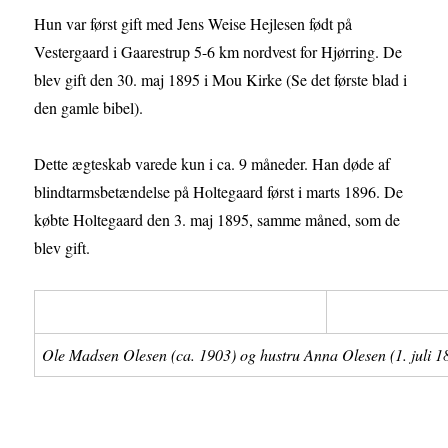
Hun var først gift med Jens Weise Hejlesen født på
Vestergaard i Gaarestrup 5-6 km nordvest for Hjørring. De
blev gift den 30. maj 1895 i Mou Kirke (Se det første blad i
den gamle bibel).
Dette ægteskab varede kun i ca. 9 måneder. Han døde af
blindtarmsbetændelse på Holtegaard først i marts 1896. De
købte Holtegaard den 3. maj 1895, samme måned, som de
blev gift.
Ole Madsen Olesen (ca. 1903) og hustru Anna Olesen (1. juli 1