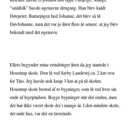
”småfolk” havde øgenavne dengang. Han blev kaldt
Døvpeter. Barnepigen hed Johanne, det blev så til
DøvJohanne, men det var jo først flere år senere, at jeg blev
bekendt med det øgenavn.
Ellers begynder mine erindringer først da jeg startede i
Houstrup skole. Den lå ved Sæby Landevej ca. 2 km vest
for Tårs. Jeg havde nok knap 3 km at gå til skolen.
Houstrup skole bestod af to bygninger, som lå ved hver sin
ende af legepladsen. Begge bygninger står der endnu, men
der har ikke været skole der i mange år. I den mindste skole,
det røde hus, var der en lærerinde.