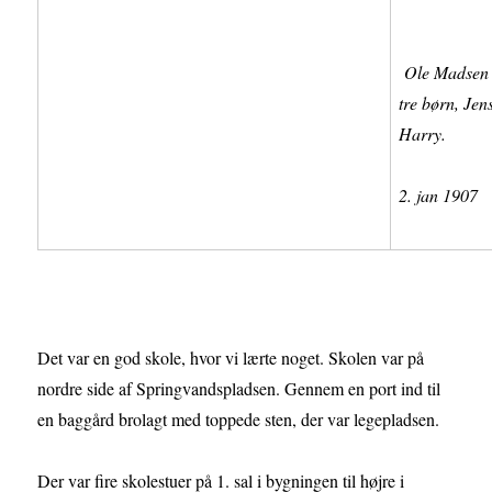
Ole Madsen 
tre børn, Jen
Harry.
2. jan 1907
Det var en god skole, hvor vi lærte noget. Skolen var på
nordre side af Springvandspladsen. Gennem en port ind til
en baggård brolagt med toppede sten, der var legepladsen.
Der var fire skolestuer på 1. sal i bygningen til højre i