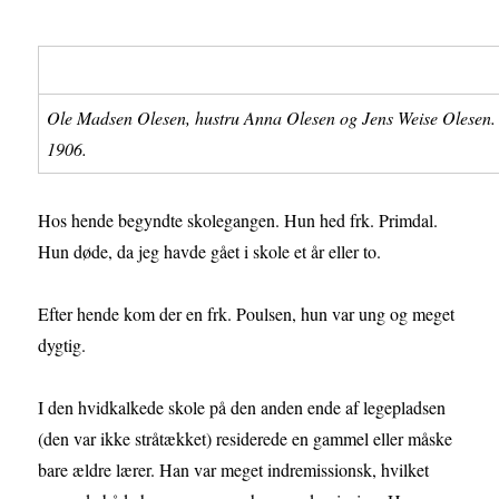
Ole Madsen Olesen, hustru Anna Olesen og Jens Weise Olesen.
1906.
Hos hende begyndte skolegangen. Hun hed frk. Primdal.
Hun døde, da jeg havde gået i skole et år eller to.
Efter hende kom der en frk. Poulsen, hun var ung og meget
dygtig.
I den hvidkalkede skole på den anden ende af legepladsen
(den var ikke stråtækket) residerede en gammel eller måske
bare ældre lærer. Han var meget indremissionsk, hvilket