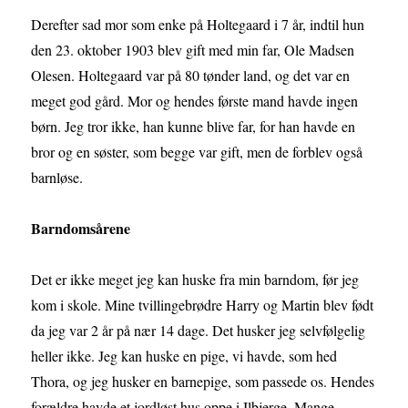
Derefter sad mor som enke på Holtegaard i 7 år, indtil hun
den 23. oktober 1903 blev gift med min far, Ole Madsen
Olesen. Holtegaard var på 80 tønder land, og det var en
meget god gård. Mor og hendes første mand havde ingen
børn. Jeg tror ikke, han kunne blive far, for han havde en
bror og en søster, som begge var gift, men de forblev også
barnløse.
Barndomsårene
Det er ikke meget jeg kan huske fra min barndom, før jeg
kom i skole. Mine tvillingebrødre Harry og Martin blev født
da jeg var 2 år på nær 14 dage. Det husker jeg selvfølgelig
heller ikke. Jeg kan huske en pige, vi havde, som hed
Thora, og jeg husker en barnepige, som passede os. Hendes
forældre havde et jordløst hus oppe i Ilbjerge. Mange