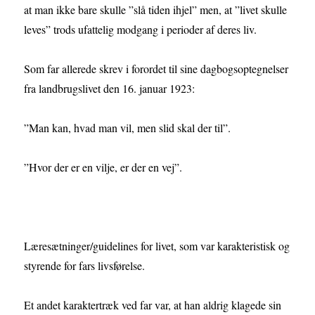
at man ikke bare skulle ”slå tiden ihjel” men, at ”livet skulle
leves” trods ufattelig modgang i perioder af deres liv.
Som far allerede skrev i forordet til sine dagbogsoptegnelser
fra landbrugslivet den 16. januar 1923:
”Man kan, hvad man vil, men slid skal der til”.
”Hvor der er en vilje, er der en vej”.
Læresætninger/guidelines for livet, som var karakteristisk og
styrende for fars livsførelse.
Et andet karaktertræk ved far var, at han aldrig klagede sin