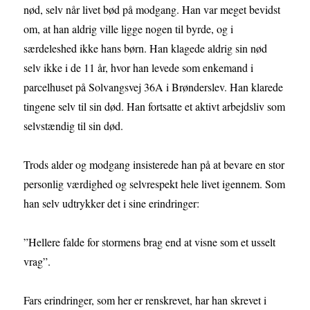
nød, selv når livet bød på modgang. Han var meget bevidst
om, at han aldrig ville ligge nogen til byrde, og i
særdeleshed ikke hans børn. Han klagede aldrig sin nød
selv ikke i de 11 år, hvor han levede som enkemand i
parcelhuset på Solvangsvej 36A i Brønderslev. Han klarede
tingene selv til sin død. Han fortsatte et aktivt arbejdsliv som
selvstændig til sin død.
Trods alder og modgang insisterede han på at bevare en stor
personlig værdighed og selvrespekt hele livet igennem. Som
han selv udtrykker det i sine erindringer:
”Hellere falde for stormens brag end at visne som et usselt
vrag”.
Fars erindringer, som her er renskrevet, har han skrevet i