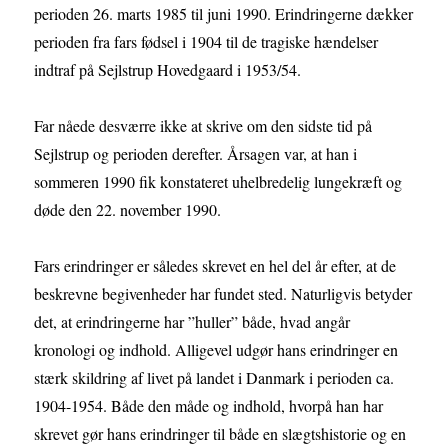
perioden 26. marts 1985 til juni 1990. Erindringerne dækker
perioden fra fars fødsel i 1904 til de tragiske hændelser
indtraf på Sejlstrup Hovedgaard i 1953/54.
Far nåede desværre ikke at skrive om den sidste tid på
Sejlstrup og perioden derefter. Årsagen var, at han i
sommeren 1990 fik konstateret uhelbredelig lungekræft og
døde den 22. november 1990.
Fars erindringer er således skrevet en hel del år efter, at de
beskrevne begivenheder har fundet sted. Naturligvis betyder
det, at erindringerne har ”huller” både, hvad angår
kronologi og indhold. Alligevel udgør hans erindringer en
stærk skildring af livet på landet i Danmark i perioden ca.
1904-1954. Både den måde og indhold, hvorpå han har
skrevet gør hans erindringer til både en slægtshistorie og en