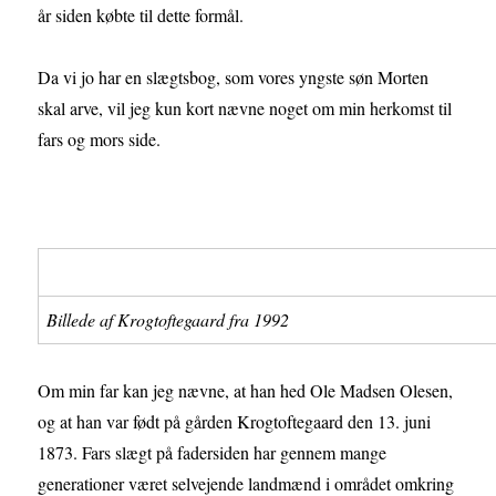
år siden købte til dette formål.
Da vi jo har en slægtsbog, som vores yngste søn Morten
skal arve, vil jeg kun kort nævne noget om min herkomst til
fars og mors side.
Billede af Krogtoftegaard fra 1992
Om min far kan jeg nævne, at han hed Ole Madsen Olesen,
og at han var født på gården Krogtoftegaard den 13. juni
1873. Fars slægt på fadersiden har gennem mange
generationer været selvejende landmænd i området omkring