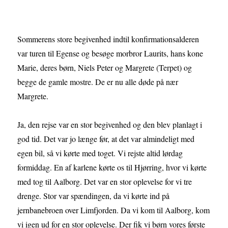
Sommerens store begivenhed indtil konfirmationsalderen
var turen til Egense og besøge morbror Laurits, hans kone
Marie, deres børn, Niels Peter og Margrete (Terpet) og
begge de gamle mostre. De er nu alle døde på nær
Margrete.
Ja, den rejse var en stor begivenhed og den blev planlagt i
god tid. Det var jo længe før, at det var almindeligt med
egen bil, så vi kørte med toget. Vi rejste altid lørdag
formiddag. En af karlene kørte os til Hjørring, hvor vi kørte
med tog til Aalborg. Det var en stor oplevelse for vi tre
drenge. Stor var spændingen, da vi kørte ind på
jernbanebroen over Limfjorden. Da vi kom til Aalborg, kom
vi igen ud for en stor oplevelse. Der fik vi børn vores første