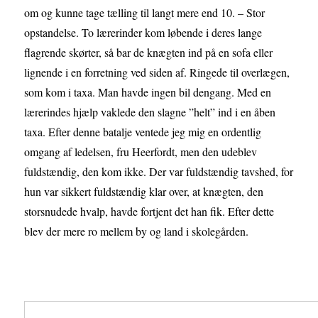
om og kunne tage tælling til langt mere end 10. – Stor
opstandelse. To lærerinder kom løbende i deres lange
flagrende skørter, så bar de knægten ind på en sofa eller
lignende i en forretning ved siden af. Ringede til overlægen,
som kom i taxa. Man havde ingen bil dengang. Med en
lærerindes hjælp vaklede den slagne ”helt” ind i en åben
taxa. Efter denne batalje ventede jeg mig en ordentlig
omgang af ledelsen, fru Heerfordt, men den udeblev
fuldstændig, den kom ikke. Der var fuldstændig tavshed, for
hun var sikkert fuldstændig klar over, at knægten, den
storsnudede hvalp, havde fortjent det han fik. Efter dette
blev der mere ro mellem by og land i skolegården.