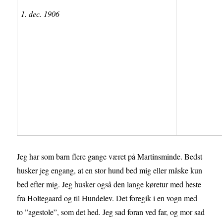
1. dec. 1906
Jeg har som barn flere gange været på Martinsminde. Bedst
husker jeg engang, at en stor hund bed mig eller måske kun
bed efter mig. Jeg husker også den lange køretur med heste
fra Holtegaard og til Hundelev. Det foregik i en vogn med
to ”agestole”, som det hed. Jeg sad foran ved far, og mor sad