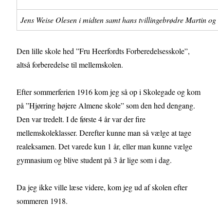
Jens Weise Olesen i midten samt hans tvillingebrødre Martin og
Den lille skole hed ”Fru Heerfordts Forberedelsesskole”,
altså forberedelse til mellemskolen.
Efter sommerferien 1916 kom jeg så op i Skolegade og kom
på ”Hjørring højere Almene skole” som den hed dengang.
Den var tredelt. I de første 4 år var der fire
mellemskoleklasser. Derefter kunne man så vælge at tage
realeksamen. Det varede kun 1 år, eller man kunne vælge
gymnasium og blive student på 3 år lige som i dag.
Da jeg ikke ville læse videre, kom jeg ud af skolen efter
sommeren 1918.