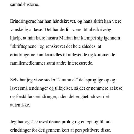
samtidshistorie.
Erindringerne har han håndskrevet, og hans skrift kan være
vanskelig at læse. Det har derfor været til ubeskrivelig
hjælp, at min kære hustru Marian har kæmpet sig igennem
”skrifttegnene” og renskrevet det hele således, at
erindringerne kan formidles til nulevende og kommende
familiemedlemmer samt andre interesserede.
Selv har jeg visse steder ”strammet” det sproglige op og
lavet små ændringer og tilføjelser, så det er nemmere at læse
og forstå fars erindringer, uden det er gået udover det
autentiske.
Jeg har også skrevet denne prolog og en epilog til fars
erindringer for derigennem kort at perspektivere disse.