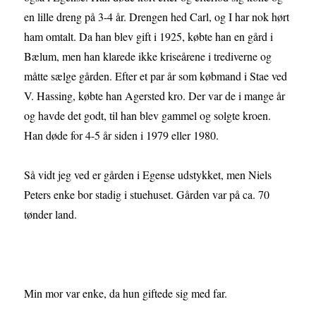
en lille dreng på 3-4 år. Drengen hed Carl, og I har nok hørt
ham omtalt. Da han blev gift i 1925, købte han en gård i
Bælum, men han klarede ikke kriseårene i trediverne og
måtte sælge gården. Efter et par år som købmand i Stae ved
V. Hassing, købte han Agersted kro. Der var de i mange år
og havde det godt, til han blev gammel og solgte kroen.
Han døde for 4-5 år siden i 1979 eller 1980.
Så vidt jeg ved er gården i Egense udstykket, men Niels
Peters enke bor stadig i stuehuset. Gården var på ca. 70
tønder land.
Min mor var enke, da hun giftede sig med far.