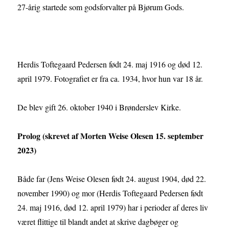
27-årig startede som godsforvalter på Bjørum Gods.
Herdis Toftegaard Pedersen født 24. maj 1916 og død 12.
april 1979. Fotografiet er fra ca. 1934, hvor hun var 18 år.
De blev gift 26. oktober 1940 i Brønderslev Kirke.
Prolog (skrevet af Morten Weise Olesen 15. september
2023)
Både far (Jens Weise Olesen født 24. august 1904, død 22.
november 1990) og mor (Herdis Toftegaard Pedersen født
24. maj 1916, død 12. april 1979) har i perioder af deres liv
været flittige til blandt andet at skrive dagbøger og