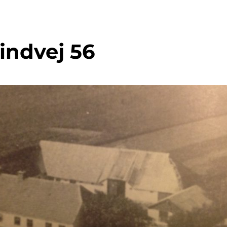
indvej 56