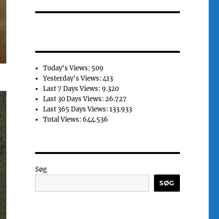
Today's Views:
509
Yesterday's Views:
413
Last 7 Days Views:
9.320
Last 30 Days Views:
26.727
Last 365 Days Views:
133.933
Total Views:
644.536
Søg
SØG