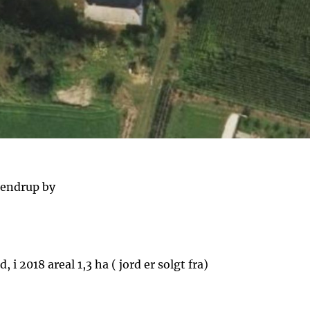
sendrup by
, i 2018 areal 1,3 ha ( jord er solgt fra)