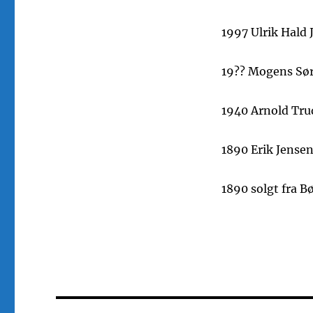
1997 Ulrik Hald 
19?? Mogens Sø
1940 Arnold Tru
1890 Erik Jense
1890 solgt fra B
Indlægsnavigation