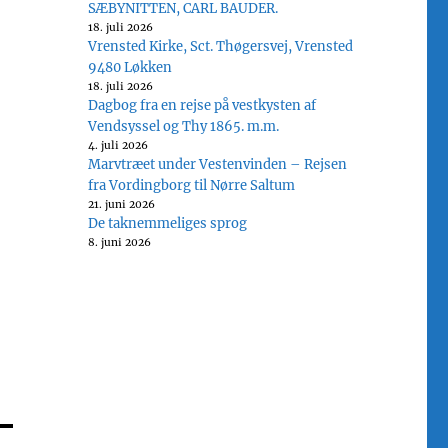
SÆBYNITTEN, CARL BAUDER.
18. juli 2026
Vrensted Kirke, Sct. Thøgersvej, Vrensted
9480 Løkken
18. juli 2026
Dagbog fra en rejse på vestkysten af
Vendsyssel og Thy 1865. m.m.
4. juli 2026
Marvtræet under Vestenvinden – Rejsen
fra Vordingborg til Nørre Saltum
21. juni 2026
De taknemmeliges sprog
8. juni 2026