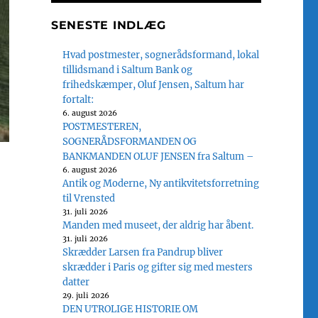
SENESTE INDLÆG
Hvad postmester, sognerådsformand, lokal
tillidsmand i Saltum Bank og
frihedskæmper, Oluf Jensen, Saltum har
fortalt:
6. august 2026
POSTMESTEREN,
SOGNERÅDSFORMANDEN OG
BANKMANDEN OLUF JENSEN fra Saltum –
6. august 2026
Antik og Moderne, Ny antikvitetsforretning
til Vrensted
31. juli 2026
Manden med museet, der aldrig har åbent.
31. juli 2026
Skrædder Larsen fra Pandrup bliver
skrædder i Paris og gifter sig med mesters
datter
29. juli 2026
DEN UTROLIGE HISTORIE OM