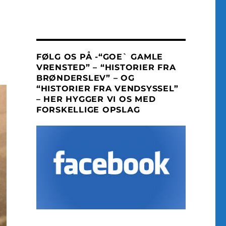
FØLG OS PÅ -“GOE` GAMLE
VRENSTED” – “HISTORIER FRA
BRØNDERSLEV” – OG
“HISTORIER FRA VENDSYSSEL”
– HER HYGGER VI OS MED
FORSKELLIGE OPSLAG