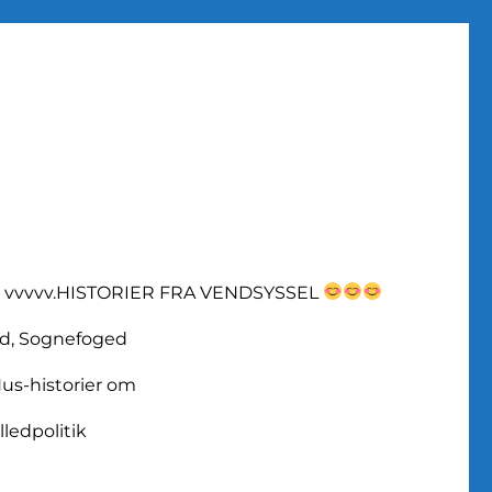
vvvvv.HISTORIER FRA VENDSYSSEL
d, Sognefoged
us-historier om
lledpolitik