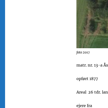
foto 2017
matr. nr. 13-a Å
opført 1877
Areal 26 tdr. land
ejere fra