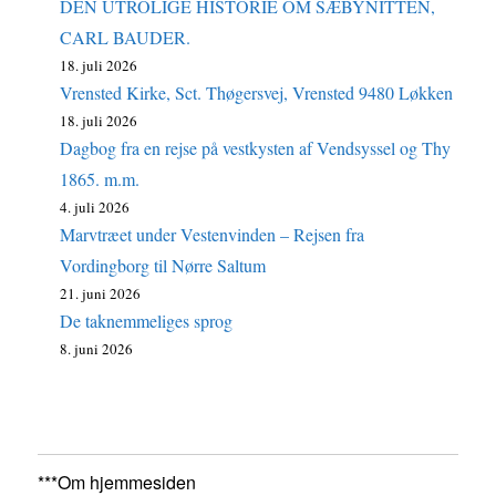
DEN UTROLIGE HISTORIE OM SÆBYNITTEN,
CARL BAUDER.
18. juli 2026
Vrensted Kirke, Sct. Thøgersvej, Vrensted 9480 Løkken
18. juli 2026
Dagbog fra en rejse på vestkysten af Vendsyssel og Thy
1865. m.m.
4. juli 2026
Marvtræet under Vestenvinden – Rejsen fra
Vordingborg til Nørre Saltum
21. juni 2026
De taknemmeliges sprog
8. juni 2026
***Om hjemmesiden