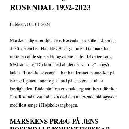
ROSENDAL 1932-2023
Publiceret 02-01-2024
Marskens digter er død. Jens Rosendal sov stille ind lørdag
d. 30. december. Han blev 91 år gammel. Danmark har
mistet en af de største bidragsydere til den folkelige sang.
Med sin sang “Du kom med alt det der var dig” – også
kaldet “Forelskelsessang” – har han forenet mennesker på
tværs af generationer og sat ord på, at størst af alt er
kærligheden! Både når livet er smukt, og når livet udfordrer.
Jens Rosendal var indtil sin død den nulevende bidragsyder
med flest sange i Højskolesangbogen.
MARSKENS PRÆG PÅ JENS