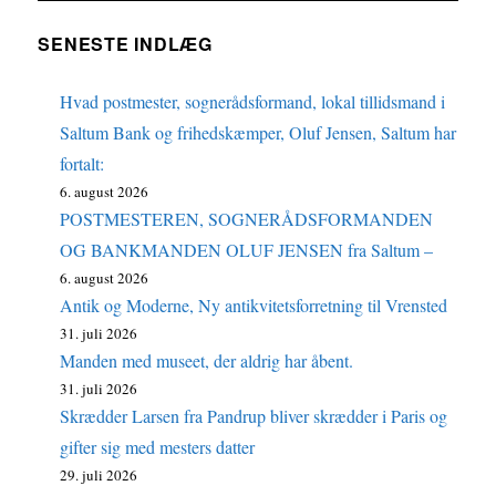
SENESTE INDLÆG
Hvad postmester, sognerådsformand, lokal tillidsmand i
Saltum Bank og frihedskæmper, Oluf Jensen, Saltum har
fortalt:
6. august 2026
POSTMESTEREN, SOGNERÅDSFORMANDEN
OG BANKMANDEN OLUF JENSEN fra Saltum –
6. august 2026
Antik og Moderne, Ny antikvitetsforretning til Vrensted
31. juli 2026
Manden med museet, der aldrig har åbent.
31. juli 2026
Skrædder Larsen fra Pandrup bliver skrædder i Paris og
gifter sig med mesters datter
29. juli 2026