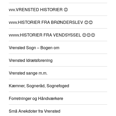
vvv.VRENSTED HISTORIER 😊
vvvv.HISTORIER FRA BRØNDERSLEV 😊😊
vvvvv.HISTORIER FRA VENDSYSSEL 😊😊😊
Vrensted Sogn – Bogen om
Vrensted Idrætsforening
Vrensted sange m.m.
Kæmner, Sogneråd, Sognefoged
Forretninger og Håndværkere
Små Anekdoter fra Vrensted