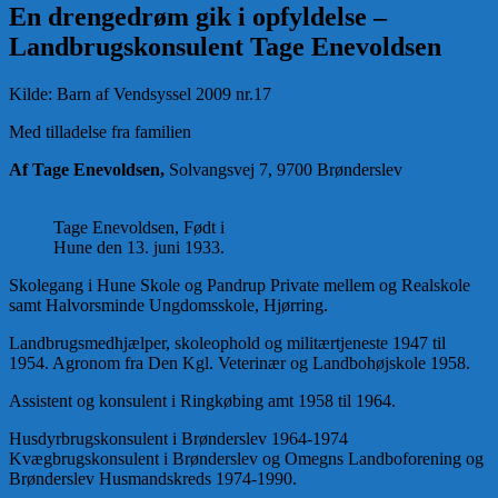
En drengedrøm gik i opfyldelse –
Landbrugskonsulent Tage Enevoldsen
Kilde: Barn af Vendsyssel 2009 nr.17
Med tilladelse fra familien
Af Tage Enevoldsen,
Solvangsvej 7, 9700 Brønderslev
Tage Enevoldsen, Født i
Hune den 13. juni 1933.
Skolegang i Hune Skole og Pandrup Private mellem og Realskole
samt Halvorsminde Ungdomsskole, Hjørring.
Landbrugsmedhjælper, skoleophold og militærtjeneste 1947 til
1954. Agronom fra Den Kgl. Veterinær og Landbohøjskole 1958.
Assistent og konsulent i Ringkøbing amt 1958 til 1964.
Husdyrbrugskonsulent i Brønderslev 1964-1974
Kvægbrugskonsulent i Brønderslev og Omegns Landboforening og
Brønderslev Husmandskreds 1974-1990.