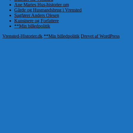
Ane Maries Hus-historier om
Gårde og Husmandsbrug i Vrensted
Sagfører Anders Olesen
Kunstnere og Forfattere
**Min billedpolitik
Vrensted-Historier.dk
**Min billedpolitik
Drevet af WordPress