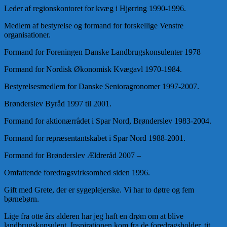
Leder af regionskontoret for kvæg i Hjørring 1990-1996.
Medlem af bestyrelse og formand for forskellige Venstre
organisationer.
Formand for Foreningen Danske Landbrugskonsulenter 1978
Formand for Nordisk Økonomisk Kvægavl 1970-1984.
Bestyrelsesmedlem for Danske Senioragronomer 1997-2007.
Brønderslev Byråd 1997 til 2001.
Formand for aktionærrådet i Spar Nord, Brønderslev 1983-2004.
Formand for repræsentantskabet i Spar Nord 1988-2001.
Formand for Brønderslev Ældreråd 2007 –
Omfattende foredragsvirksomhed siden 1996.
Gift med Grete, der er sygeplejerske. Vi har to døtre og fem
børnebørn.
Lige fra otte års alderen har jeg haft en drøm om at blive
landbrugskonsulent. Inspirationen kom fra de foredragsholder, tit