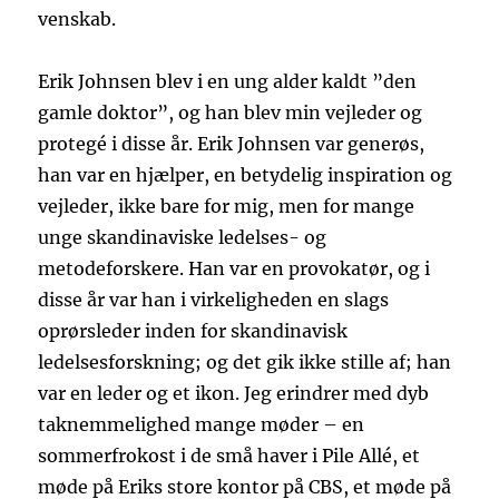
venskab.
Erik Johnsen blev i en ung alder kaldt ”den
gamle doktor”, og han blev min vejleder og
protegé i disse år. Erik Johnsen var generøs,
han var en hjælper, en betydelig inspiration og
vejleder, ikke bare for mig, men for mange
unge skandinaviske ledelses- og
metodeforskere. Han var en provokatør, og i
disse år var han i virkeligheden en slags
oprørsleder inden for skandinavisk
ledelsesforskning; og det gik ikke stille af; han
var en leder og et ikon. Jeg erindrer med dyb
taknemmelighed mange møder – en
sommerfrokost i de små haver i Pile Allé, et
møde på Eriks store kontor på CBS, et møde på