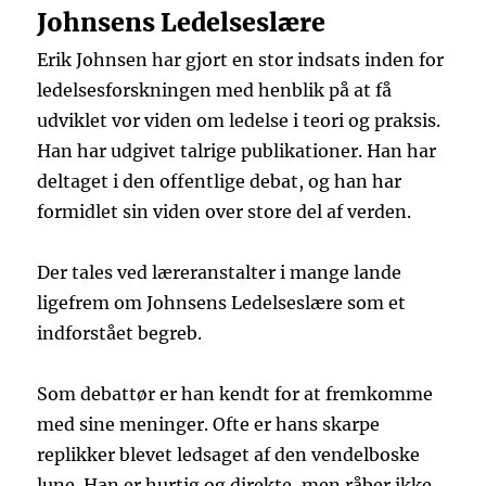
Johnsens Ledelseslære
Erik Johnsen har gjort en stor indsats inden for
ledelsesforskningen med henblik på at få
udviklet vor viden om ledelse i teori og praksis.
Han har udgivet talrige publikationer. Han har
deltaget i den offentlige debat, og han har
formidlet sin viden over store del af verden.
Der tales ved læreranstalter i mange lande
ligefrem om Johnsens Ledelseslære som et
indforstået begreb.
Som debattør er han kendt for at fremkomme
med sine meninger. Ofte er hans skarpe
replikker blevet ledsaget af den vendelboske
lune. Han er hurtig og direkte, men råber ikke