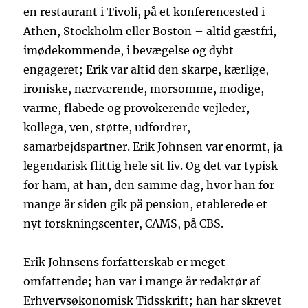
en restaurant i Tivoli, på et konferencested i
Athen, Stockholm eller Boston – altid gæstfri,
imødekommende, i bevægelse og dybt
engageret; Erik var altid den skarpe, kærlige,
ironiske, nærværende, morsomme, modige,
varme, flabede og provokerende vejleder,
kollega, ven, støtte, udfordrer,
samarbejdspartner. Erik Johnsen var enormt, ja
legendarisk flittig hele sit liv. Og det var typisk
for ham, at han, den samme dag, hvor han for
mange år siden gik på pension, etablerede et
nyt forskningscenter, CAMS, på CBS.
Erik Johnsens forfatterskab er meget
omfattende; han var i mange år redaktør af
Erhvervsøkonomisk Tidsskrift; han har skrevet