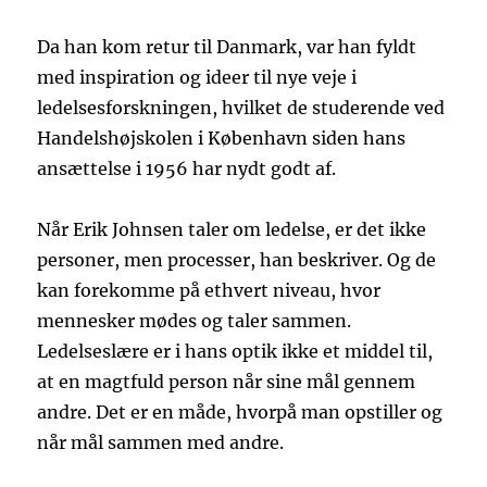
Da han kom retur til Danmark, var han fyldt
med inspiration og ideer til nye veje i
ledelsesforskningen, hvilket de studerende ved
Handelshøjskolen i København siden hans
ansættelse i 1956 har nydt godt af.
Når Erik Johnsen taler om ledelse, er det ikke
personer, men processer, han beskriver. Og de
kan forekomme på ethvert niveau, hvor
mennesker mødes og taler sammen.
Ledelseslære er i hans optik ikke et middel til,
at en magtfuld person når sine mål gennem
andre. Det er en måde, hvorpå man opstiller og
når mål sammen med andre.