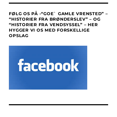
FØLG OS PÅ -“GOE` GAMLE VRENSTED” –
“HISTORIER FRA BRØNDERSLEV” – OG
“HISTORIER FRA VENDSYSSEL” – HER
HYGGER VI OS MED FORSKELLIGE
OPSLAG