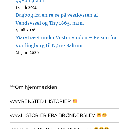
9480 Løkken
18. juli 2026
Dagbog fra en rejse på vestkysten af
Vendsyssel og Thy 1865. m.m.
4. juli 2026
Marvtræet under Vestenvinden – Rejsen fra
Vordingborg til Nørre Saltum
21. juni 2026
***Om hjemmesiden
vvv.VRENSTED HISTORIER
vvvv.HISTORIER FRA BRØNDERSLEV