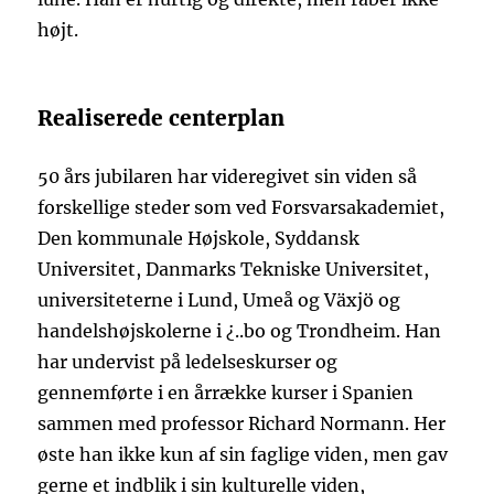
højt.
Realiserede centerplan
50 års jubilaren har videregivet sin viden så
forskellige steder som ved Forsvarsakademiet,
Den kommunale Højskole, Syddansk
Universitet, Danmarks Tekniske Universitet,
universiteterne i Lund, Umeå og Växjö og
handelshøjskolerne i ¿..bo og Trondheim. Han
har undervist på ledelseskurser og
gennemførte i en årrække kurser i Spanien
sammen med professor Richard Normann. Her
øste han ikke kun af sin faglige viden, men gav
gerne et indblik i sin kulturelle viden,