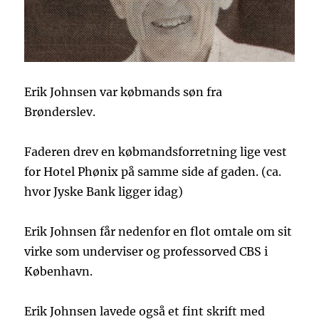
Erik Johnsen var købmands søn fra
Brønderslev.
Faderen drev en købmandsforretning lige vest
for Hotel Phønix på samme side af gaden. (ca.
hvor Jyske Bank ligger idag)
Erik Johnsen får nedenfor en flot omtale om sit
virke som underviser og professorved CBS i
København.
Erik Johnsen lavede også et fint skrift med