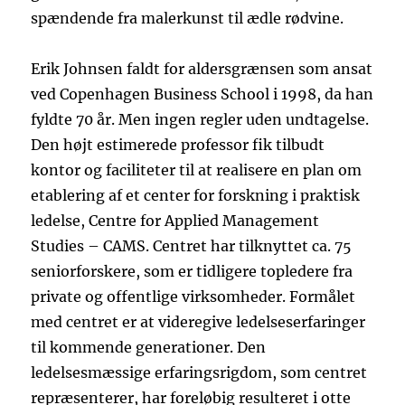
spændende fra malerkunst til ædle rødvine.
Erik Johnsen faldt for aldersgrænsen som ansat
ved Copenhagen Business School i 1998, da han
fyldte 70 år. Men ingen regler uden undtagelse.
Den højt estimerede professor fik tilbudt
kontor og faciliteter til at realisere en plan om
etablering af et center for forskning i praktisk
ledelse, Centre for Applied Management
Studies – CAMS. Centret har tilknyttet ca. 75
seniorforskere, som er tidligere topledere fra
private og offentlige virksomheder. Formålet
med centret er at videregive ledelseserfaringer
til kommende generationer. Den
ledelsesmæssige erfaringsrigdom, som centret
repræsenterer, har foreløbig resulteret i otte