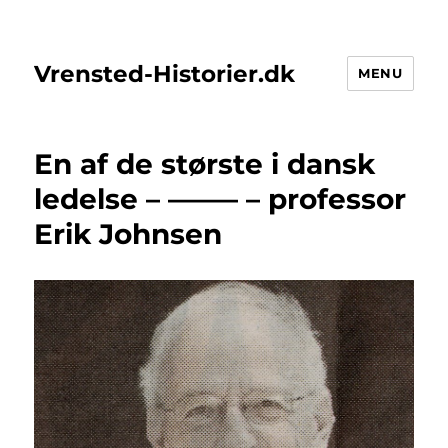
Vrensted-Historier.dk
MENU
En af de største i dansk
ledelse – ——– – professor
Erik Johnsen