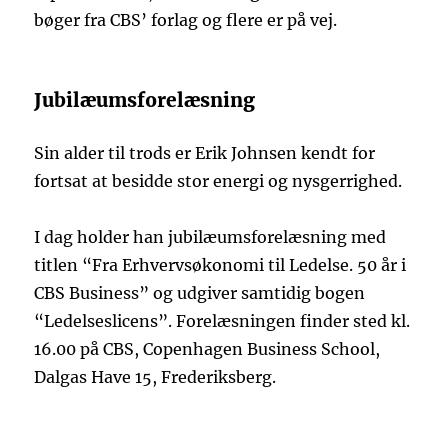
bøger fra CBS’ forlag og flere er på vej.
Jubilæumsforelæsning
Sin alder til trods er Erik Johnsen kendt for
fortsat at besidde stor energi og nysgerrighed.
I dag holder han jubilæumsforelæsning med
titlen “Fra Erhvervsøkonomi til Ledelse. 50 år i
CBS Business” og udgiver samtidig bogen
“Ledelseslicens”. Forelæsningen finder sted kl.
16.00 på CBS, Copenhagen Business School,
Dalgas Have 15, Frederiksberg.