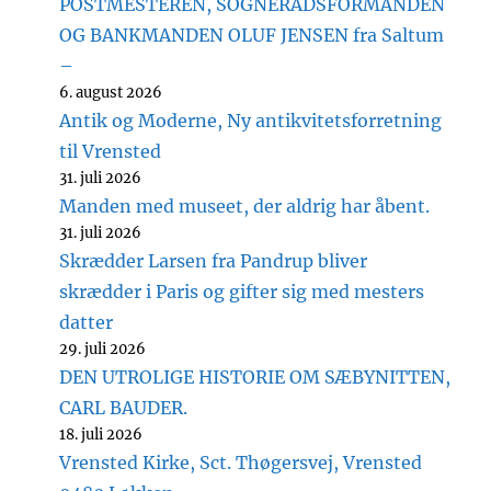
POSTMESTEREN, SOGNERÅDSFORMANDEN
OG BANKMANDEN OLUF JENSEN fra Saltum
–
6. august 2026
Antik og Moderne, Ny antikvitetsforretning
til Vrensted
31. juli 2026
Manden med museet, der aldrig har åbent.
31. juli 2026
Skrædder Larsen fra Pandrup bliver
skrædder i Paris og gifter sig med mesters
datter
29. juli 2026
DEN UTROLIGE HISTORIE OM SÆBYNITTEN,
CARL BAUDER.
18. juli 2026
Vrensted Kirke, Sct. Thøgersvej, Vrensted