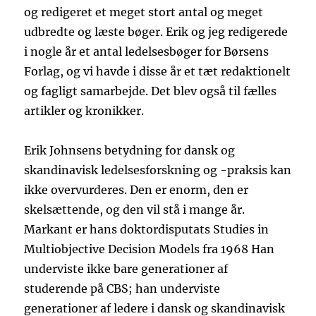
og redigeret et meget stort antal og meget
udbredte og læste bøger. Erik og jeg redigerede
i nogle år et antal ledelsesbøger for Børsens
Forlag, og vi havde i disse år et tæt redaktionelt
og fagligt samarbejde. Det blev også til fælles
artikler og kronikker.
Erik Johnsens betydning for dansk og
skandinavisk ledelsesforskning og -praksis kan
ikke overvurderes. Den er enorm, den er
skelsættende, og den vil stå i mange år.
Markant er hans doktordisputats Studies in
Multiobjective Decision Models fra 1968 Han
underviste ikke bare generationer af
studerende på CBS; han underviste
generationer af ledere i dansk og skandinavisk