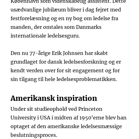
København som videnskabelig assistent. Dette
usædvanlige jubilæum bliver i dag fejret med
festforelæsning og en ny bog om ledelse fra
manden, der omtales som Danmarks
internationale ledelsesguru.
Den nu 77-årige Erik Johnsen har skabt
grundlaget for dansk ledelsesforskning og er
kendt verden over for sit engagement og for
sin tilgang til hele ledelsesproblematikken.
Amerikansk inspiration
Under sit studieophold ved Princeton
University i USA i midten af 1950’erne blev han
optaget af den amerikanske ledelsesmæssige
beslutningsproces.