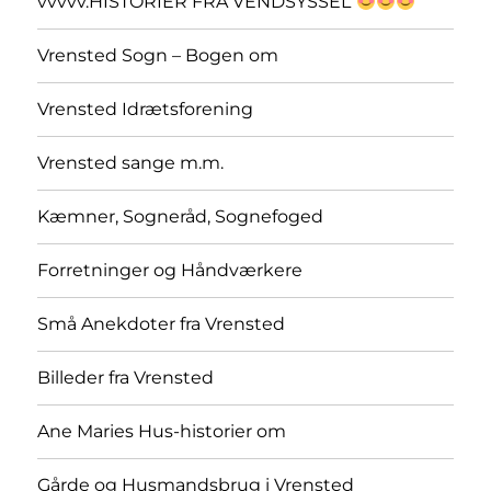
vvvvv.HISTORIER FRA VENDSYSSEL
Vrensted Sogn – Bogen om
Vrensted Idrætsforening
Vrensted sange m.m.
Kæmner, Sogneråd, Sognefoged
Forretninger og Håndværkere
Små Anekdoter fra Vrensted
Billeder fra Vrensted
Ane Maries Hus-historier om
Gårde og Husmandsbrug i Vrensted