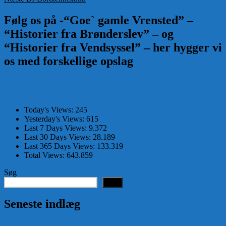
indlæg:
Følg os på -“Goe` gamle Vrensted” –
“Historier fra Brønderslev” – og
“Historier fra Vendsyssel” – her hygger vi
os med forskellige opslag
Today's Views:
245
Yesterday's Views:
615
Last 7 Days Views:
9.372
Last 30 Days Views:
28.189
Last 365 Days Views:
133.319
Total Views:
643.859
Søg
Søg
Seneste indlæg