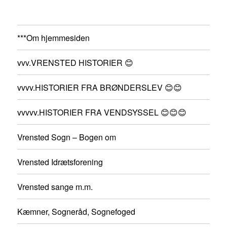
***Om hjemmesiden
vvv.VRENSTED HISTORIER 😊
vvvv.HISTORIER FRA BRØNDERSLEV 😊😊
vvvvv.HISTORIER FRA VENDSYSSEL 😊😊😊
Vrensted Sogn – Bogen om
Vrensted Idrætsforening
Vrensted sange m.m.
Kæmner, Sogneråd, Sognefoged