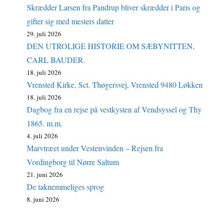
Skrædder Larsen fra Pandrup bliver skrædder i Paris og
gifter sig med mesters datter
29. juli 2026
DEN UTROLIGE HISTORIE OM SÆBYNITTEN,
CARL BAUDER.
18. juli 2026
Vrensted Kirke, Sct. Thøgersvej, Vrensted 9480 Løkken
18. juli 2026
Dagbog fra en rejse på vestkysten af Vendsyssel og Thy
1865. m.m.
4. juli 2026
Marvtræet under Vestenvinden – Rejsen fra
Vordingborg til Nørre Saltum
21. juni 2026
De taknemmeliges sprog
8. juni 2026