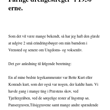
erne.
Som det vil være mange bekendt, så har jeg haft den glæde
at udgive 2 små erindringsbøger om min barndom i
Vrensted og senere om Ungdoms- og voksenliv.
Det gav anledning til følgende beretning:
En af mine bedste legekammerater var Bette Kurt eller
Konrads kurt, som der også var nogen, der kaldte ham. Vi
havde gang i mange ting i Præstens skov, ved
Tjællergråben, ved de sørgelige rester af Ingstrup sø,
Pansergraven,Tilsiggravene samt mange andre spændende