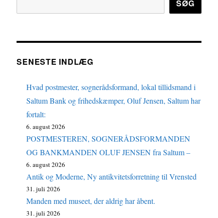
SØG
SENESTE INDLÆG
Hvad postmester, sognerådsformand, lokal tillidsmand i
Saltum Bank og frihedskæmper, Oluf Jensen, Saltum har
fortalt:
6. august 2026
POSTMESTEREN, SOGNERÅDSFORMANDEN
OG BANKMANDEN OLUF JENSEN fra Saltum –
6. august 2026
Antik og Moderne, Ny antikvitetsforretning til Vrensted
31. juli 2026
Manden med museet, der aldrig har åbent.
31. juli 2026