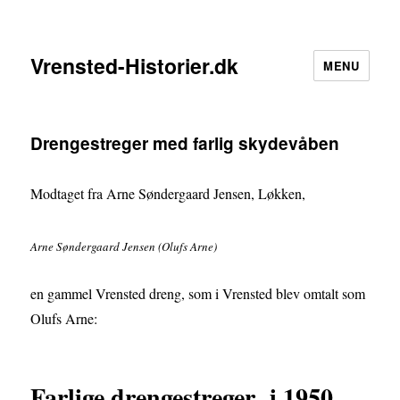
Vrensted-Historier.dk
MENU
Drengestreger med farlig skydevåben
Modtaget fra Arne Søndergaard Jensen, Løkken,
Arne Søndergaard Jensen (Olufs Arne)
en gammel Vrensted dreng, som i Vrensted blev omtalt som
Olufs Arne:
Farlige drengestreger i 1950