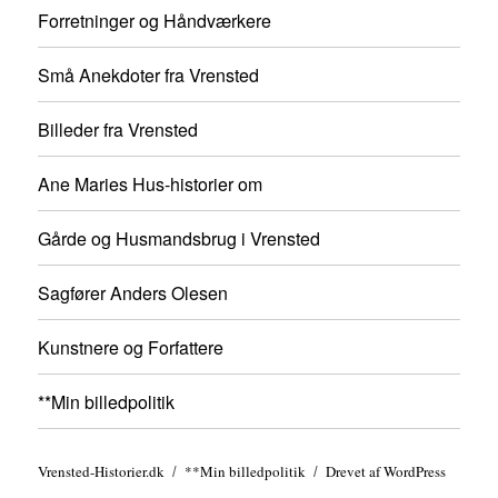
Forretninger og Håndværkere
Små Anekdoter fra Vrensted
Billeder fra Vrensted
Ane Maries Hus-historier om
Gårde og Husmandsbrug i Vrensted
Sagfører Anders Olesen
Kunstnere og Forfattere
**Min billedpolitik
Vrensted-Historier.dk
**Min billedpolitik
Drevet af WordPress