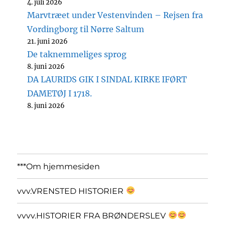
4. juli 2026
Marvtræet under Vestenvinden – Rejsen fra
Vordingborg til Nørre Saltum
21. juni 2026
De taknemmeliges sprog
8. juni 2026
DA LAURIDS GIK I SINDAL KIRKE IFØRT
DAMETØJ I 1718.
8. juni 2026
***Om hjemmesiden
vvv.VRENSTED HISTORIER
vvvv.HISTORIER FRA BRØNDERSLEV