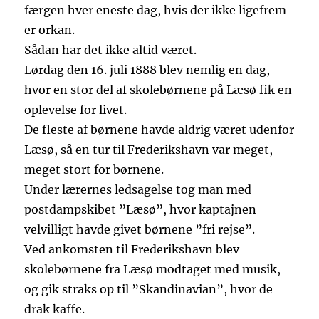
færgen hver eneste dag, hvis der ikke ligefrem
er orkan.
Sådan har det ikke altid været.
Lørdag den 16. juli 1888 blev nemlig en dag,
hvor en stor del af skolebørnene på Læsø fik en
oplevelse for livet.
De fleste af børnene havde aldrig været udenfor
Læsø, så en tur til Frederikshavn var meget,
meget stort for børnene.
Under lærernes ledsagelse tog man med
postdampskibet ”Læsø”, hvor kaptajnen
velvilligt havde givet børnene ”fri rejse”.
Ved ankomsten til Frederikshavn blev
skolebørnene fra Læsø modtaget med musik,
og gik straks op til ”Skandinavian”, hvor de
drak kaffe.