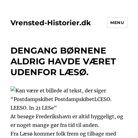
Vrensted-Historier.dk
MENU
DENGANG BØRNENE
ALDRIG HAVDE VÆRET
UDENFOR LÆSØ.
At besøge Frederikshavn er altid hyggeligt, og
er noget mange gør fra tid til anden.
Fra Læsø kommer folk frem og tilbage med