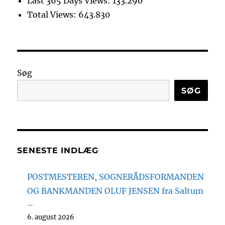
Last 365 Days Views:
133.290
Total Views:
643.830
Søg
SØG
SENESTE INDLÆG
POSTMESTEREN, SOGNERÅDSFORMANDEN
OG BANKMANDEN OLUF JENSEN fra Saltum
–
6. august 2026