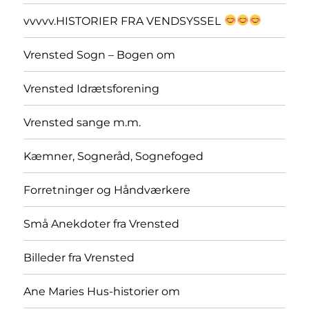
vvvvv.HISTORIER FRA VENDSYSSEL
Vrensted Sogn – Bogen om
Vrensted Idrætsforening
Vrensted sange m.m.
Kæmner, Sogneråd, Sognefoged
Forretninger og Håndværkere
Små Anekdoter fra Vrensted
Billeder fra Vrensted
Ane Maries Hus-historier om