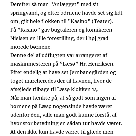
Derefter så man ”Anlægget” med sit
springvand, og efter børnene havde set sig lidt
om, gik hele flokken til ”Kasino” (Teater).
På ”Kasino” gav bugtaleren og komikeren
Nielsen en lille forestilling, der i høj grad
morede børnene.
Denne del af udflugten var arrangeret af
maskinmesteren på ”Læsø” Hr. Henriksen.
Efter endelig at have set Jernbanegården og
toget marcheredes der til havnen, hvor de
afsejlede tilbage til Læsø klokken 14.
Når man tænkte på, at så godt som ingen af
børnene på Læsø nogensinde havde været
udenfor øen, ville man godt kunne forstå, af
hvor stor betydning en sådan tur havde været.
At den ikke kun havde været til glæde men