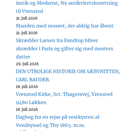
Antik og Moderne, Ny antikvitetsforretning
til Vrensted
31. juli 2026
Manden med museet, der aldrig har åbent.
31. juli 2026
Skrædder Larsen fra Pandrup bliver
skrædder i Paris og gifter sig med mesters
datter
29. juli 2026
DEN UTROLIGE HISTORIE OM SÆBYNITTEN,
CARL BAUDER.
18. juli 2026
Vrensted Kirke, Sct. Thøgersvej, Vrensted
9480 Løkken
18. juli 2026
Dagbog fra en rejse på vestkysten af
Vendsyssel og Thy 1865. m.m.