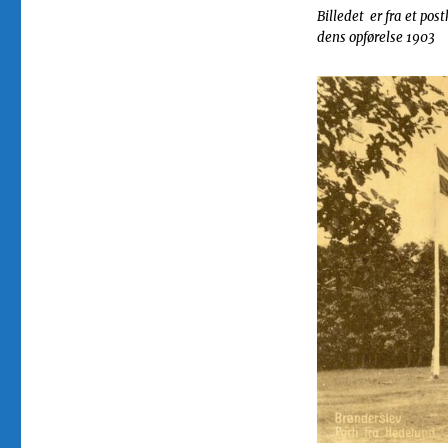
Billedet er fra et pos
dens opførelse 1903