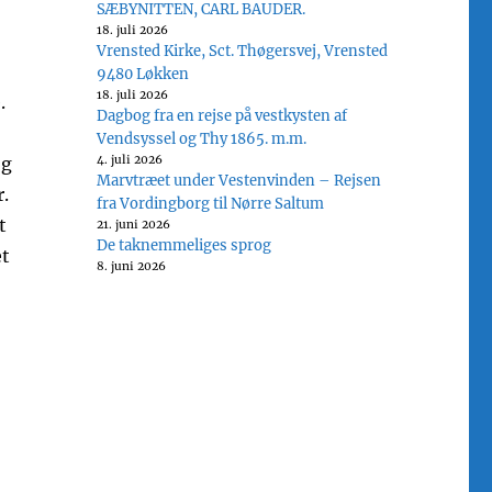
SÆBYNITTEN, CARL BAUDER.
18. juli 2026
Vrensted Kirke, Sct. Thøgersvej, Vrensted
9480 Løkken
18. juli 2026
.
Dagbog fra en rejse på vestkysten af
Vendsyssel og Thy 1865. m.m.
4. juli 2026
og
Marvtræet under Vestenvinden – Rejsen
r.
fra Vordingborg til Nørre Saltum
t
21. juni 2026
De taknemmeliges sprog
et
8. juni 2026