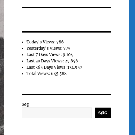
Today's Views:
786
Yesterday's Views:
775
Last 7 Days Views:
9.104
Last 30 Days Views:
25.856
Last 365 Days Views:
134.957
Total Views:
645.588
Søg
SØG