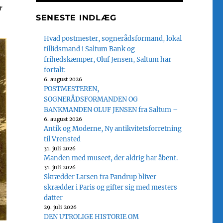
r
SENESTE INDLÆG
Hvad postmester, sognerådsformand, lokal
tillidsmand i Saltum Bank og
frihedskæmper, Oluf Jensen, Saltum har
fortalt:
6. august 2026
POSTMESTEREN,
SOGNERÅDSFORMANDEN OG
BANKMANDEN OLUF JENSEN fra Saltum –
6. august 2026
Antik og Moderne, Ny antikvitetsforretning
til Vrensted
31. juli 2026
Manden med museet, der aldrig har åbent.
31. juli 2026
Skrædder Larsen fra Pandrup bliver
skrædder i Paris og gifter sig med mesters
datter
29. juli 2026
DEN UTROLIGE HISTORIE OM