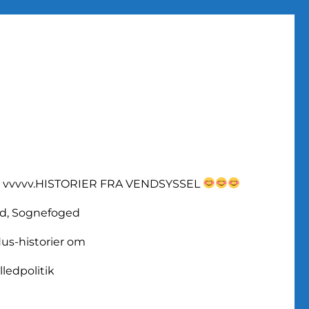
vvvvv.HISTORIER FRA VENDSYSSEL
d, Sognefoged
us-historier om
lledpolitik