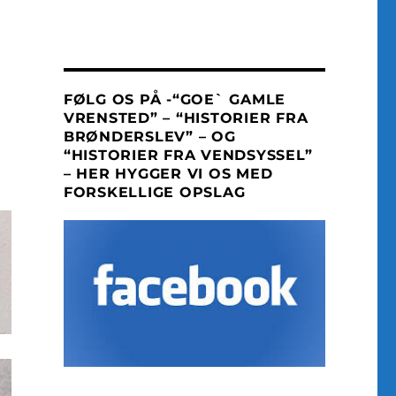
FØLG OS PÅ -“GOE` GAMLE
VRENSTED” – “HISTORIER FRA
BRØNDERSLEV” – OG
“HISTORIER FRA VENDSYSSEL”
– HER HYGGER VI OS MED
FORSKELLIGE OPSLAG