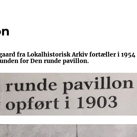
on
gaard fra Lokalhistorisk Arkiv fortæller i 1954
unden for Den runde pavillon.