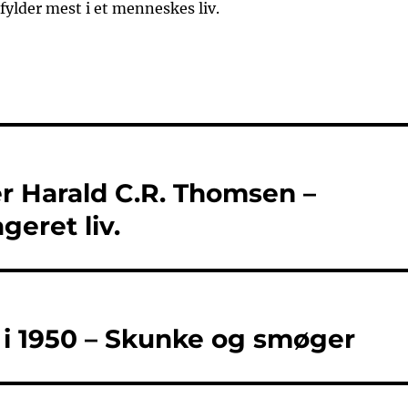
ylder mest i et menneskes liv.
r Harald C.R. Thomsen –
eret liv.
v i 1950 – Skunke og smøger