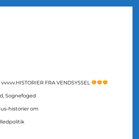
vvvvv.HISTORIER FRA VENDSYSSEL
d, Sognefoged
us-historier om
lledpolitik