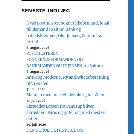
SENESTE INDLÆG
e
Hvad postmester, sognerådsformand, lokal
tillidsmand i Saltum Bank og
frihedskæmper, Oluf Jensen, Saltum har
fortalt:
6. august 2026
POSTMESTEREN,
SOGNERÅDSFORMANDEN OG
BANKMANDEN OLUF JENSEN fra Saltum –
6. august 2026
Antik og Moderne, Ny antikvitetsforretning
til Vrensted
31. juli 2026
Manden med museet, der aldrig har åbent.
31. juli 2026
Skrædder Larsen fra Pandrup bliver
skrædder i Paris og gifter sig med mesters
datter
29. juli 2026
DEN UTROLIGE HISTORIE OM