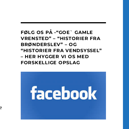
FØLG OS PÅ -“GOE` GAMLE
VRENSTED” – “HISTORIER FRA
BRØNDERSLEV” – OG
“HISTORIER FRA VENDSYSSEL”
– HER HYGGER VI OS MED
FORSKELLIGE OPSLAG
e