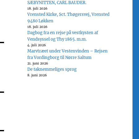
SÆBYNITTEN, CARL BAUDER.
18. juli 2026
Vrensted Kirke, Sct. Thøgersvej, Vrensted
9480 Løkken
18. juli 2026
Dagbog fra en rejse på vestkysten af
Vendsyssel og Thy 1865. m.m.
4. juli 2026
Marvtræet under Vestenvinden – Rejsen
fra Vordingborg til Nørre Saltum
21. juni 2026
De taknemmeliges sprog
8. juni 2026