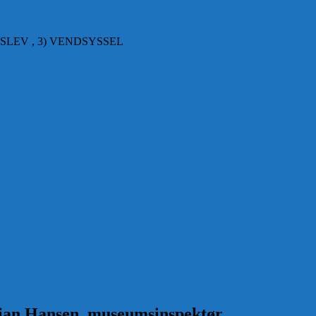
SLEV , 3) VENDSYSSEL
tian Hansen, museumsinspektør