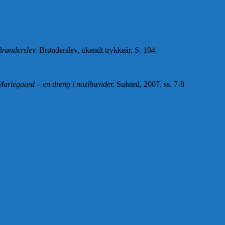
Brønderslev.
Brønderslev, ukendt trykkeår. S. 104
 Mariegaard – en dreng i nazihænder.
Sulsted, 2007. ss. 7-8