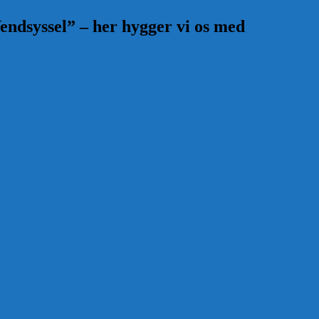
endsyssel” – her hygger vi os med