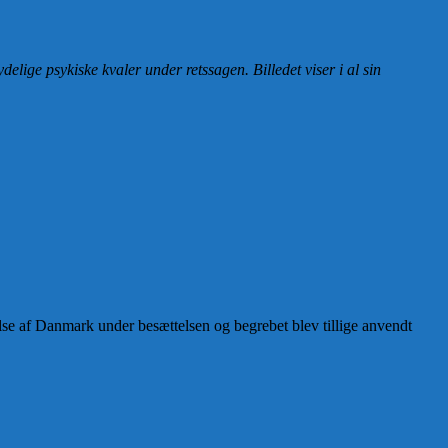
ge psykiske kvaler under retssagen. Billedet viser i al sin
se af Danmark under besættelsen og begrebet blev tillige anvendt