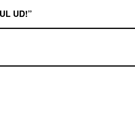
UL UD!”