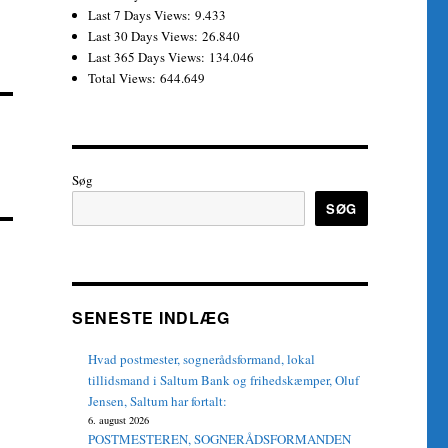
Last 7 Days Views:
9.433
Last 30 Days Views:
26.840
Last 365 Days Views:
134.046
Total Views:
644.649
Søg
SØG
SENESTE INDLÆG
Hvad postmester, sognerådsformand, lokal
tillidsmand i Saltum Bank og frihedskæmper, Oluf
Jensen, Saltum har fortalt:
6. august 2026
POSTMESTEREN, SOGNERÅDSFORMANDEN