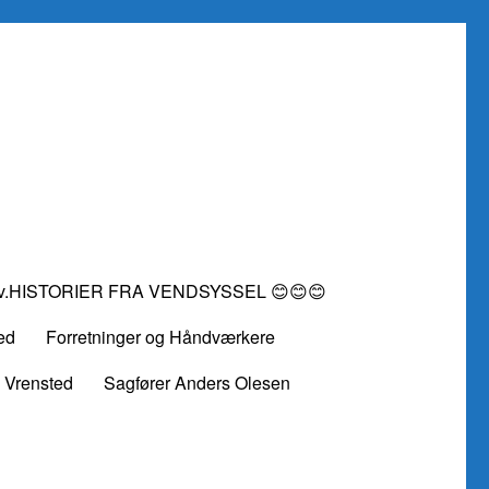
vv.HISTORIER FRA VENDSYSSEL 😊😊😊
ed
Forretninger og Håndværkere
 Vrensted
Sagfører Anders Olesen