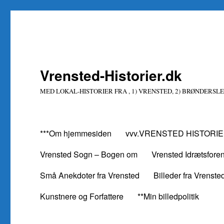
Vrensted-Historier.dk
MED LOKAL-HISTORIER FRA , 1) VRENSTED, 2) BRØNDERSLE
***Om hjemmesiden
vvv.VRENSTED HISTORIE
Vrensted Sogn – Bogen om
Vrensted Idrætsfore
Små Anekdoter fra Vrensted
Billeder fra Vrenste
Kunstnere og Forfattere
**Min billedpolitik