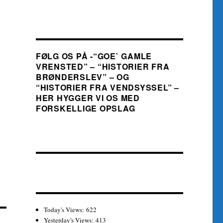
FØLG OS PÅ -“GOE` GAMLE
VRENSTED” – “HISTORIER FRA
BRØNDERSLEV” – OG
“HISTORIER FRA VENDSYSSEL” –
HER HYGGER VI OS MED
FORSKELLIGE OPSLAG
Today's Views:
622
Yesterday's Views:
413