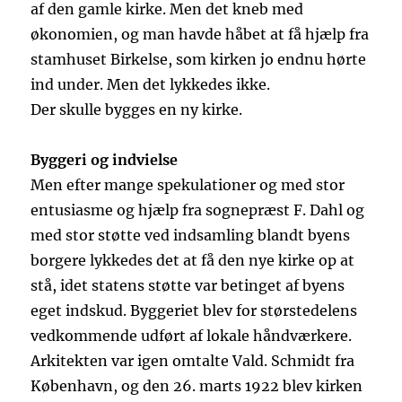
af den gamle kirke. Men det kneb med
økonomien, og man havde håbet at få hjælp fra
stamhuset Birkelse, som kirken jo endnu hørte
ind under. Men det lykkedes ikke.
Der skulle bygges en ny kirke.
Byggeri og indvielse
Men efter mange spekulationer og med stor
entusiasme og hjælp fra sognepræst F. Dahl og
med stor støtte ved indsamling blandt byens
borgere lykkedes det at få den nye kirke op at
stå, idet statens støtte var betinget af byens
eget indskud. Byggeriet blev for størstedelens
vedkommende udført af lokale håndværkere.
Arkitekten var igen omtalte Vald. Schmidt fra
København, og den 26. marts 1922 blev kirken