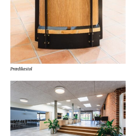
Prædikestol