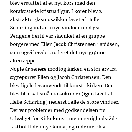
blev erstattet af et nyt kors med den
korsfæstede kristus figur. I koret blev 2
abstrakte glasmosaikker lavet af Helle
Scharling indsat i nye vinduer mod øst.
Pengene hertil var skænket af en gruppe
borgere med Ellen Jacob Christensen i spidsen,
som også havde broderet det nye grønne
altertæppe.
Nogle år senere modtog kirken en stor arv fra
ægteparret Ellen og Jacob Christensen. Den
blev ligeledes anvendt til kunst i kirken. Der
blev bl.a. sat små mosaikruder (igen lavet af
Helle Scharling) nederst i alle de store vinduer.
Der var problemer med godkendelsen fra
Udvalget for Kirkekunst, men menighedsrådet
fastholdt den nye kunst, og ruderne blev