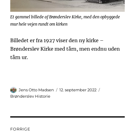
Et gammel billede af Brønderslev Kirke, med den opbyggede
mur hele vejen rundt om kirken
Billedet er fra 1927 viser den ny kirke –
Brønderslev Kirke med tårn, men endnu uden
tårn ur.
Forfatter
Udgivet
Kategorier
Jens Otto Madsen
12. september 2022
Brønderslev Historie
Indlægsnavigation
FORRIGE