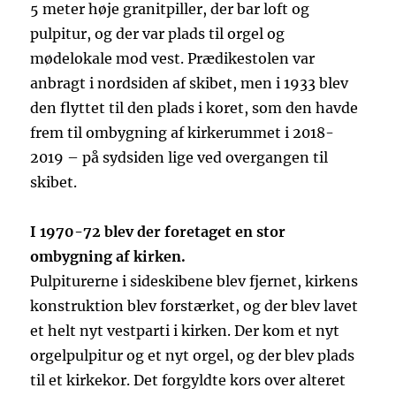
5 meter høje granitpiller, der bar loft og
pulpitur, og der var plads til orgel og
mødelokale mod vest. Prædikestolen var
anbragt i nordsiden af skibet, men i 1933 blev
den flyttet til den plads i koret, som den havde
frem til ombygning af kirkerummet i 2018-
2019 – på sydsiden lige ved overgangen til
skibet.
I 1970-72 blev der foretaget en stor
ombygning af kirken.
Pulpiturerne i sideskibene blev fjernet, kirkens
konstruktion blev forstærket, og der blev lavet
et helt nyt vestparti i kirken. Der kom et nyt
orgelpulpitur og et nyt orgel, og der blev plads
til et kirkekor. Det forgyldte kors over alteret