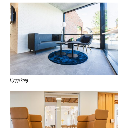
Hyggekrog