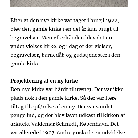
Efter at den nye kirke var taget i brug i 1922,
blev den gamle kirke i en del år kun brugt til
begravelser. Men efterhånden blev det en
yndet vielses kirke, og i dag er der vielser,
begravelser, barnedåb og gudstjenester i den
gamle kirke
Projektering af en ny kirke
Den nye kirke var hårdt tiltrængt. Der var ikke
plads nok i den gamle kirke. Så der var flere
tiltag til opførelse af en ny. Der var samlet
penge ind, og der blev lavet udkast til kirken af
arkitekt Valdemar Schmidt, København. Det
var allerede i 1907. Andre ønskede en udvidelse