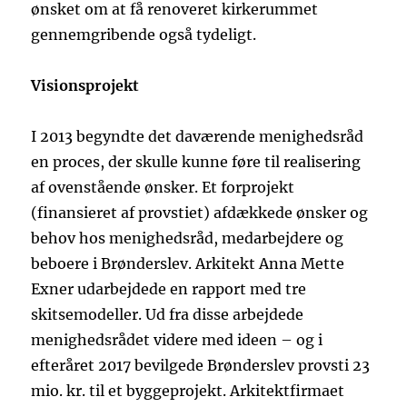
ønsket om at få renoveret kirkerummet
gennemgribende også tydeligt.
Visionsprojekt
I 2013 begyndte det daværende menighedsråd
en proces, der skulle kunne føre til realisering
af ovenstående ønsker. Et forprojekt
(finansieret af provstiet) afdækkede ønsker og
behov hos menighedsråd, medarbejdere og
beboere i Brønderslev. Arkitekt Anna Mette
Exner udarbejdede en rapport med tre
skitsemodeller. Ud fra disse arbejdede
menighedsrådet videre med ideen – og i
efteråret 2017 bevilgede Brønderslev provsti 23
mio. kr. til et byggeprojekt. Arkitektfirmaet