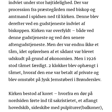
indviet under stor højtidelighed. Der var
procession fra præstegården med biskop og
amtmand i spidsen ned til kirken. Denne blev
derefter ved en gudstjeneste indviet af
biskoppen. Kirken var overfyldt – både ved
denne gudstjeneste og ved den senere
aftengudstjeneste. Men der var endnu ikke et
tårn, idet opførelsen af et sådant var blevet
udskudt på grund af økonomien. Men i 1926
stod tårnet færdigt. 2 klokker blev ophængt i
tårnet, hvoraf den ene var betalt af private og
blev omstøbt på Jysk Jernstøberi i Brønderslev.
Kirken bestod af koret – hvorfra en dør på
nordsiden førte ind til sakristietet, et aflangt
hovedskib, sideskibe med pulpiturer(balkoner),