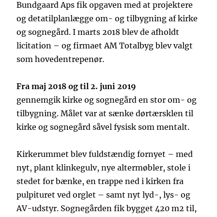
Bundgaard Aps fik opgaven med at projektere
og detatilplanlægge om- og tilbygning af kirke
og sognegård. I marts 2018 blev de afholdt
licitation – og firmaet AM Totalbyg blev valgt
som hovedentrepenør.
Fra maj 2018 og til 2. juni 2019
gennemgik kirke og sognegård en stor om- og
tilbygning. Målet var at sænke dørtærsklen til
kirke og sognegård såvel fysisk som mentalt.
Kirkerummet blev fuldstændig fornyet – med
nyt, plant klinkegulv, nye altermøbler, stole i
stedet for bænke, en trappe ned i kirken fra
pulpituret ved orglet – samt nyt lyd-, lys- og
AV-udstyr. Sognegården fik bygget 420 m2 til,