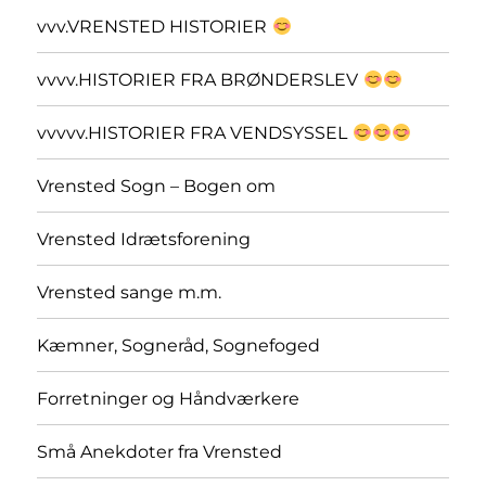
vvv.VRENSTED HISTORIER
vvvv.HISTORIER FRA BRØNDERSLEV
vvvvv.HISTORIER FRA VENDSYSSEL
Vrensted Sogn – Bogen om
Vrensted Idrætsforening
Vrensted sange m.m.
Kæmner, Sogneråd, Sognefoged
Forretninger og Håndværkere
Små Anekdoter fra Vrensted