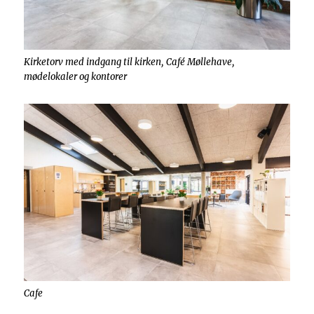
Kirketorv med indgang til kirken, Café Møllehave,
mødelokaler og kontorer
Cafe