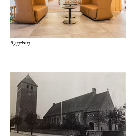
Hyggekrog