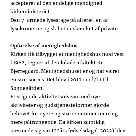
accepteret af den endelige myndighed –
kirkeministeriet.
Den 7-armede lysestage på alteret, en af
lysekronerne og skibet er skænket af private.
Opførelse af menighedshus
Kirken fik tilbygget et menighedshus mod vest
i 1982, tegnet af den lokale arkitekt Kr.
Bjerregaard. Menighedshuset er og har været
en stor succes. Det blev i 2010 omdøbt til
Sognegården.
Et stigende aktivitetsniveau med nye
aktiviteter og gudstjenesteformer gjorde
behovet for nyere og større rammer mere og
mere påtrængende. Da kirken samtidig
nærmede sig sin 100års fødselsdag (i 2022) blev