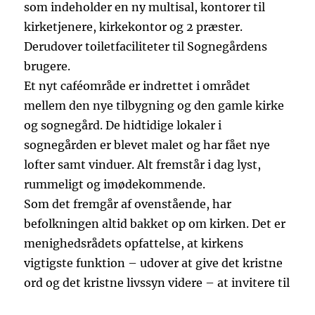
som indeholder en ny multisal, kontorer til
kirketjenere, kirkekontor og 2 præster.
Derudover toiletfaciliteter til Sognegårdens
brugere.
Et nyt caféområde er indrettet i området
mellem den nye tilbygning og den gamle kirke
og sognegård. De hidtidige lokaler i
sognegården er blevet malet og har fået nye
lofter samt vinduer. Alt fremstår i dag lyst,
rummeligt og imødekommende.
Som det fremgår af ovenstående, har
befolkningen altid bakket op om kirken. Det er
menighedsrådets opfattelse, at kirkens
vigtigste funktion – udover at give det kristne
ord og det kristne livssyn videre – at invitere til