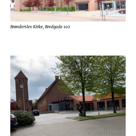
Brønderslev Kirke, Bredgade 102