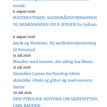
fortalt:
6. august 2026
POSTMESTEREN, SOGNERÅDSFORMANDEN
OG BANKMANDEN OLUF JENSEN fra Saltum
–
6. august 2026
Antik og Moderne, Ny antikvitetsforretning
til Vrensted
31. juli 2026
Manden med museet, der aldrig har åbent.
31. juli 2026
Skrædder Larsen fra Pandrup bliver
skrædder i Paris og gifter sig med mesters
datter
29. juli 2026
DEN UTROLIGE HISTORIE OM SÆBYNITTEN,
CARL BAUDER.