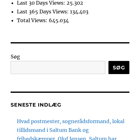
Last 30 Days Views:
25.302
Last 365 Days Views:
134.403
Total Views:
645.034
Søg
SØG
SENESTE INDLÆG
Hvad postmester, sognerådsformand, lokal
tillidsmand i Saltum Bank og
frihedskæmper, Oluf Jensen, Saltum har