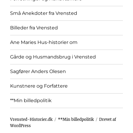
Små Anekdoter fra Vrensted
Billeder fra Vrensted
Ane Maries Hus-historier om
Gårde og Husmandsbrug i Vrensted
Sagfører Anders Olesen
Kunstnere og Forfattere
**Min billedpolitik
Vrensted-Historier.dk
**Min billedpolitik
Drevet af
WordPress