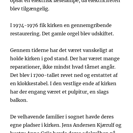
opsat en elektrisk læselampe, da elektriciteten
blev tilgængelig.
I 1974-1976 fik kirken en gennemgribende
restaurering. Det gamle orgel blev udskiftet.
Gennem tiderne har det været vanskeligt at
holde kirken i god stand. Der har været mange
reparationer, ikke mindst hvad tårnet angår.
Det blev i 1700-tallet revet ned og erstattet af
en klokkestabel. I den vestlige ende af kirken
har der engang været et pulpitur, en slags
balkon.
De velhavende familier i sognet havde deres
egne pladser i kirken. Jens Andersen Kjærulf og