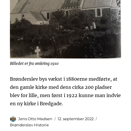
Billedet er fra omkring 1910
Brønderslev bys vækst i 1880erne medførte, at
den gamle kirke med dens cirka 200 pladser
blev for lille, men først i 1922 kunne man indvie
en ny kirke i Bredgade.
Forfatter
Udgivet
Kategorier
Jens Otto Madsen
12. september 2022
Brønderslev Historie