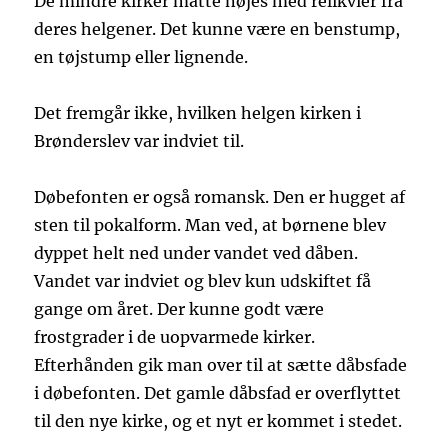
De mindre kirker måtte nøjes med relikvier fra
deres helgener. Det kunne være en benstump,
en tøjstump eller lignende.
Det fremgår ikke, hvilken helgen kirken i
Brønderslev var indviet til.
Døbefonten er også romansk. Den er hugget af
sten til pokalform. Man ved, at børnene blev
dyppet helt ned under vandet ved dåben.
Vandet var indviet og blev kun udskiftet få
gange om året. Der kunne godt være
frostgrader i de uopvarmede kirker.
Efterhånden gik man over til at sætte dåbsfade
i døbefonten. Det gamle dåbsfad er overflyttet
til den nye kirke, og et nyt er kommet i stedet.