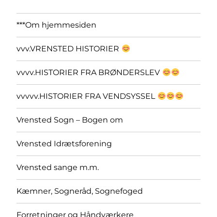
***Om hjemmesiden
vvv.VRENSTED HISTORIER
vvvv.HISTORIER FRA BRØNDERSLEV
vvvvv.HISTORIER FRA VENDSYSSEL
Vrensted Sogn – Bogen om
Vrensted Idrætsforening
Vrensted sange m.m.
Kæmner, Sogneråd, Sognefoged
Forretninger og Håndværkere