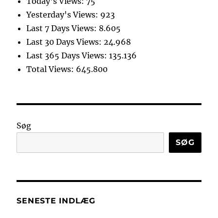
Today's Views:
75
Yesterday's Views:
923
Last 7 Days Views:
8.605
Last 30 Days Views:
24.968
Last 365 Days Views:
135.136
Total Views:
645.800
Søg
SØG
SENESTE INDLÆG