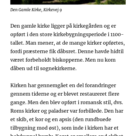
Den Gamle Kirke, Kirkevej 9
Den gamle kirke ligger på kirkegården og er
opført i den store kirkebygningsperiode i 1100-
tallet. Man mener, at de mange kirker opførtes,
fordi præsterne fik dåbsret. Denne havde hidtil
været forbeholdt biskopperne. Men nu kom
dåben ud til sognekirkerne.
Kirken har gennemgået en del forandringer
gennem tiderne og er blevet restaureret flere
gange. Men den blev opført i romansk stil, dvs.
Roms kirker og paladser var forbillede. Den har
et skib, et kor og en apsis (den rundbuede
tilbygning mod øst), som inde i kirken har et