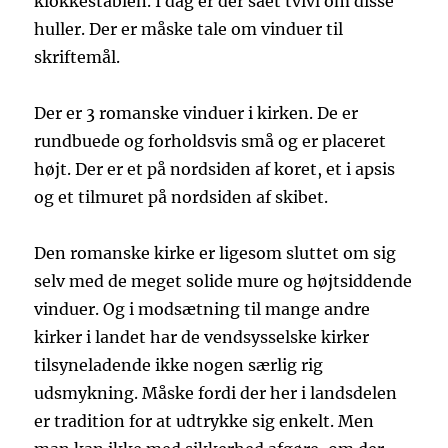
klokkestablen. I dag er der sået tvivl om disse
huller. Der er måske tale om vinduer til
skriftemål.
Der er 3 romanske vinduer i kirken. De er
rundbuede og forholdsvis små og er placeret
højt. Der er et på nordsiden af koret, et i apsis
og et tilmuret på nordsiden af skibet.
Den romanske kirke er ligesom sluttet om sig
selv med de meget solide mure og højtsiddende
vinduer. Og i modsætning til mange andre
kirker i landet har de vendsysselske kirker
tilsyneladende ikke nogen særlig rig
udsmykning. Måske fordi der her i landsdelen
er tradition for at udtrykke sig enkelt. Men