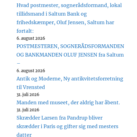
Hvad postmester, sognerådsformand, lokal
tillidsmand i Saltum Bank og
frihedskæmper, Oluf Jensen, Saltum har
fortalt:
6. august 2026
POSTMESTEREN, SOGNERÅDSFORMANDEN
OG BANKMANDEN OLUF JENSEN fra Saltum
–
6. august 2026
Antik og Moderne, Ny antikvitetsforretning
til Vrensted
31. juli 2026
Manden med museet, der aldrig har åbent.
31. juli 2026
Skrædder Larsen fra Pandrup bliver
skrædder i Paris og gifter sig med mesters
datter