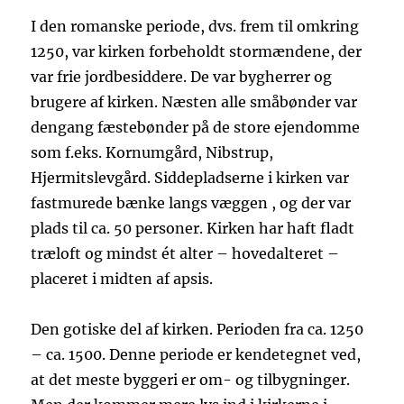
I den romanske periode, dvs. frem til omkring
1250, var kirken forbeholdt stormændene, der
var frie jordbesiddere. De var bygherrer og
brugere af kirken. Næsten alle småbønder var
dengang fæstebønder på de store ejendomme
som f.eks. Kornumgård, Nibstrup,
Hjermitslevgård. Siddepladserne i kirken var
fastmurede bænke langs væggen , og der var
plads til ca. 50 personer. Kirken har haft fladt
træloft og mindst ét alter – hovedalteret –
placeret i midten af apsis.
Den gotiske del af kirken. Perioden fra ca. 1250
– ca. 1500. Denne periode er kendetegnet ved,
at det meste byggeri er om- og tilbygninger.