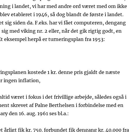
ning i landet, vi har med andre ord været med om ikke
lev etableret i 1946, så dog blandt de første i landet.
 sig siden da. F.eks. har vi fået computeren, dengang
ig med viking nr. 2 eller, når det gik rigtig godt, en
t eksempel herpå er turneringsplan fra 1953:
ngsplanen kostede 1 kr. denne pris gjaldt de næste
r ingen inflation,
tid været i fokus i det frivillige arbejde, således også i
ent skrevet af Palne Berthelsen i forbindelse med en
ary den 16. aug. 1961 ses bl.a.:
 årligt fik kr. 750. forbundet fik dengang kr. 40.000 fra