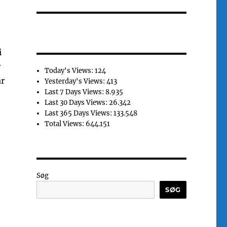
i
r
Today's Views:
124
ar
Yesterday's Views:
413
Last 7 Days Views:
8.935
Last 30 Days Views:
26.342
Last 365 Days Views:
133.548
Total Views:
644.151
Søg
SØG