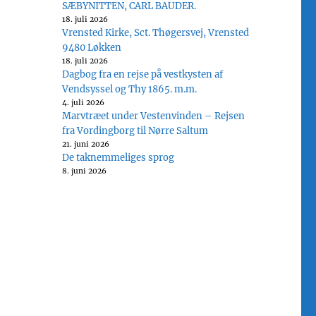
SÆBYNITTEN, CARL BAUDER.
18. juli 2026
Vrensted Kirke, Sct. Thøgersvej, Vrensted
9480 Løkken
18. juli 2026
Dagbog fra en rejse på vestkysten af
Vendsyssel og Thy 1865. m.m.
4. juli 2026
Marvtræet under Vestenvinden – Rejsen
fra Vordingborg til Nørre Saltum
21. juni 2026
De taknemmeliges sprog
8. juni 2026