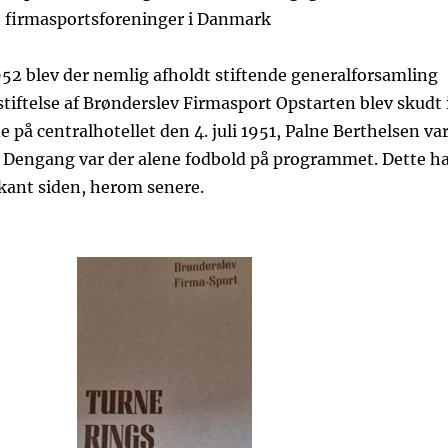
e firmasportsforeninger i Danmark
52 blev der nemlig afholdt stiftende generalforsamling
tiftelse af Brønderslev Firmasport Opstarten blev skudt 
 på centralhotellet den 4. juli 1951, Palne Berthelsen va
Dengang var der alene fodbold på programmet. Dette h
kant siden, herom senere.