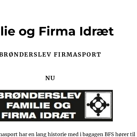
lie og Firma Idræt
BRØNDERSLEV FIRMASPORT
NU
asport har en lang historie med i bagagen BFS hører til