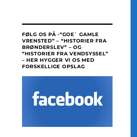
FØLG OS PÅ -“GOE` GAMLE
VRENSTED” – “HISTORIER FRA
BRØNDERSLEV” – OG
“HISTORIER FRA VENDSYSSEL”
– HER HYGGER VI OS MED
FORSKELLIGE OPSLAG