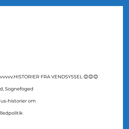
vvvvv.HISTORIER FRA VENDSYSSEL 😊😊😊
d, Sognefoged
us-historier om
lledpolitik