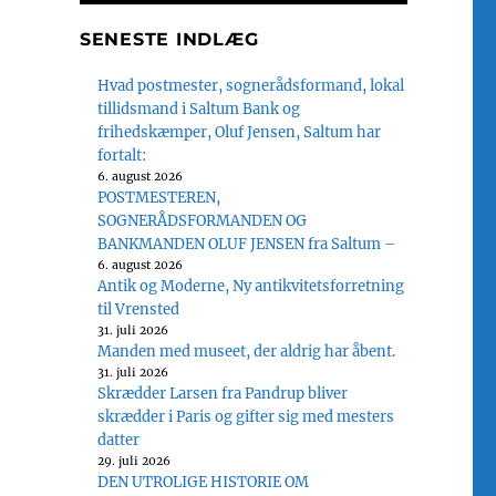
SENESTE INDLÆG
Hvad postmester, sognerådsformand, lokal
tillidsmand i Saltum Bank og
frihedskæmper, Oluf Jensen, Saltum har
fortalt:
6. august 2026
POSTMESTEREN,
SOGNERÅDSFORMANDEN OG
BANKMANDEN OLUF JENSEN fra Saltum –
6. august 2026
Antik og Moderne, Ny antikvitetsforretning
til Vrensted
31. juli 2026
Manden med museet, der aldrig har åbent.
31. juli 2026
Skrædder Larsen fra Pandrup bliver
skrædder i Paris og gifter sig med mesters
datter
29. juli 2026
DEN UTROLIGE HISTORIE OM