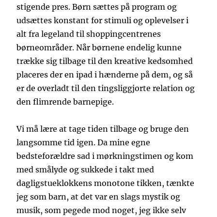
stigende pres. Børn sættes på program og
udsættes konstant for stimuli og oplevelser i
alt fra legeland til shoppingcentrenes
børneområder. Når børnene endelig kunne
trække sig tilbage til den kreative kedsomhed
placeres der en ipad i hænderne på dem, og så
er de overladt til den tingsliggjorte relation og
den flimrende barnepige.
Vi må lære at tage tiden tilbage og bruge den
langsomme tid igen. Da mine egne
bedsteforældre sad i mørkningstimen og kom
med smålyde og sukkede i takt med
dagligstueklokkens monotone tikken, tænkte
jeg som barn, at det var en slags mystik og
musik, som pegede mod noget, jeg ikke selv