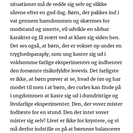
situationer må de redde sig selv og slikke
sårene efter en god dag. Børn, der pakkes ind i
vat gennem barndommen og skærmes for
modstand og smerte, vil udvikle en sårbar
karakter og få svært ved at klare sig siden hen.
Det ses også, at børn, der er vokset op under en
tryghedsparaply, som ung kaster sig ud i
voldsomme farlige eksperimenter og indhenter
den forsømte risikofyldte levevis. Det farligste
er ikke, at børn prøver at se, hvad de tør og har
modet til men i at børn, der curles kan finde på
i ungdommen at kaste sig ud i dumdristige og
livsfarlige eksperimenter. Den, der vover mister
fodfæste for en stund. Den der intet vover
mister sig selv! Livet er ikke for krystere, og vi
må derfor indstille os på at børnene balancerer