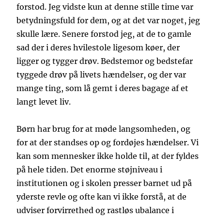
forstod. Jeg vidste kun at denne stille time var
betydningsfuld for dem, og at det var noget, jeg
skulle lære. Senere forstod jeg, at de to gamle
sad der i deres hvilestole ligesom køer, der
ligger og tygger drøv. Bedstemor og bedstefar
tyggede drøv på livets hændelser, og der var
mange ting, som lå gemt i deres bagage af et
langt levet liv.
Børn har brug for at møde langsomheden, og
for at der standses op og fordøjes hændelser. Vi
kan som mennesker ikke holde til, at der fyldes
på hele tiden. Det enorme støjniveau i
institutionen og i skolen presser barnet ud på
yderste revle og ofte kan vi ikke forstå, at de
udviser forvirrethed og rastløs ubalance i