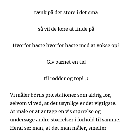
tænk på det store i det små
så vil de lære at finde på
Hvorfor haste hvorfor haste med at vokse op?
Giv barnet en tid
til rødder og top! ♫
Vi måler børns præstationer som aldrig før,
selvom vi ved, at det usynlige er det vigtigste.
At måle er at antage en vis størrelse og
undersøge andre størrelser i forhold til samme.
Heraf ser man, at det man måler, smelter