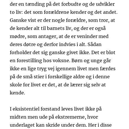
der en tænding på det forbudte og de udvikler
to liv: det som forældrene kender og det andet.
Ganske vist er der nogle forældre, som tror, at
de kender alt til barnets liv, og der er også
mødre, som antager, at de er veninder med
deres døtre og derfor indvies i alt. Sådan
forholder det sig ganske givet ikke. Det er blot
en forestilling hos voksne. Børn og unge går
ikke en lige tryg vej igennem livet men færdes
på de små stier i forskellige aldre og i denne
skole for livet er det, at de lærer sig selv at
kende.
I eksistentiel forstand leves livet ikke på
midten men ude på ekstremerne, hvor
underlaget kan skride under dem. Her i disse