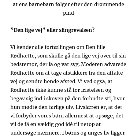
at ens barnebarn følger efter den drømmende
pind
”Den lige vej” eller slingrevalsen?
Vi kender alle fortællingen om Den lille
Rødhætte, som skulle gå den lige vej over til sin
bedstemor, der lå og var syg. Moderen advarede
Rødhætte om at tage afstikkere fra den aftalte
vej og sendte hende afsted. Vi ved også, at
Rødhætte ikke kunne stå for fristelsen og
begav sig ind i skoven på den forbudte sti, hvor
hun mødte den farlige ulv. Livslæren er, at det
vi forbyder vores børn allermest at opsøge, det
vil de få en vældig god idé til netop at
undersøge nærmere. I børns og unges liv ligger