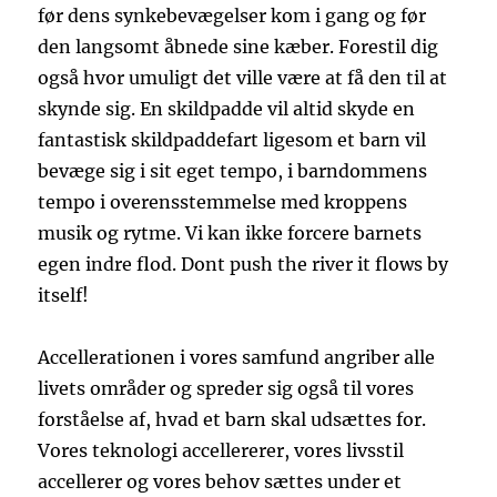
før dens synkebevægelser kom i gang og før
den langsomt åbnede sine kæber. Forestil dig
også hvor umuligt det ville være at få den til at
skynde sig. En skildpadde vil altid skyde en
fantastisk skildpaddefart ligesom et barn vil
bevæge sig i sit eget tempo, i barndommens
tempo i overensstemmelse med kroppens
musik og rytme. Vi kan ikke forcere barnets
egen indre flod. Dont push the river it flows by
itself!
Accellerationen i vores samfund angriber alle
livets områder og spreder sig også til vores
forståelse af, hvad et barn skal udsættes for.
Vores teknologi accellererer, vores livsstil
accellerer og vores behov sættes under et