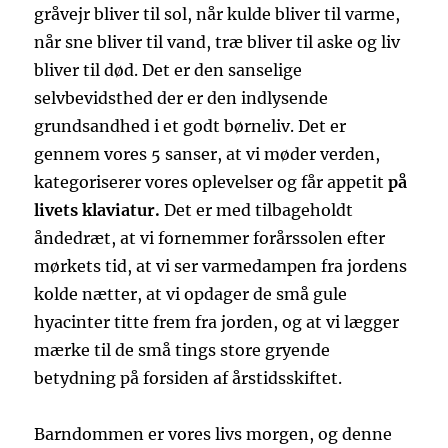
gråvejr bliver til sol, når kulde bliver til varme,
når sne bliver til vand, træ bliver til aske og liv
bliver til død. Det er den sanselige
selvbevidsthed der er den indlysende
grundsandhed i et godt børneliv. Det er
gennem vores 5 sanser, at vi møder verden,
kategoriserer vores oplevelser og får appetit
på
livets klaviatur.
Det er med tilbageholdt
åndedræt, at vi fornemmer forårssolen efter
mørkets tid, at vi ser varmedampen fra jordens
kolde nætter, at vi opdager de små gule
hyacinter titte frem fra jorden, og at vi lægger
mærke til de små tings store gryende
betydning på forsiden af årstidsskiftet.
Barndommen er vores livs morgen, og denne