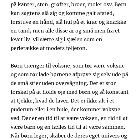
på kanter, sten, grøfter, broer, moler osv. Børn
kan sagtens slå sig og komme galt afsted,
forstuve en hånd, slå hul på et knæ og knække
en tand; men alle disse ar og små men fra et
levet liv, vil sætte sig i sjælen som en
perlerække af modets føljeton.
Børn trænger til voksne, som tør være voksne
og som tør lade børnene afprøve sig selv ude på
de små stier uden overvågning. Der er stor
forskel på at holde øje med børn og så konstant
at tjekke, hvad de laver. Det er ikke alt i et
puderum eller i en hule, der kommer voksne
ved. Der er en tid til at være voksen, en tid til at
være barn og en fælles tid til at være sammen.
Når børn leger, skaber de deres eget univers og