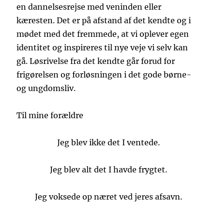
en dannelsesrejse med veninden eller
kæresten. Det er på afstand af det kendte og i
mødet med det fremmede, at vi oplever egen
identitet og inspireres til nye veje vi selv kan
gå. Løsrivelse fra det kendte går forud for
frigørelsen og forløsningen i det gode børne-
og ungdomsliv.
Til mine forældre
Jeg blev ikke det I ventede.
Jeg blev alt det I havde frygtet.
Jeg voksede op næret ved jeres afsavn.