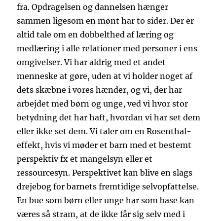
fra. Opdragelsen og dannelsen hænger
sammen ligesom en mønt har to sider. Der er
altid tale om en dobbelthed af læring og
medlæring i alle relationer med personer i ens
omgivelser. Vi har aldrig med et andet
menneske at gøre, uden at vi holder noget af
dets skæbne i vores hænder, og vi, der har
arbejdet med børn og unge, ved vi hvor stor
betydning det har haft, hvordan vi har set dem
eller ikke set dem. Vi taler om en Rosenthal-
effekt, hvis vi møder et barn med et bestemt
perspektiv fx et mangelsyn eller et
ressourcesyn. Perspektivet kan blive en slags
drejebog for barnets fremtidige selvopfattelse.
En bue som børn eller unge har som base kan
væres så stram, at de ikke får sig selv med i