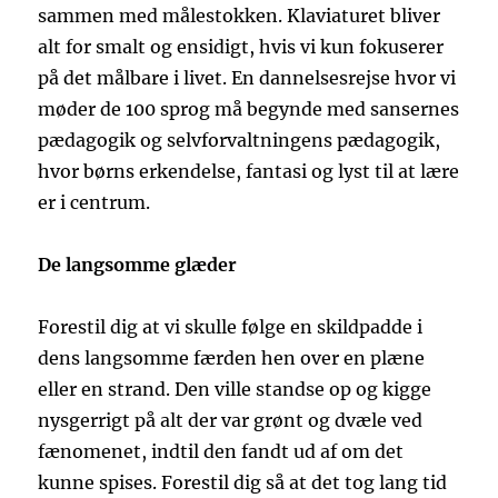
sammen med målestokken. Klaviaturet bliver
alt for smalt og ensidigt, hvis vi kun fokuserer
på det målbare i livet. En dannelsesrejse hvor vi
møder de 100 sprog må begynde med sansernes
pædagogik og selvforvaltningens pædagogik,
hvor børns erkendelse, fantasi og lyst til at lære
er i centrum.
De langsomme glæder
Forestil dig at vi skulle følge en skildpadde i
dens langsomme færden hen over en plæne
eller en strand. Den ville standse op og kigge
nysgerrigt på alt der var grønt og dvæle ved
fænomenet, indtil den fandt ud af om det
kunne spises. Forestil dig så at det tog lang tid