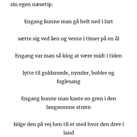
sin egen næsetip.
Engang kunne man gå helt ned i fart
sætte sig ved åen og vente i timer på en ål
Engang var man så klog at være midt i tiden
lytte til guldsmede, nymfer, bobler og
fuglesang
Engang kunne man kaste en gren i den
langsomme strøm
følge den på vej hen til et sted hvor den drev i
land