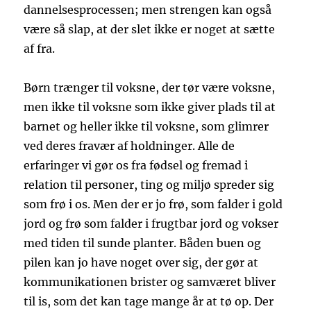
dannelsesprocessen; men strengen kan også
være så slap, at der slet ikke er noget at sætte
af fra.
Børn trænger til voksne, der tør være voksne,
men ikke til voksne som ikke giver plads til at
barnet og heller ikke til voksne, som glimrer
ved deres fravær af holdninger. Alle de
erfaringer vi gør os fra fødsel og fremad i
relation til personer, ting og miljø spreder sig
som frø i os. Men der er jo frø, som falder i gold
jord og frø som falder i frugtbar jord og vokser
med tiden til sunde planter. Båden buen og
pilen kan jo have noget over sig, der gør at
kommunikationen brister og samværet bliver
til is, som det kan tage mange år at tø op. Der