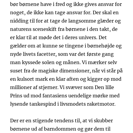
bør børnene have i fred og ikke gives ansvar for
noget, de ikke kan tage ansvar for. Der skal en
nidding til for at tage de langsomme glæder og
naturens sceneskift fra børnene i den takt, de
er klar til at møde det i deres univers. Det
gælder om at kunne se tingene i børnehøjde og
nyde livets facetter, som var det første gang
man kyssede solen og månen. Vi mærker selv
suset fra de magiske dimensioner, når vi står på
en kulsort mark en klar aften og kigger op mod
millioner af stjerner. Vi svæver som Den lille
Prins ud mod fantasiens uendelige mørke med
lysende tankespind i livsmodets raketmotor.
Der er en stigende tendens til, at vi skubber
børnene ud af barndommen og gør dem til