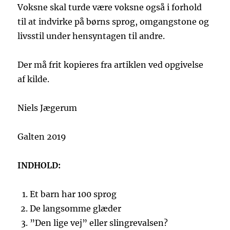
Voksne skal turde være voksne også i forhold
til at indvirke på børns sprog, omgangstone og
livsstil under hensyntagen til andre.
Der må frit kopieres fra artiklen ved opgivelse
af kilde.
Niels Jægerum
Galten 2019
INDHOLD:
Et barn har 100 sprog
De langsomme glæder
”Den lige vej” eller slingrevalsen?