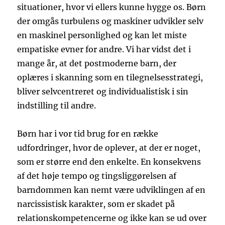
situationer, hvor vi ellers kunne hygge os. Børn
der omgås turbulens og maskiner udvikler selv
en maskinel personlighed og kan let miste
empatiske evner for andre. Vi har vidst det i
mange år, at det postmoderne barn, der
oplæres i skanning som en tilegnelsesstrategi,
bliver selvcentreret og individualistisk i sin
indstilling til andre.
Børn har i vor tid brug for en række
udfordringer, hvor de oplever, at der er noget,
som er større end den enkelte. En konsekvens
af det høje tempo og tingsliggørelsen af
barndommen kan nemt være udviklingen af en
narcissistisk karakter, som er skadet på
relationskompetencerne og ikke kan se ud over