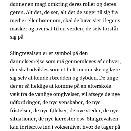
danner en magi omkring deres roller og deres
gøren. Alt det, de ser, alt det de suger til sig fra
medier eller hører om, skal de have siet i legens
masker og oversat til en verden, de selv forstår
sig på.
Slingrevalsen er et symbol på den
dannelsesrejse som må gennemleves af enhver,
der skal udvikles som et helt menneske og lære
sig selv at kende i bredden og dybden. De unge,
der er så heldige at komme på en efterskole,
væk fra de vanlige omgivelser, vil afsøge de nye
udfordringer, de nye venskaber, de nye
fristelser, de nye følelser, de nye steder, de nye
situationer, de nye kærester osv. Slingrevalsen
kan fortsætte ind i voksenlivet hvor de tager på