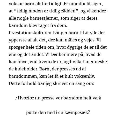
voksne børn alt for tidligt. Et mundheld siger,
at ”tidlig moden er tidlig rådden”, og vi kender
alle nogle barnestjerner, som siger at deres
barndom blev taget fra dem.
Præstationskulturen tvinger børn til at yde det
ypperste af alt det, der kan måles og vejes. Vi
spørger hele tiden om, hvor dygtige de er til det
ene og det andet. Vi tænker mere på, hvad de
kan blive, end hvem de er, og hvilket menneske
de indeholder. Børn, der presses ud af
barndommen, kan let få et hult voksenliv.
Dette forhold har jeg skrevet en sang om:
♫Hvorfor nu presse vor barndom helt væk
putte den ned i en kæmpesæk?