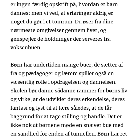
er ingen færdig opskrift på, hvordan et barn
dannes; men vi ved, at erfaringer aldrig er
noget du gør i et tomrum. Du øser fra dine
nærmeste omgivelser gennem livet, og
genspejler de holdninger der serveres fra
voksenbuen.
Børn har undertiden mange buer, de sætter af
fra og pædagoger og lærere spiller også en
væsentlig rolle i opdragelsen og dannelsen.
Skolen bør danne sådanne rammer for børns liv
og virke, at de udvikler deres erkendelse, deres
fantasi og lyst til at lære således, at de får
baggrund for at tage stilling og handle. Det er
ikke nok at børnene møde en snæver bue med
en sandhed for enden af tunnellen. Børn har ret