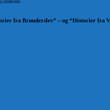
fra Vendsyssel
rier fra Brønderslev” – og “Historier fra V