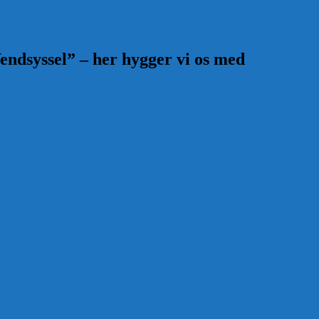
endsyssel” – her hygger vi os med