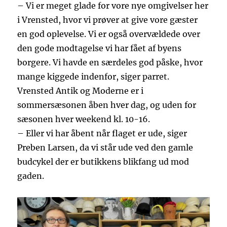
– Vi er meget glade for vore nye omgivelser her
i Vrensted, hvor vi prøver at give vore gæster
en god oplevelse. Vi er også overvældede over
den gode modtagelse vi har fået af byens
borgere. Vi havde en særdeles god påske, hvor
mange kiggede indenfor, siger parret.
Vrensted Antik og Moderne er i
sommersæsonen åben hver dag, og uden for
sæsonen hver weekend kl. 10-16.
– Eller vi har åbent når flaget er ude, siger
Preben Larsen, da vi står ude ved den gamle
budcykel der er butikkens blikfang ud mod
gaden.