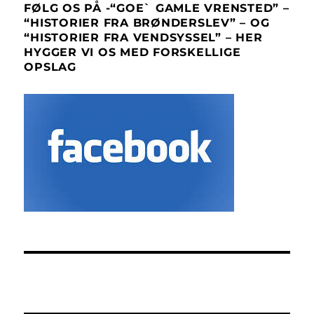
FØLG OS PÅ -“GOE` GAMLE VRENSTED” –
“HISTORIER FRA BRØNDERSLEV” – OG
“HISTORIER FRA VENDSYSSEL” – HER
HYGGER VI OS MED FORSKELLIGE
OPSLAG