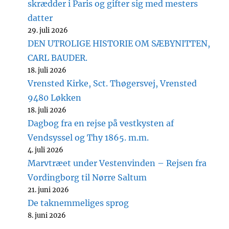
skrædder i Paris og gifter sig med mesters
datter
29. juli 2026
DEN UTROLIGE HISTORIE OM SÆBYNITTEN,
CARL BAUDER.
18. juli 2026
Vrensted Kirke, Sct. Thøgersvej, Vrensted
9480 Løkken
18. juli 2026
Dagbog fra en rejse på vestkysten af
Vendsyssel og Thy 1865. m.m.
4. juli 2026
Marvtræet under Vestenvinden – Rejsen fra
Vordingborg til Nørre Saltum
21. juni 2026
De taknemmeliges sprog
8. juni 2026