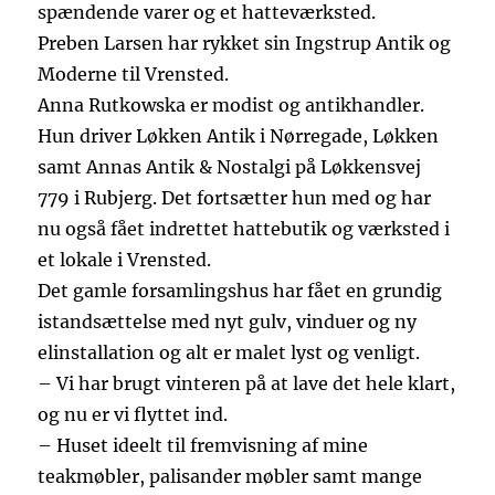
spændende varer og et hatteværksted.
Preben Larsen har rykket sin Ingstrup Antik og
Moderne til Vrensted.
Anna Rutkowska er modist og antikhandler.
Hun driver Løkken Antik i Nørregade, Løkken
samt Annas Antik & Nostalgi på Løkkensvej
779 i Rubjerg. Det fortsætter hun med og har
nu også fået indrettet hattebutik og værksted i
et lokale i Vrensted.
Det gamle forsamlingshus har fået en grundig
istandsættelse med nyt gulv, vinduer og ny
elinstallation og alt er malet lyst og venligt.
– Vi har brugt vinteren på at lave det hele klart,
og nu er vi flyttet ind.
– Huset ideelt til fremvisning af mine
teakmøbler, palisander møbler samt mange