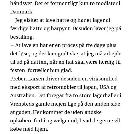
håndsyet. Der er formentligt kun to modister i
Danmark.
– Jeg elsker at lave hatte og har et lager af
færdige hatte og hårpynt. Desuden laver jeg på
bestilling.
– At lave en hat er en proces på tre dage plus
det løse, og det kan godt ske, at jeg må arbejde
til ud på natten, når en hat skal være færdig til
festen, fortæller hun glad.
Preben Larsen driver desuden en virksomhed
med eksport af retromøbler til Japan, USA og
Australien. Det foregår fra to store lagerhaller i
Vrensteds gamle mejeri lige på den anden side
af gaden. Her kommer de udenlandske
opkøbere forbi og vælger ud, hvad de gerne vil
købe med hjem.