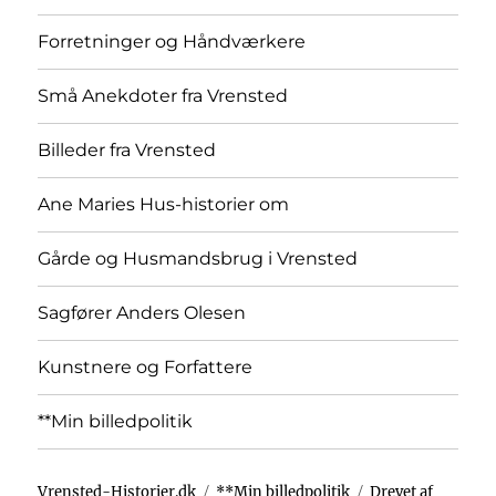
Forretninger og Håndværkere
Små Anekdoter fra Vrensted
Billeder fra Vrensted
Ane Maries Hus-historier om
Gårde og Husmandsbrug i Vrensted
Sagfører Anders Olesen
Kunstnere og Forfattere
**Min billedpolitik
Vrensted-Historier.dk
**Min billedpolitik
Drevet af