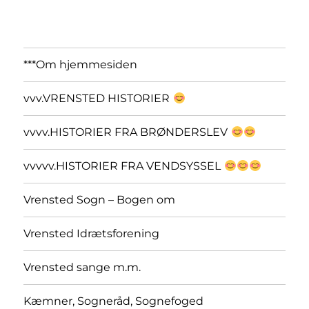
***Om hjemmesiden
vvv.VRENSTED HISTORIER
vvvv.HISTORIER FRA BRØNDERSLEV
vvvvv.HISTORIER FRA VENDSYSSEL
Vrensted Sogn – Bogen om
Vrensted Idrætsforening
Vrensted sange m.m.
Kæmner, Sogneråd, Sognefoged