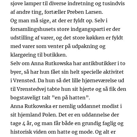
sjove lamper til diverse indretning og tusindvis
af andre ting, fortæller Preben Larsen.
Og man må sige, at der er fyldt op. Selv i
forsamlingshusets store indgangsparti er der
udstilling af varer, og det store køkken er fyldt
med varer som venter på udpakning og
klargøring til butikken.
Selv om Anna Rutkowska har antikbutikker i to
byer, så har hun fået sin helt specielle aktivitet
i Vrensted. Da hun så det lille hjørneværelse ud
til Vrenstedvej tabte hun sit hjerte og så fik den
bogstaveligt talt ”en på hatten”.
Anna Rutkowska er nemlig uddannet modist i
sit hjemland Polen. Det er en uddannelse der
tage 4 år, og man får både en grundig faglig og
historisk viden om hatte og mode. Og alt er