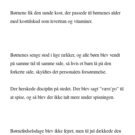
Børnene fik den sunde kost, der passede til børnenes alder
med kosttilskud som levertran og vitaminer.
Børnenes senge stod i lige rækker, og alle børn blev vendt
på samme tid til samme side, så hvis et barn lå på den
forkerte side, skyldtes det personalets forsømmelse.
Der herskede disciplin på stedet. Der blev sagt ”værs’go” til
at spise, og så blev der ikke talt mere under spisningen.
Børnefødselsdage blev ikke fejret, men til jul dækkede den