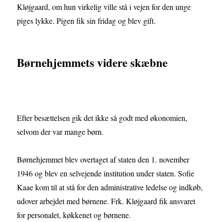
Kløjgaard, om hun virkelig ville stå i vejen for den unge
piges lykke. Pigen fik sin fridag og blev gift.
Børnehjemmets videre skæbne
Efter besættelsen gik det ikke så godt med økonomien,
selvom der var mange børn.
Børnehjemmet blev overtaget af staten den 1. november
1946 og blev en selvejende institution under staten. Sofie
Kaae kom til at stå for den administrative ledelse og indkøb,
udover arbejdet med børnene. Frk. Kløjgaard fik ansvaret
for personalet, køkkenet og børnene.