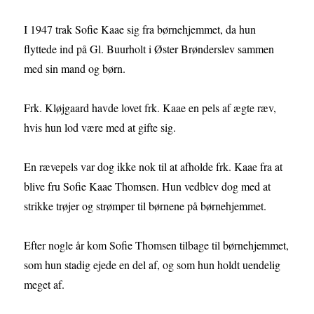
I 1947 trak Sofie Kaae sig fra børnehjemmet, da hun
flyttede ind på Gl. Buurholt i Øster Brønderslev sammen
med sin mand og børn.
Frk. Kløjgaard havde lovet frk. Kaae en pels af ægte ræv,
hvis hun lod være med at gifte sig.
En rævepels var dog ikke nok til at afholde frk. Kaae fra at
blive fru Sofie Kaae Thomsen. Hun vedblev dog med at
strikke trøjer og strømper til børnene på børnehjemmet.
Efter nogle år kom Sofie Thomsen tilbage til børnehjemmet,
som hun stadig ejede en del af, og som hun holdt uendelig
meget af.