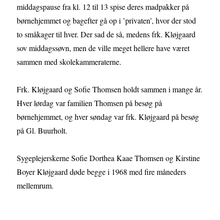
middagspause fra kl. 12 til 13 spise deres madpakker på
børnehjemmet og bagefter gå op i ’privaten’, hvor der stod
to småkager til hver. Der sad de så, medens frk. Kløjgaard
sov middagssøvn, men de ville meget hellere have været
sammen med skolekammeraterne.
Frk. Kløjgaard og Sofie Thomsen holdt sammen i mange år.
Hver lørdag var familien Thomsen på besøg på
børnehjemmet, og hver søndag var frk. Kløjgaard på besøg
på Gl. Buurholt.
Sygeplejerskerne Sofie Dorthea Kaae Thomsen og Kirstine
Boyer Kløjgaard døde begge i 1968 med fire måneders
mellemrum.