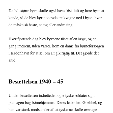
De lidt større børn skulle også have frisk luft og lære byen at
kende, så de blev kørt i to røde trækvogne ned i byen, hvor
de måske så heste, et tog eller andre ting.
Hver fjortende dag blev børnene tilset af en læge, og en
gang imellem, uden varsel, kom en dame fra børneforsorgen
i København for at se, om alt gik rigtig til. Det gjorde det
altid.
Besættelsen 1940 – 45
Under besættelsen indrettede nogle tyske soldater sig i
plantagen bag børnehjemmet. Deres leder hed Goebbel, og
han var stærk modstander af, at tyskerne skulle overtage