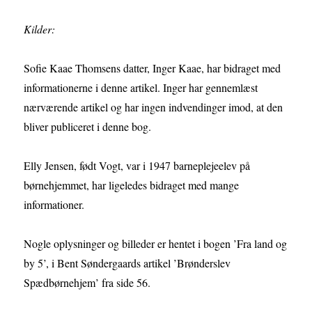
Kilder:
Sofie Kaae Thomsens datter, Inger Kaae, har bidraget med
informationerne i denne artikel. Inger har gennemlæst
nærværende artikel og har ingen indvendinger imod, at den
bliver publiceret i denne bog.
Elly Jensen, født Vogt, var i 1947 barneplejeelev på
børnehjemmet, har ligeledes bidraget med mange
informationer.
Nogle oplysninger og billeder er hentet i bogen ’Fra land og
by 5’, i Bent Søndergaards artikel ’Brønderslev
Spædbørnehjem’ fra side 56.