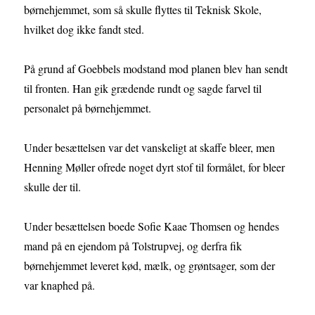
børnehjemmet, som så skulle flyttes til Teknisk Skole,
hvilket dog ikke fandt sted.
På grund af Goebbels modstand mod planen blev han sendt
til fronten. Han gik grædende rundt og sagde farvel til
personalet på børnehjemmet.
Under besættelsen var det vanskeligt at skaffe bleer, men
Henning Møller ofrede noget dyrt stof til formålet, for bleer
skulle der til.
Under besættelsen boede Sofie Kaae Thomsen og hendes
mand på en ejendom på Tolstrupvej, og derfra fik
børnehjemmet leveret kød, mælk, og grøntsager, som der
var knaphed på.