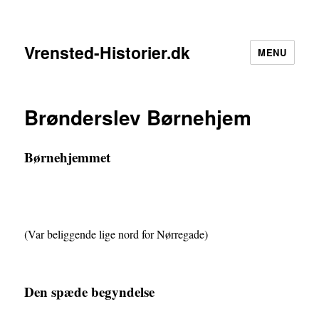
Vrensted-Historier.dk
MENU
Brønderslev Børnehjem
Børnehjemmet
(Var beliggende lige nord for Nørregade)
Den spæde begyndelse