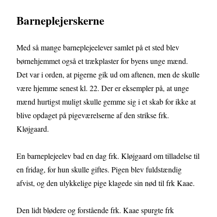
Barneplejerskerne
Med så mange barneplejeelever samlet på et sted blev
børnehjemmet også et trækplaster for byens unge mænd.
Det var i orden, at pigerne gik ud om aftenen, men de skulle
være hjemme senest kl. 22. Der er eksempler på, at unge
mænd hurtigst muligt skulle gemme sig i et skab for ikke at
blive opdaget på pigeværelserne af den strikse frk.
Kløjgaard.
En barneplejeelev bad en dag frk. Kløjgaard om tilladelse til
en fridag, for hun skulle giftes. Pigen blev fuldstændig
afvist, og den ulykkelige pige klagede sin nød til frk Kaae.
Den lidt blødere og forstående frk. Kaae spurgte frk