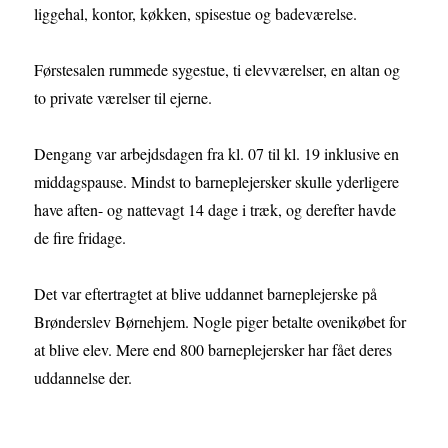
liggehal, kontor, køkken, spisestue og badeværelse.
Førstesalen rummede sygestue, ti elevværelser, en altan og
to private værelser til ejerne.
Dengang var arbejdsdagen fra kl. 07 til kl. 19 inklusive en
middagspause. Mindst to barneplejersker skulle yderligere
have aften- og nattevagt 14 dage i træk, og derefter havde
de fire fridage.
Det var eftertragtet at blive uddannet barneplejerske på
Brønderslev Børnehjem. Nogle piger betalte ovenikøbet for
at blive elev. Mere end 800 barneplejersker har fået deres
uddannelse der.