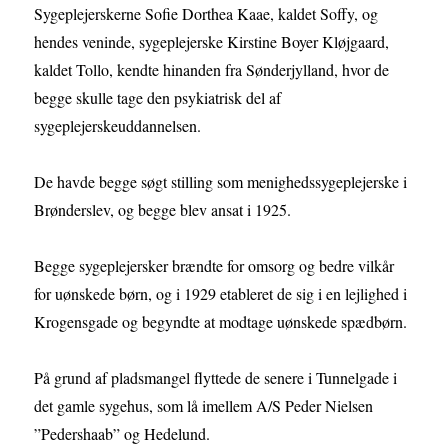
Sygeplejerskerne Sofie Dorthea Kaae, kaldet Soffy, og
hendes veninde, sygeplejerske Kirstine Boyer Kløjgaard,
kaldet Tollo, kendte hinanden fra Sønderjylland, hvor de
begge skulle tage den psykiatrisk del af
sygeplejerskeuddannelsen.
De havde begge søgt stilling som menighedssygeplejerske i
Brønderslev, og begge blev ansat i 1925.
Begge sygeplejersker brændte for omsorg og bedre vilkår
for uønskede børn, og i 1929 etableret de sig i en lejlighed i
Krogensgade og begyndte at modtage uønskede spædbørn.
På grund af pladsmangel flyttede de senere i Tunnelgade i
det gamle sygehus, som lå imellem A/S Peder Nielsen
”Pedershaab” og Hedelund.