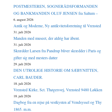
POSTMESTEREN, SOGNERÅDSFORMANDEN
OG BANKMANDEN OLUF JENSEN fra Saltum –
6. august 2026
Antik og Moderne, Ny antikvitetsforretning til Vrensted
31. juli 2026
Manden med museet, der aldrig har åbent.
31. juli 2026
Skrædder Larsen fra Pandrup bliver skrædder i Paris og
gifter sig med mesters datter
29. juli 2026
DEN UTROLIGE HISTORIE OM SÆBYNITTEN,
CARL BAUDER.
18. juli 2026
Vrensted Kirke, Sct. Thøgersvej, Vrensted 9480 Løkken
18. juli 2026
Dagbog fra en rejse på vestkysten af Vendsyssel og Thy
1865. m.m.