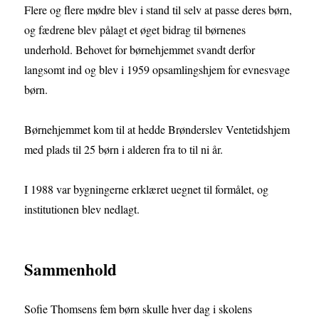
Flere og flere mødre blev i stand til selv at passe deres børn,
og fædrene blev pålagt et øget bidrag til børnenes
underhold. Behovet for børnehjemmet svandt derfor
langsomt ind og blev i 1959 opsamlingshjem for evnesvage
børn.
Børnehjemmet kom til at hedde Brønderslev Ventetidshjem
med plads til 25 børn i alderen fra to til ni år.
I 1988 var bygningerne erklæret uegnet til formålet, og
institutionen blev nedlagt.
Sammenhold
Sofie Thomsens fem børn skulle hver dag i skolens