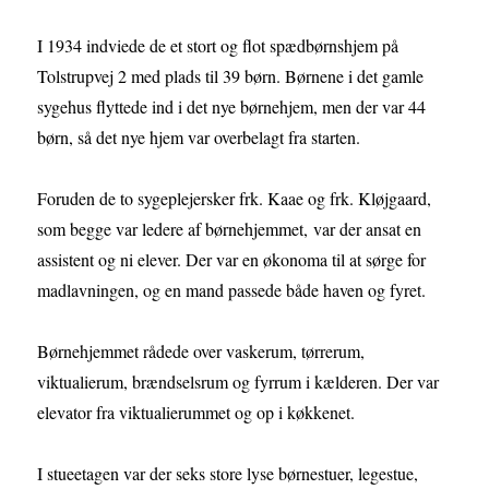
I 1934 indviede de et stort og flot spædbørnshjem på
Tolstrupvej 2 med plads til 39 børn. Børnene i det gamle
sygehus flyttede ind i det nye børnehjem, men der var 44
børn, så det nye hjem var overbelagt fra starten.
Foruden de to sygeplejersker frk. Kaae og frk. Kløjgaard,
som begge var ledere af børnehjemmet, var der ansat en
assistent og ni elever. Der var en økonoma til at sørge for
madlavningen, og en mand passede både haven og fyret.
Børnehjemmet rådede over vaskerum, tørrerum,
viktualierum, brændselsrum og fyrrum i kælderen. Der var
elevator fra viktualierummet og op i køkkenet.
I stueetagen var der seks store lyse børnestuer, legestue,