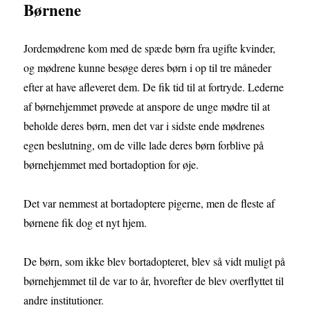
Børnene
Jordemødrene kom med de spæde børn fra ugifte kvinder,
og mødrene kunne besøge deres børn i op til tre måneder
efter at have afleveret dem. De fik tid til at fortryde. Lederne
af børnehjemmet prøvede at anspore de unge mødre til at
beholde deres børn, men det var i sidste ende mødrenes
egen beslutning, om de ville lade deres børn forblive på
børnehjemmet med bortadoption for øje.
Det var nemmest at bortadoptere pigerne, men de fleste af
børnene fik dog et nyt hjem.
De børn, som ikke blev bortadopteret, blev så vidt muligt på
børnehjemmet til de var to år, hvorefter de blev overflyttet til
andre institutioner.