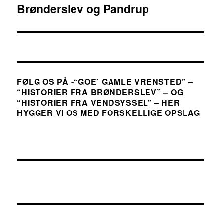
Brønderslev og Pandrup
indlæg:
FØLG OS PÅ -“GOE` GAMLE VRENSTED” –
“HISTORIER FRA BRØNDERSLEV” – OG
“HISTORIER FRA VENDSYSSEL” – HER
HYGGER VI OS MED FORSKELLIGE OPSLAG