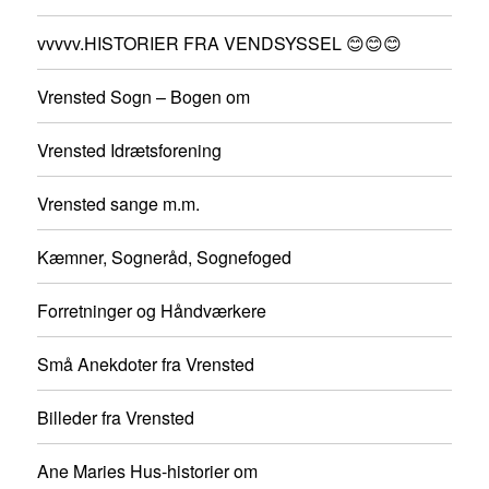
vvvvv.HISTORIER FRA VENDSYSSEL 😊😊😊
Vrensted Sogn – Bogen om
Vrensted Idrætsforening
Vrensted sange m.m.
Kæmner, Sogneråd, Sognefoged
Forretninger og Håndværkere
Små Anekdoter fra Vrensted
Billeder fra Vrensted
Ane Maries Hus-historier om