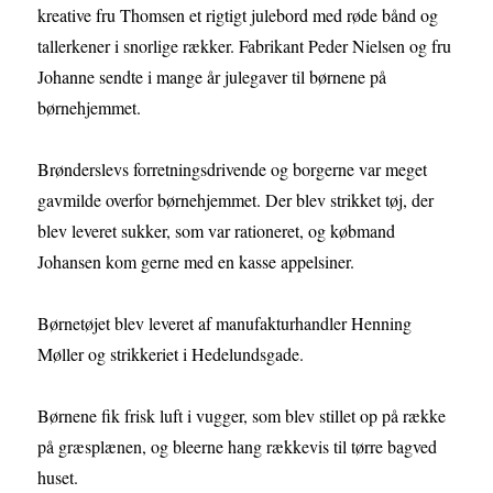
kreative fru Thomsen et rigtigt julebord med røde bånd og
tallerkener i snorlige rækker. Fabrikant Peder Nielsen og fru
Johanne sendte i mange år julegaver til børnene på
børnehjemmet.
Brønderslevs forretningsdrivende og borgerne var meget
gavmilde overfor børnehjemmet. Der blev strikket tøj, der
blev leveret sukker, som var rationeret, og købmand
Johansen kom gerne med en kasse appelsiner.
Børnetøjet blev leveret af manufakturhandler Henning
Møller og strikkeriet i Hedelundsgade.
Børnene fik frisk luft i vugger, som blev stillet op på række
på græsplænen, og bleerne hang rækkevis til tørre bagved
huset.