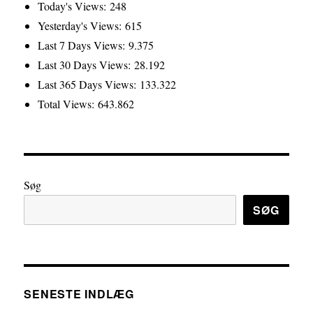
Today's Views:
248
Yesterday's Views:
615
Last 7 Days Views:
9.375
Last 30 Days Views:
28.192
Last 365 Days Views:
133.322
Total Views:
643.862
Søg
SØG
SENESTE INDLÆG