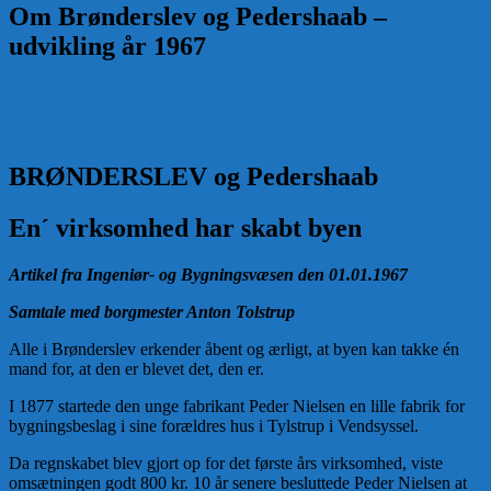
Om Brønderslev og Pedershaab –
udvikling år 1967
BRØNDERSLEV og Pedershaab
En´ virksomhed har skabt byen
Artikel fra Ingeniør- og Bygningsvæsen den 01.01.1967
Samtale med borgmester Anton Tolstrup
Alle i Brønderslev erkender åbent og ærligt, at byen kan takke én
mand for, at den er blevet det, den er.
I 1877 startede den unge fabrikant Peder Nielsen en lille fabrik for
bygningsbeslag i sine forældres hus i Tylstrup i Vendsyssel.
Da regnskabet blev gjort op for det første års virksomhed, viste
omsætningen godt 800 kr. 10 år senere besluttede Peder Nielsen at