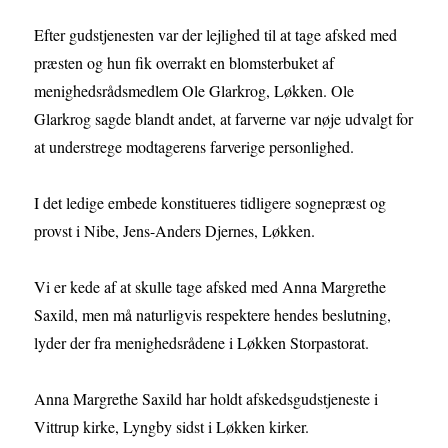
Efter gudstjenesten var der lejlighed til at tage afsked med
præsten og hun fik overrakt en blomsterbuket af
menighedsrådsmedlem Ole Glarkrog, Løkken. Ole
Glarkrog sagde blandt andet, at farverne var nøje udvalgt for
at understrege modtagerens farverige personlighed.
I det ledige embede konstitueres tidligere sognepræst og
provst i Nibe, Jens-Anders Djernes, Løkken.
Vi er kede af at skulle tage afsked med Anna Margrethe
Saxild, men må naturligvis respektere hendes beslutning,
lyder der fra menighedsrådene i Løkken Storpastorat.
Anna Margrethe Saxild har holdt afskedsgudstjeneste i
Vittrup kirke, Lyngby sidst i Løkken kirker.