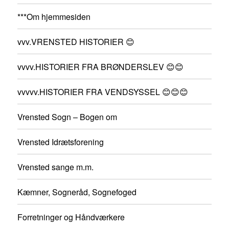
***Om hjemmesiden
vvv.VRENSTED HISTORIER 😊
vvvv.HISTORIER FRA BRØNDERSLEV 😊😊
vvvvv.HISTORIER FRA VENDSYSSEL 😊😊😊
Vrensted Sogn – Bogen om
Vrensted Idrætsforening
Vrensted sange m.m.
Kæmner, Sogneråd, Sognefoged
Forretninger og Håndværkere