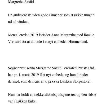
Margrethe Saxild.
En gudstjeneste uden gode salmer er som at række tungen
ud ad vinduet.
Men allerede i 2019 forlader Anna Margrethe med familie
Vrensted for at tiltræde i et nyt embede i Himmerland.
Sognepræst Anna Margrethe Saxild, Vrensted Præstegård,
har pr. 1. marts 2019 fået nyt embede, og hun forlader
dermed, som den ene af to præster Løkken Storpastorat.
Hun har holdt en række afskedsgudstjenester, og den sidste
var i Løkken kirke.