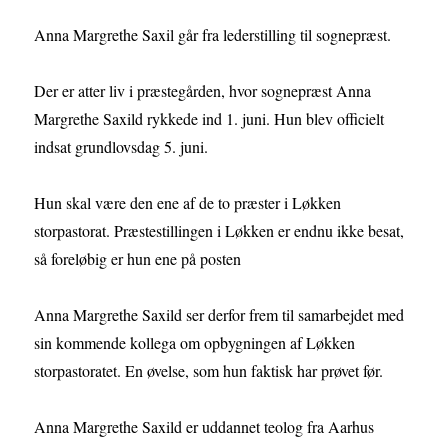
Anna Margrethe Saxil går fra lederstilling til sognepræst.
Der er atter liv i præstegården, hvor sognepræst Anna
Margrethe Saxild rykkede ind 1. juni. Hun blev officielt
indsat grundlovsdag 5. juni.
Hun skal være den ene af de to præster i Løkken
storpastorat. Præstestillingen i Løkken er endnu ikke besat,
så foreløbig er hun ene på posten
Anna Margrethe Saxild ser derfor frem til samarbejdet med
sin kommende kollega om opbygningen af Løkken
storpastoratet. En øvelse, som hun faktisk har prøvet før.
Anna Margrethe Saxild er uddannet teolog fra Aarhus