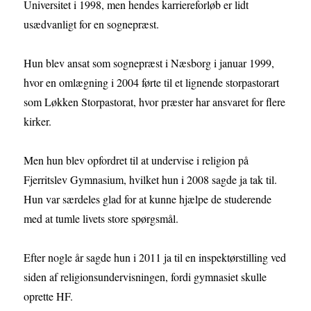
Universitet i 1998, men hendes karriereforløb er lidt
usædvanligt for en sognepræst.
Hun blev ansat som sognepræst i Næsborg i januar 1999,
hvor en omlægning i 2004 førte til et lignende storpastorart
som Løkken Storpastorat, hvor præster har ansvaret for flere
kirker.
Men hun blev opfordret til at undervise i religion på
Fjerritslev Gymnasium, hvilket hun i 2008 sagde ja tak til.
Hun var særdeles glad for at kunne hjælpe de studerende
med at tumle livets store spørgsmål.
Efter nogle år sagde hun i 2011 ja til en inspektørstilling ved
siden af religionsundervisningen, fordi gymnasiet skulle
oprette HF.