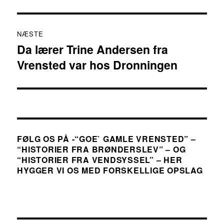
NÆSTE
Da lærer Trine Andersen fra
Næste
Vrensted var hos Dronningen
indlæg:
FØLG OS PÅ -“GOE` GAMLE VRENSTED” –
“HISTORIER FRA BRØNDERSLEV” – OG
“HISTORIER FRA VENDSYSSEL” – HER
HYGGER VI OS MED FORSKELLIGE OPSLAG