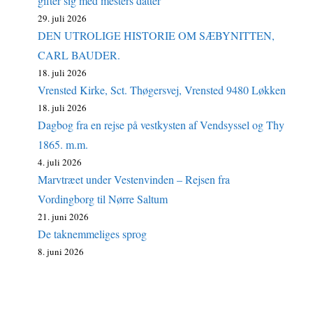
gifter sig med mesters datter
29. juli 2026
DEN UTROLIGE HISTORIE OM SÆBYNITTEN,
CARL BAUDER.
18. juli 2026
Vrensted Kirke, Sct. Thøgersvej, Vrensted 9480 Løkken
18. juli 2026
Dagbog fra en rejse på vestkysten af Vendsyssel og Thy
1865. m.m.
4. juli 2026
Marvtræet under Vestenvinden – Rejsen fra
Vordingborg til Nørre Saltum
21. juni 2026
De taknemmeliges sprog
8. juni 2026