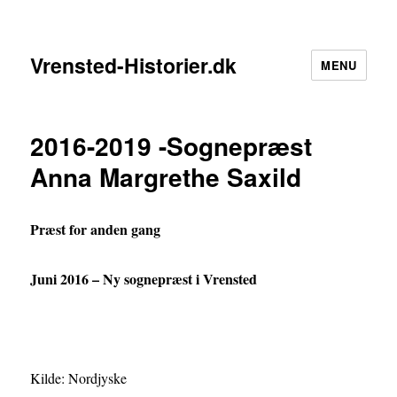
Vrensted-Historier.dk
MENU
2016-2019 -Sognepræst
Anna Margrethe Saxild
Præst for anden gang
Juni 2016 – Ny sognepræst i Vrensted
Kilde: Nordjyske