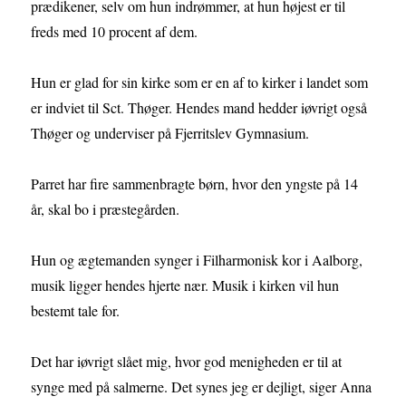
prædikener, selv om hun indrømmer, at hun højest er til
freds med 10 procent af dem.
Hun er glad for sin kirke som er en af to kirker i landet som
er indviet til Sct. Thøger. Hendes mand hedder iøvrigt også
Thøger og underviser på Fjerritslev Gymnasium.
Parret har fire sammenbragte børn, hvor den yngste på 14
år, skal bo i præstegården.
Hun og ægtemanden synger i Filharmonisk kor i Aalborg,
musik ligger hendes hjerte nær. Musik i kirken vil hun
bestemt tale for.
Det har iøvrigt slået mig, hvor god menigheden er til at
synge med på salmerne. Det synes jeg er dejligt, siger Anna