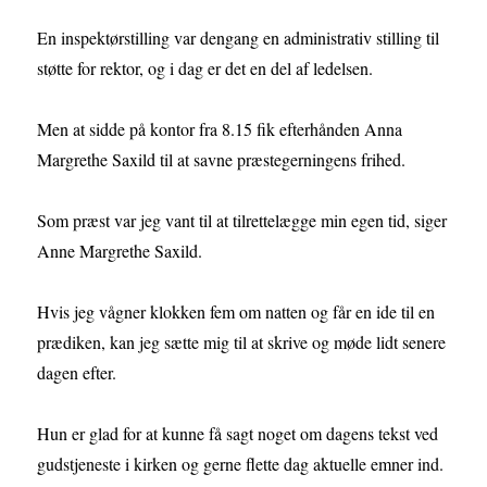
En inspektørstilling var dengang en administrativ stilling til
støtte for rektor, og i dag er det en del af ledelsen.
Men at sidde på kontor fra 8.15 fik efterhånden Anna
Margrethe Saxild til at savne præstegerningens frihed.
Som præst var jeg vant til at tilrettelægge min egen tid, siger
Anne Margrethe Saxild.
Hvis jeg vågner klokken fem om natten og får en ide til en
prædiken, kan jeg sætte mig til at skrive og møde lidt senere
dagen efter.
Hun er glad for at kunne få sagt noget om dagens tekst ved
gudstjeneste i kirken og gerne flette dag aktuelle emner ind.