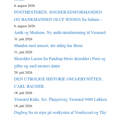
6. august 2026
POSTMESTEREN, SOGNERÅDSFORMANDEN
OG BANKMANDEN OLUF JENSEN fra Saltum –
6. august 2026
Antik og Moderne, Ny antikvitetsforretning til Vrensted
31. juli 2026
Manden med museet, der aldrig har åbent.
31. juli 2026
Skrædder Larsen fra Pandrup bliver skrædder i Paris og
gifter sig med mesters datter
29. juli 2026
DEN UTROLIGE HISTORIE OM SÆBYNITTEN,
CARL BAUDER.
18. juli 2026
Vrensted Kirke, Sct. Thøgersvej, Vrensted 9480 Løkken
18. juli 2026
Dagbog fra en rejse på vestkysten af Vendsyssel og Thy