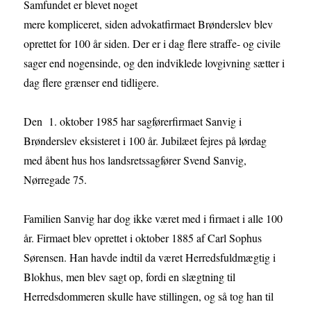
Samfundet er blevet noget
mere kompliceret, siden advokatfirmaet Brønderslev blev
oprettet for 100 år siden. Der er i dag flere straffe- og civile
sager end nogensinde, og den indviklede lovgivning sætter i
dag flere grænser end tidligere.
Den 1. oktober 1985 har sagførerfirmaet Sanvig i
Brønderslev eksisteret i 100 år. Jubilæet fejres på lørdag
med åbent hus hos landsretssagfører Svend Sanvig,
Nørregade 75.
Familien Sanvig har dog ikke været med i firmaet i alle 100
år. Firmaet blev oprettet i oktober 1885 af Carl Sophus
Sørensen. Han havde indtil da været Herredsfuldmægtig i
Blokhus, men blev sagt op, fordi en slægtning til
Herredsdommeren skulle have stillingen, og så tog han til