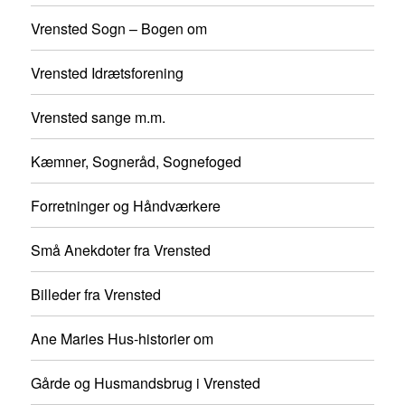
Vrensted Sogn – Bogen om
Vrensted Idrætsforening
Vrensted sange m.m.
Kæmner, Sogneråd, Sognefoged
Forretninger og Håndværkere
Små Anekdoter fra Vrensted
Billeder fra Vrensted
Ane Maries Hus-historier om
Gårde og Husmandsbrug i Vrensted