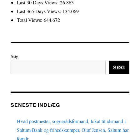
Last 30 Days Views:
26.863
Last 365 Days Views:
134.069
Total Views:
644.672
Søg
SØG
SENESTE INDLÆG
Hvad postmester, sognerådsformand, lokal tillidsmand i
Saltum Bank og frihedskæmper, Oluf Jensen, Saltum har
fortalt: