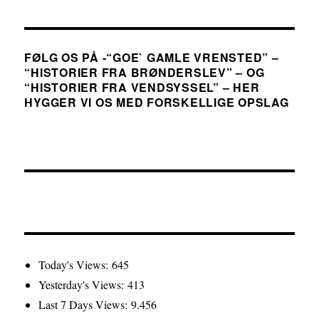
FØLG OS PÅ -“GOE` GAMLE VRENSTED” –
“HISTORIER FRA BRØNDERSLEV” – OG
“HISTORIER FRA VENDSYSSEL” – HER
HYGGER VI OS MED FORSKELLIGE OPSLAG
Today's Views:
645
Yesterday's Views:
413
Last 7 Days Views:
9.456