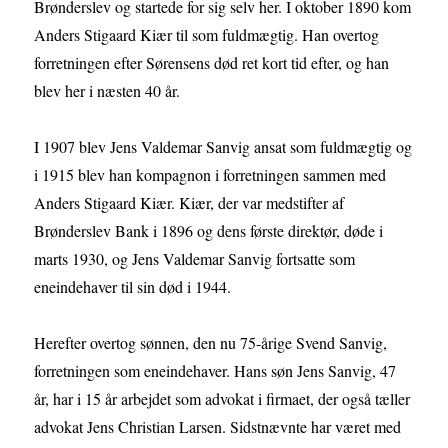
Brønderslev og startede for sig selv her. I oktober 1890 kom
Anders Stigaard Kiær til som fuldmægtig. Han overtog
forretningen efter Sørensens død ret kort tid efter, og han
blev her i næsten 40 år.
I 1907 blev Jens Valdemar Sanvig ansat som fuldmægtig og
i 1915 blev han kompagnon i forretningen sammen med
Anders Stigaard Kiær. Kiær, der var medstifter af
Brønderslev Bank i 1896 og dens første direktør, døde i
marts 1930, og Jens Valdemar Sanvig fortsatte som
eneindehaver til sin død i 1944.
Herefter overtog sønnen, den nu 75-årige Svend Sanvig,
forretningen som eneindehaver. Hans søn Jens Sanvig, 47
år, har i 15 år arbejdet som advokat i firmaet, der også tæller
advokat Jens Christian Larsen. Sidstnævnte har været med