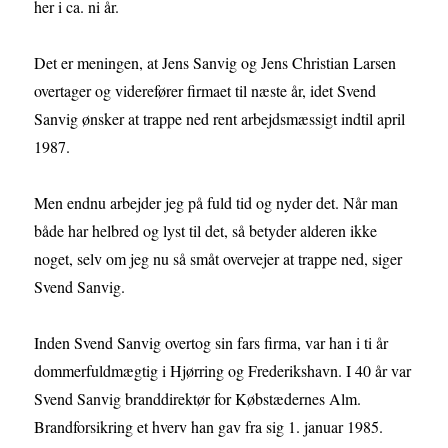
her i ca. ni år.
Det er meningen, at Jens Sanvig og Jens Christian Larsen
overtager og viderefører firmaet til næste år, idet Svend
Sanvig ønsker at trappe ned rent arbejdsmæssigt indtil april
1987.
Men endnu arbejder jeg på fuld tid og nyder det. Når man
både har helbred og lyst til det, så betyder alderen ikke
noget, selv om jeg nu så småt overvejer at trappe ned, siger
Svend Sanvig.
Inden Svend Sanvig overtog sin fars firma, var han i ti år
dommerfuldmægtig i Hjørring og Frederikshavn. I 40 år var
Svend Sanvig branddirektør for Købstædernes Alm.
Brandforsikring et hverv han gav fra sig 1. januar 1985.