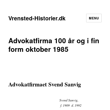
Vrensted-Historier.dk
MENU
Advokatfirma 100 år og i fin
form oktober 1985
Advokatfirmaet Svend Sanvig
Svend Sanvig,
f. 1909 d. 1992