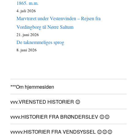
1865. m.m.
4. juli 2026
Marvtræet under Vestenvinden – Rejsen fra
Vordingborg til Nørre Saltum
21. juni 2026
De taknemmeliges sprog
8. juni 2026
***Om hjemmesiden
vvv.VRENSTED HISTORIER 😊
vvvv.HISTORIER FRA BRØNDERSLEV 😊😊
vvvvv.HISTORIER FRA VENDSYSSEL 😊😊😊