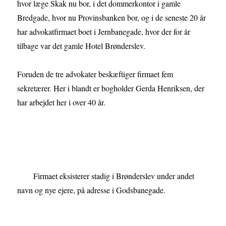
hvor læge Skak nu bor, i det dommerkontor i gamle
Bredgade, hvor nu Provinsbanken bor, og i de seneste 20 år
har advokatfirmaet boet i Jernbanegade, hvor der for år
tilbage var det gamle Hotel Brønderslev.
Foruden de tre advokater beskæftiger firmaet fem
sekretærer. Her i blandt er bogholder Gerda Henriksen, der
har arbejdet her i over 40 år.
Firmaet eksisterer stadig i Brønderslev under andet
navn og nye ejere, på adresse i Godsbanegade.