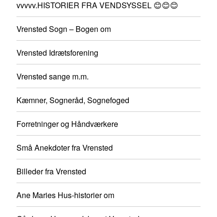
vvvvv.HISTORIER FRA VENDSYSSEL 😊😊😊
Vrensted Sogn – Bogen om
Vrensted Idrætsforening
Vrensted sange m.m.
Kæmner, Sogneråd, Sognefoged
Forretninger og Håndværkere
Små Anekdoter fra Vrensted
Billeder fra Vrensted
Ane Maries Hus-historier om