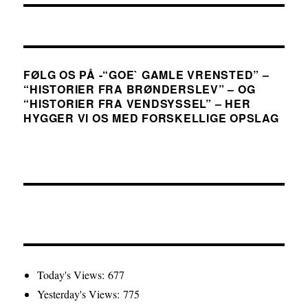
FØLG OS PÅ -“GOE` GAMLE VRENSTED” –
“HISTORIER FRA BRØNDERSLEV” – OG
“HISTORIER FRA VENDSYSSEL” – HER
HYGGER VI OS MED FORSKELLIGE OPSLAG
Today's Views:
677
Yesterday's Views:
775