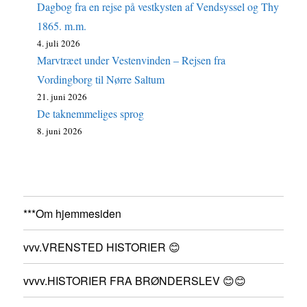
Dagbog fra en rejse på vestkysten af Vendsyssel og Thy
1865. m.m.
4. juli 2026
Marvtræet under Vestenvinden – Rejsen fra
Vordingborg til Nørre Saltum
21. juni 2026
De taknemmeliges sprog
8. juni 2026
***Om hjemmesiden
vvv.VRENSTED HISTORIER 😊
vvvv.HISTORIER FRA BRØNDERSLEV 😊😊