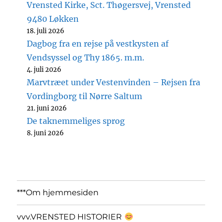
Vrensted Kirke, Sct. Thøgersvej, Vrensted
9480 Løkken
18. juli 2026
Dagbog fra en rejse på vestkysten af
Vendsyssel og Thy 1865. m.m.
4. juli 2026
Marvtræet under Vestenvinden – Rejsen fra
Vordingborg til Nørre Saltum
21. juni 2026
De taknemmeliges sprog
8. juni 2026
***Om hjemmesiden
vvv.VRENSTED HISTORIER