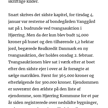
skriftlige kilder.
Snart skrives det sidste kapitel, for tirsdag 4.
januar var resterne af bondegården Vanggård
sat på 1. budrunde ved tvangsauktion i
Hjørring. Men da der kun blev budt 14.000
kroner på huset og den tilhørende 1,2 hektar
jord, begærede Realkredit Danmark en ny
tvangsauktion, der holdes onsdag 2. februar.
Tvangsauktionen blev sat i værk efter at boet
efter den sidste ejer i over at år forsøgte at
sælge matriklen. Først for 365.000 kroner og
efterfølgende for 300.000 kroner. Ejendommen
er suverænt den ældste på den liste af
ejendomme, som Hjørring Kommune for et par
år siden registrerede over nedslidte bygninger,