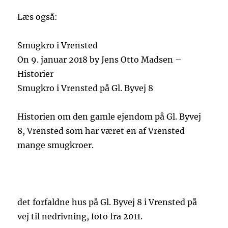
Læs også:
Smugkro i Vrensted
On 9. januar 2018 by Jens Otto Madsen –
Historier
Smugkro i Vrensted på Gl. Byvej 8
Historien om den gamle ejendom på Gl. Byvej
8, Vrensted som har været en af Vrensted
mange smugkroer.
det forfaldne hus på Gl. Byvej 8 i Vrensted på
vej til nedrivning, foto fra 2011.