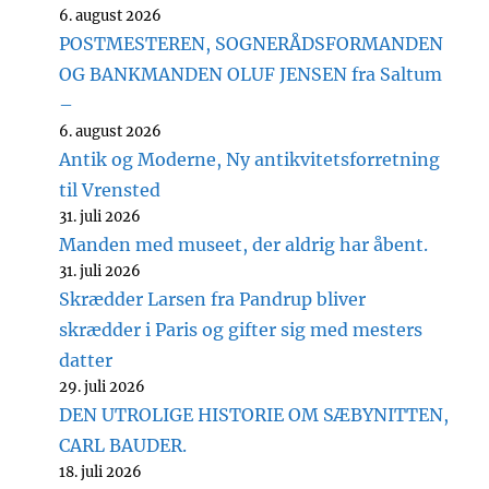
6. august 2026
POSTMESTEREN, SOGNERÅDSFORMANDEN
OG BANKMANDEN OLUF JENSEN fra Saltum
–
6. august 2026
Antik og Moderne, Ny antikvitetsforretning
til Vrensted
31. juli 2026
Manden med museet, der aldrig har åbent.
31. juli 2026
Skrædder Larsen fra Pandrup bliver
skrædder i Paris og gifter sig med mesters
datter
29. juli 2026
DEN UTROLIGE HISTORIE OM SÆBYNITTEN,
CARL BAUDER.
18. juli 2026