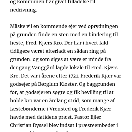
og kommunen har givet tilladelse til
nedrivning.
Måske vil en kommende ejer ved oprydningen
på grunden finde en sten med en bindering til
heste, Fred. Kjærs Kro. Der har i hvert fald
tidligere været efterladt en sådan ring på
grunden, og som siges at være et minde fra
dengang Vanggård lagde lokale til Fred. Kjærs
Kro. Det var i årene efter 1721. Frederik Kjær var
godsejer på Børglum Kloster. Og baggrunden
for, at godsejeren søgte og fik bevilling til at
holde kro var en årelang strid, som mange af
fæstebønderne i Vrensted og Frederik Kjær
havde med datidens præst. Pastor Ejler
Christian Dyssel blev indsat i præsteembedet i