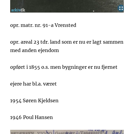
opr. matr. nr. 91-a Vrensted
opr. areal 23 tdr. land som er nu er lagt sammen
med anden ejendom
opført i 1855 o.s. men bygninger er nu fjernet
ejere har bl.a. været
1954 Søren Kjeldsen
1946 Poul Hansen