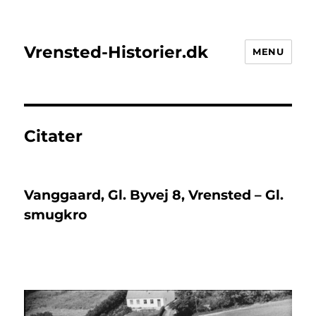
Vrensted-Historier.dk
MENU
Citater
Vanggaard, Gl. Byvej 8, Vrensted – Gl.
smugkro