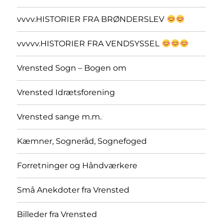
vvvv.HISTORIER FRA BRØNDERSLEV
vvvvv.HISTORIER FRA VENDSYSSEL
Vrensted Sogn – Bogen om
Vrensted Idrætsforening
Vrensted sange m.m.
Kæmner, Sogneråd, Sognefoged
Forretninger og Håndværkere
Små Anekdoter fra Vrensted
Billeder fra Vrensted