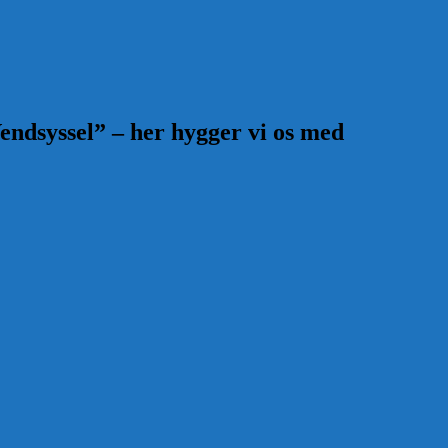
endsyssel” – her hygger vi os med