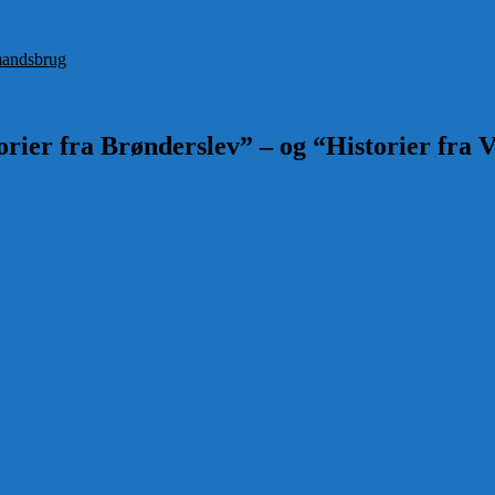
andsbrug
rier fra Brønderslev” – og “Historier fra V