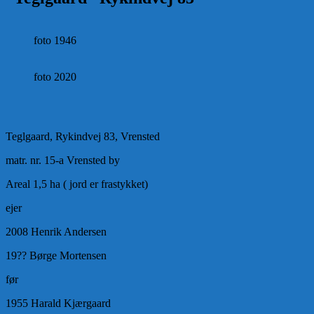
foto 1946
foto 2020
Teglgaard, Rykindvej 83, Vrensted
matr. nr. 15-a Vrensted by
Areal 1,5 ha ( jord er frastykket)
ejer
2008 Henrik Andersen
19?? Børge Mortensen
før
1955 Harald Kjærgaard